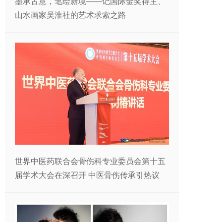
墨承古意，笔绘新境——记国际金奖得主、
山水画家吴淮社的艺术求索之路
世界中医药联合会骨伤科专业委员会第十五
届学术大会在深召开 中医骨伤传承引热议