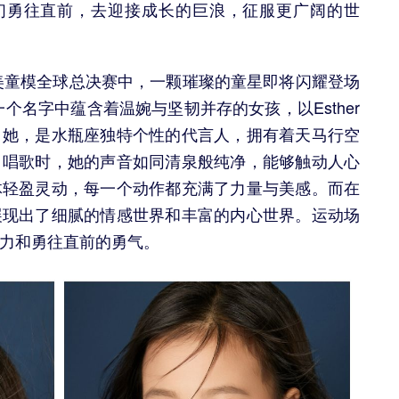
年们勇往直前，去迎接成长的巨浪，征服更广阔的世
完美童模全球总决赛中，一颗璀璨的童星即将闪耀登场
个名字中蕴含着温婉与坚韧并存的女孩，以Esther
。她，是水瓶座独特个性的代言人，拥有着天马行空
。唱歌时，她的声音如同清泉般纯净，能够触动人心
体轻盈灵动，每一个动作都充满了力量与美感。而在
展现出了细腻的情感世界和丰富的内心世界。运动场
力和勇往直前的勇气。