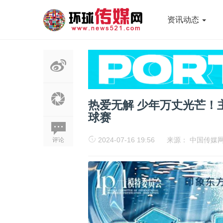
资讯动态
热爱无解 少年万丈光芒！
球赛
2024-07-16 19:56
来源：
中国传媒
评论