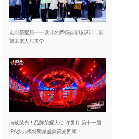
走向新墅居——设计名师畅谈零碳设计，展
望未来人居美学
满载荣光！品牌荣耀大使 许灵月 第十一届
IPA少儿模特明星盛典高光回顾！