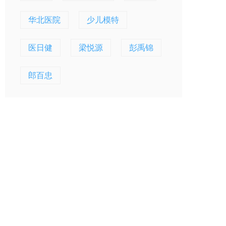
华北医院
少儿模特
医日健
梁悦源
彭禹锦
郎百忠