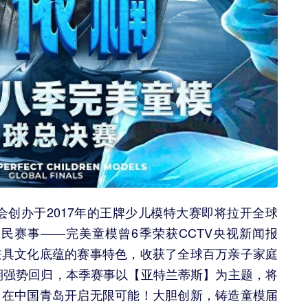
委员会创办于2017年的王牌少儿模特大赛即将拉开全球
民赛事——完美童模曾6季荣获CCTV央视新闻报
兼具文化底蕴的赛事特色，收获了全球百万亲子家庭
暑期强势回归，本季赛事以【亚特兰蒂斯】为主题，将
，在中国青岛开启无限可能！大胆创新，铸造童模届