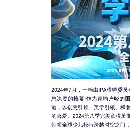
2024年7月，一档由IPA模特
总决赛的帷幕!作为家喻户晓的国
道，以创意引领、美学引领、和
的喜爱。2024第八季完美童模
带领全球少儿模特跨越时空之门