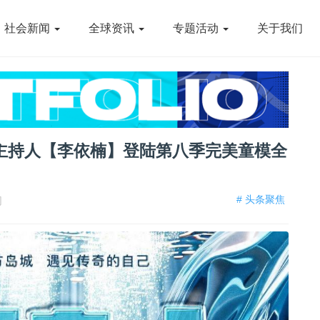
社会新闻
全球资讯
专题活动
关于我们
主持人【李依楠】登陆第八季完美童模全
# 头条聚焦
网