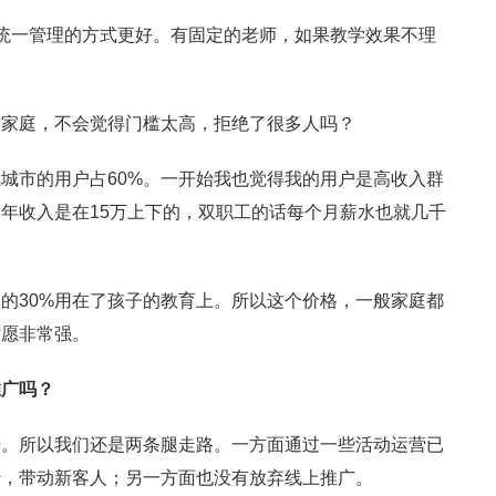
统一管理的方式更好。有固定的老师，如果教学效果不理
。
入家庭，不会觉得门槛太高，拒绝了很多人吗？
城市的用户占60%。一开始我也觉得我的用户是高收入群
年收入是在15万上下的，双职工的话每个月薪水也就几千
的30%用在了孩子的教育上。所以这个价格，一般家庭都
意愿非常强。
推广吗？
惜。所以我们还是两条腿走路。一方面通过一些活动运营已
传，带动新客人；另一方面也没有放弃线上推广。