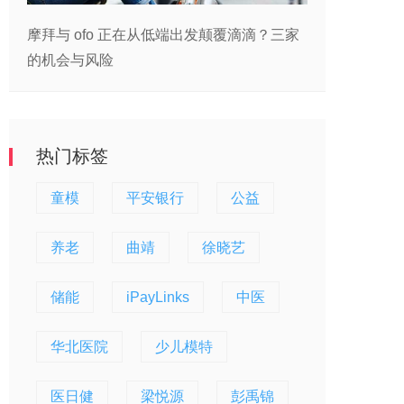
摩拜与 ofo 正在从低端出发颠覆滴滴？三家
的机会与风险
热门标签
童模
平安银行
公益
养老
曲靖
徐晓艺
储能
iPayLinks
中医
华北医院
少儿模特
医日健
梁悦源
彭禹锦