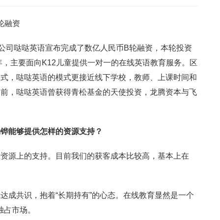
轮融资
育公司哒哒英语宣布完成了数亿人民币B轮融资，本轮投资
年，主要面向K12儿童提供一对一的在线英语教育服务。区
模式，哒哒英语的模式更接近线下学校，教师、上课时间和
之前，哒哒英语曾获得青松基金的天使投资，龙腾资本与飞
涌铧能够提供怎样的资源支持？
些资源上的支持。目前我们的获客成本比较高，基本上在
达成共识，抱着“长期持有”的心态。在线教育显然是一个
独占市场。