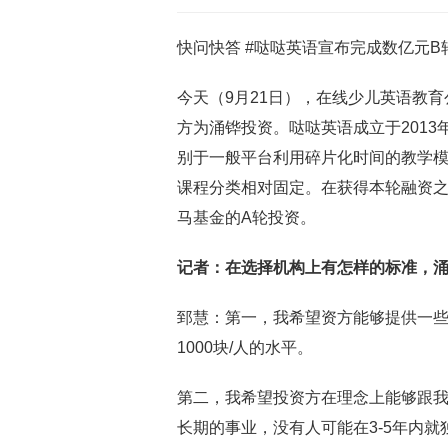
快问快答 #哒哒英语宣布完成数亿元B
今天（9月21日），在线少儿英语教
方为涌铧投资。哒哒英语成立于2013
别于一般平台利用碎片化时间的教学
课程分类相对固定。在获得本轮融资
马基金的A轮投资。
记者：在选择机构上有怎样的标准，
郅慧：第一，我希望资方能够提供一
1000块/人的水平。
第二，我希望投资方在理念上能够跟我
长期的事业，没有人可能在3-5年内就