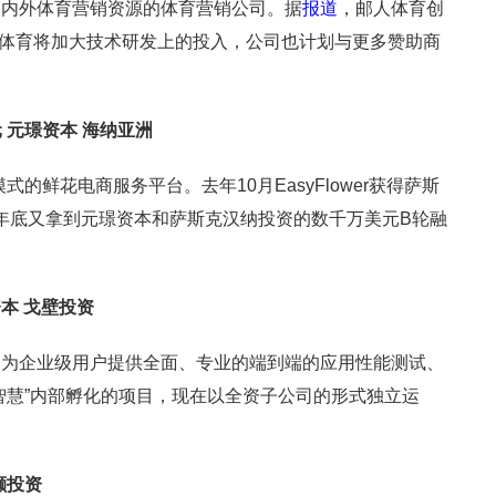
国内外体育营销资源的体育营销公司。据
报道
，邮人体育创
融资后邮人体育将加大技术研发上的投入，公司也计划与更多赞助商
美元 元璟资本 海纳亚洲
模式的鲜花电商服务平台。去年10月EasyFlower获得萨斯
，年底又拿到元璟资本和萨斯克汉纳投资的数千万美元B轮融
资本 戈壁投资
，为企业级用户提供全面、专业的端到端的应用性能测试、
智慧”内部孵化的项目，现在以全资子公司的形式独立运
颢投资