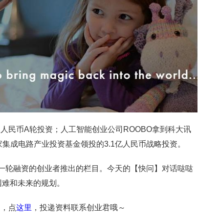
人民币A轮投资；人工智能创业公司ROOBO拿到科大讯
家集成电路产业投资基金领投的3.1亿人民币战略投资。
新一轮融资的创业者推出的栏目。今天的【快问】对话哒哒
困难和未来的规划。
遇，点
这里
，投递资料联系创业君哦～