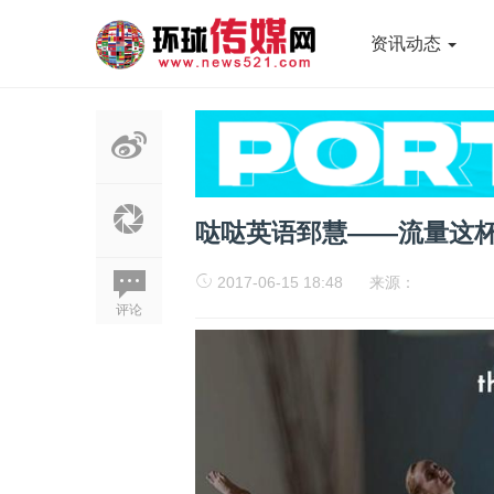
资讯动态
哒哒英语郅慧——流量这
2017-06-15 18:48
来源：
评论