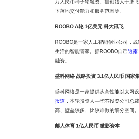
万人民币种子轮融资。据创始人于鹏
下落地交付能力和服务范围等。
ROOBO A轮 1亿美元 科大讯飞
ROOBO是一家人工智能创业公司，
生活的智能管家。据ROOBO自己
透露
融资。
盛科网络 战略投资 3.1亿人民币 国
盛科网络是一家提供从高性能以太网
报道
，本轮投资人—华芯投资公司总
高、壁垒较多、比较难做的细分空间
邮人体育 1亿人民币 微影资本