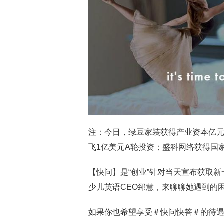
注：今日，绿豆家装获得产业资本亿元
飞1亿美元A轮投资；盛科网络获得国
【快问】是“创业”针对当天宣布获取
少儿英语CEO郅慧，来聊聊她遇到的
如果你也希望享受＃快问快答＃的待