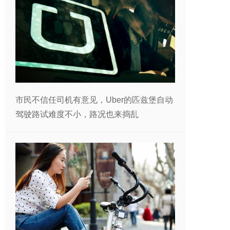
市民不信任司机有意见，Uber的匹兹堡自动
驾驶路试难度不小，路况也来捣乱