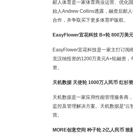
邮人体育是一家体育商业运营、优化
始人Andrew Collins透露，
合作，并争取买下更多体育IP版权。
EasyFlower宜花科技 B+轮 800万
EasyFlower宜花科技是一家主打订阅
克汉纳投资的1200万美元A+轮融资
资。
天机数据 天使轮 1000万人民币 红杉
天机数据是一家应用性能管理服务商
监控及管理解决方案。天机数据是“云
营。
MORE创意空间 种子轮 2亿人民币 致