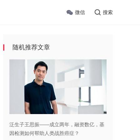
微信
搜索
随机推荐文章
泛生子王思振——成立两年，融资数亿，基
因检测如何帮助人类战胜癌症？