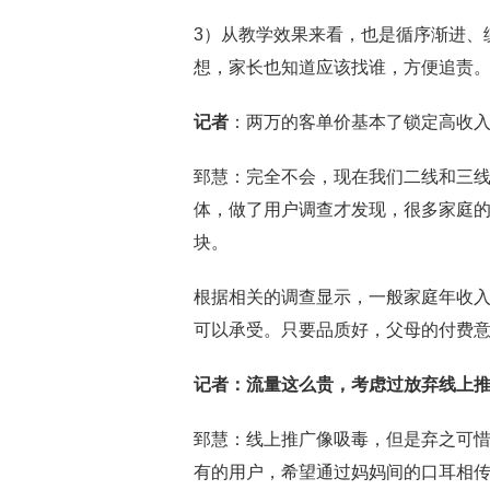
3）从教学效果来看，也是循序渐进、
想，家长也知道应该找谁，方便追责
记者
：两万的客单价基本了锁定高收
郅慧：完全不会，现在我们二线和三线
体，做了用户调查才发现，很多家庭的
块。
根据相关的调查显示，一般家庭年收入
可以承受。只要品质好，父母的付费
记者
：流量这么贵，考虑过放弃线上
郅慧：线上推广像吸毒，但是弃之可
有的用户，希望通过妈妈间的口耳相