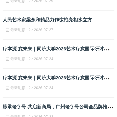
最新动态
2026-07-29
人民艺术家梁永和精品力作惊艳亮相水立方
最新动态
2026-07-27
疗
本源 愈未来｜同济大学2026艺术疗愈国际研讨会在沪圆满举办
最新动态
2026-07-24
疗
本源 愈未来｜同济大学2026艺术疗愈国际研讨会在沪圆满举办
最新动态
2026-07-24
脉
承老字号 共启新商局，广州老字号公司全品牌推介暨合作伙伴大会释放新商机
最新动态
2026-07-23