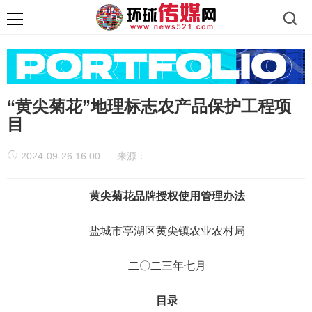
“黄尖菊花”地理标志农产品保护工程项
目
2024-09-26 16:00
来源：
黄尖菊花品牌
授权使用管理办法
盐城市亭湖区黄尖镇农业农村局
二〇二三年七月
目录