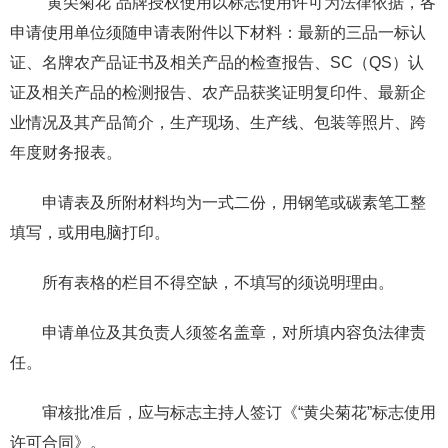
“黄尖菊花”品牌授权使用以标志使用许可为法律依据，各
申请使用单位须随申请表附件以下材料：最新的三品一标认
证、名牌农产品证书及相关产品的检查报告、SC（QS）认
证及相关产品的检测报告、农产品获奖证明复印件、最新企
业情况及其产品简介，生产现场、生产线、包装等照片、跨
年度财务报表。
申请表及所附材料均为一式二份，用钢笔或碳素笔工整
填写，或用电脑打印。
所有表格的栏目不得空缺，不填写的须说明理由。
申请单位及其负责人须签名盖章，对所填内容负法律责
任。
审核批准后，应与标志主持人签订《“黄尖菊花”标志使用
许可合同》。