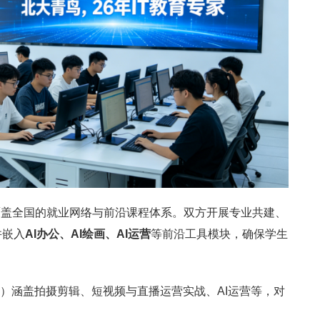
有覆盖全国的就业网络与前沿课程体系。双方开展专业共建、
并嵌入
AI办公、AI绘画、AI运营
等前沿工具模块，确保学生
向）涵盖拍摄剪辑、短视频与直播运营实战、AI运营等，对
。