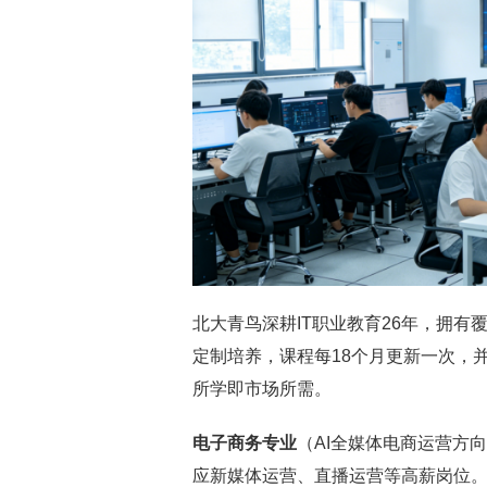
北大青鸟深耕IT职业教育26年，拥
定制培养，课程每18个月更新一次，
所学即市场所需。
电子商务专业
（AI全媒体电商运营方
应新媒体运营、直播运营等高薪岗位