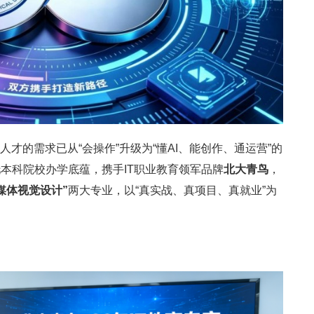
人才的需求已从“会操作”升级为“懂AI、能创作、通运营”的
本科院校办学底蕴，携手IT职业教育领军品牌
北大青鸟
，
全媒体视觉设计”
两大专业，以“真实战、真项目、真就业”为