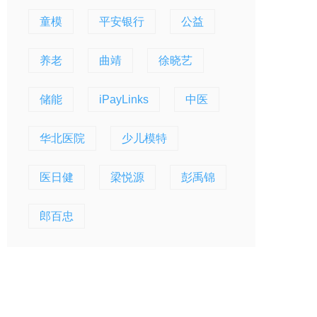
童模
平安银行
公益
养老
曲靖
徐晓艺
储能
iPayLinks
中医
华北医院
少儿模特
医日健
梁悦源
彭禹锦
郎百忠