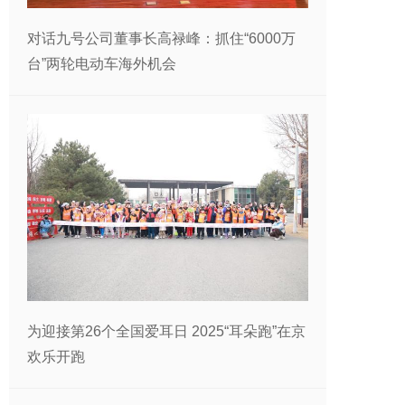
对话九号公司董事长高禄峰：抓住“6000万
台”两轮电动车海外机会
为迎接第26个全国爱耳日 2025“耳朵跑”在京
欢乐开跑