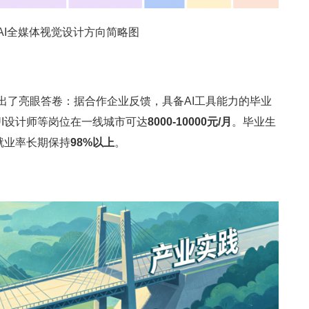
AI全媒体视觉设计方向简略图
交出了亮眼答卷：据合作企业反馈，具备AI工具能力的毕业
UI设计师等岗位在一线城市可达
8000-10000元/月
。毕业生
就业率长期保持
98%以上
。