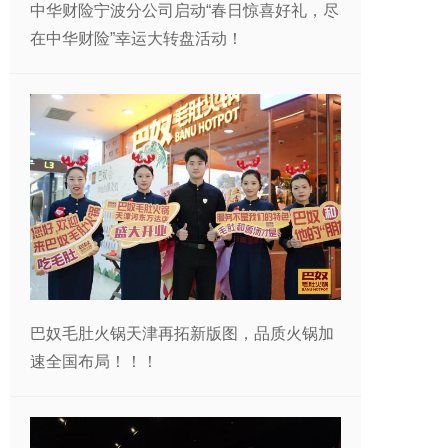
中华财险宁波分公司启动“春日惊喜好礼，尽
在中华财险”幸运大转盘活动！
巴奴毛肚火锅天津再拓新版图，品质火锅加
速全国布局！！！