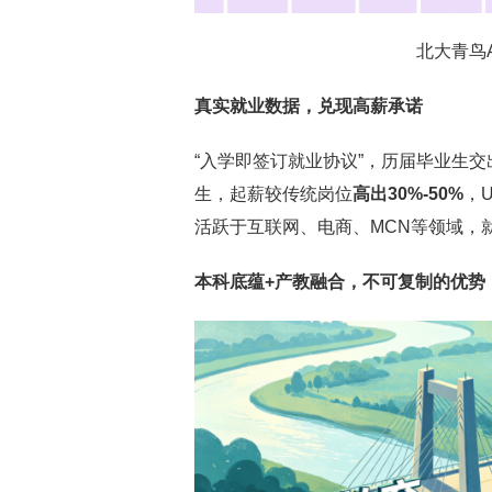
北大青鸟
真实就业数据，兑现高薪承诺
“入学即签订就业协议”，历届毕业生
生，起薪较传统岗位
高出30%-50%
，
活跃于互联网、电商、MCN等领域，
本科底蕴+产教融合，不可复制的优势