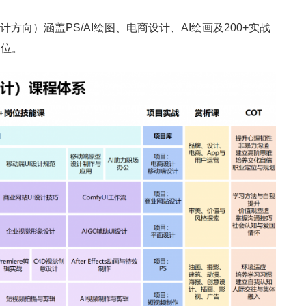
计方向）涵盖PS/AI绘图、电商设计、AI绘画及200+实战
岗位。