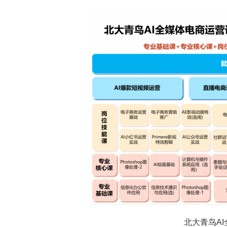
北大青鸟A