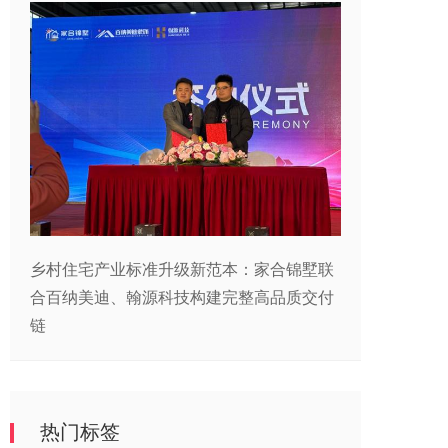
乡村住宅产业标准升级新范本：家合锦墅联
合百纳美迪、翰源科技构建完整高品质交付
链
热门标签