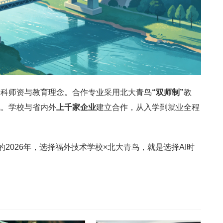
本科师资与教育理念。合作专业采用北大青鸟
“双师制”
教
战。学校与省内外
上千家企业
建立合作，从入学到就业全程
的2026年，选择福外技术学校×北大青鸟，就是选择AI时