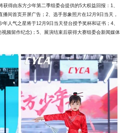
，将获得由东方少年第二季组委会提供的5大权益回报：1、
直播间首页开屏广告；2、选手形象照片在12月9日当天，
少年人气之星将于12月9日当天登台授予奖杯和证书；4、
访视频留作纪念)；5、展演结束后获得大赛组委会新闻媒体