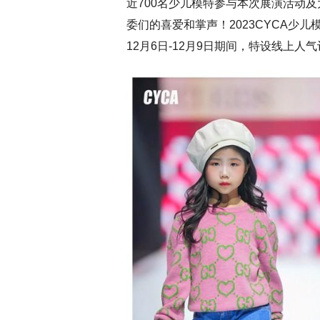
近700名少儿模特参与本次展演活动
委们的喜爱和掌声！2023CYCA少
12月6日-12月9日期间，特设线上