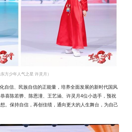
东方少年人气之星 许灵月）
文化自信、民族自信的正能量，培养全面发展的新时代国风
恭喜陈若骅、陈恩潼、王艺涵、许灵月4位小选手，预祝
梦想。保持自信，再创佳绩，通向更大的人生舞台，为自己