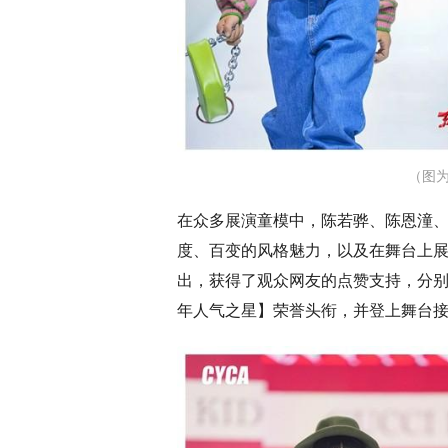
（图为
在众多展演童模中，陈若骅、陈恩潼、
度、百变的风格魅力，以及在舞台上展
出，获得了观众网友的点赞支持，分别在
年人气之星】荣誉头衔，并登上舞台