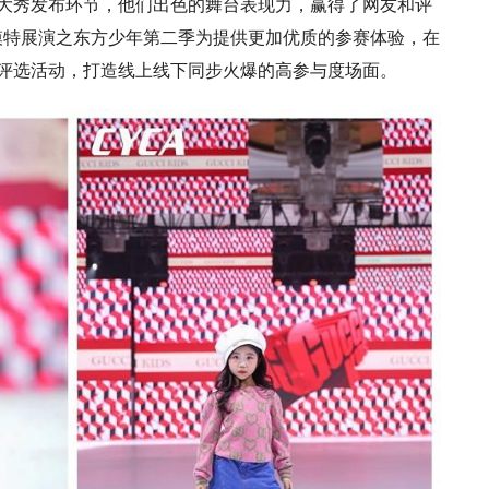
及大秀发布环节，他们出色的舞台表现力，赢得了网友和评
儿模特展演之东方少年第二季为提供更加优质的参赛体验，在
人气评选活动，打造线上线下同步火爆的高参与度场面。