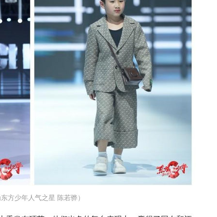
东方少年人气之星 陈若骅）