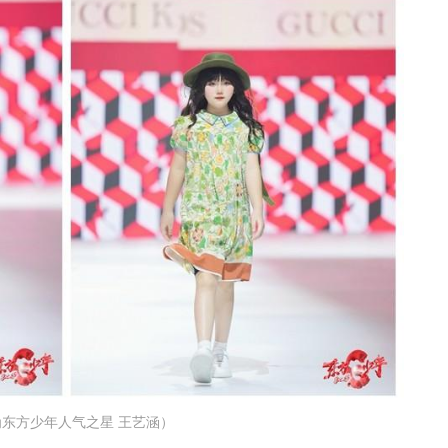
东方少年人气之星 王艺涵）