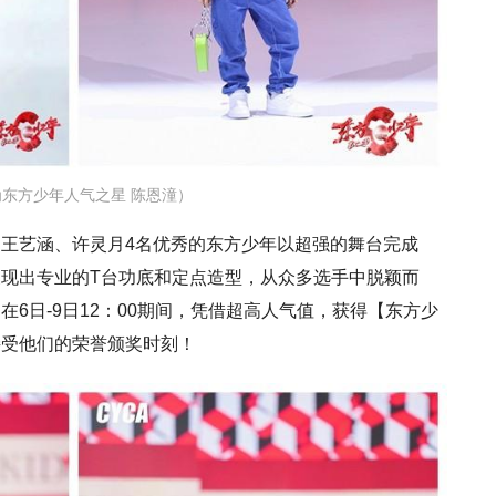
东方少年人气之星 陈恩潼）
王艺涵、许灵月4名优秀的东方少年以超强的舞台完成
现出专业的T台功底和定点造型，从众多选手中脱颖而
6日-9日12：00期间，凭借超高人气值，获得【东方少
接受他们的荣誉颁奖时刻！