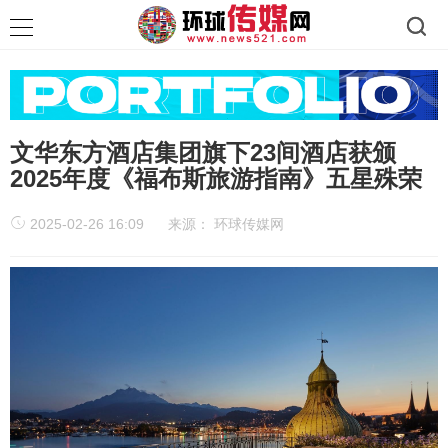
文华东方酒店集团旗下23间酒店获颁
2025年度《福布斯旅游指南》五星殊荣
2025-02-26 16:09
来源：
环球传媒网