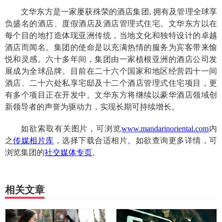
文华东方是一家屡获殊荣的酒店集团
,
拥有及管理全球享
负盛名的酒店、度假酒店及酒店管理式住宅。文华东方以在
每个目的地打造体现亚洲传统，当地文化和独特设计的卓越
酒店而闻名。集团的使命是以充满热情的服务为宾客带来愉
悦和灵感。六十多年间，集团由一家植根亚洲的酒店公司发
展成为全球品牌。目前在二十六个国家和地区经营四十一间
酒店、二十六处私享宅邸及十二个酒店管理式住宅项目，更
有多个项目正在开发中。文华东方将继续以豪华酒店领域创
新领导者的声誉为驱动力，实现长期可持续增长。
如欲索取有关图片，可浏览
www.mandarinoriental.com
内
之
传媒相片库
，选择下载合适相片。如欲查询更多详情，可
浏览集团的
社交媒体专页
。
相关文章