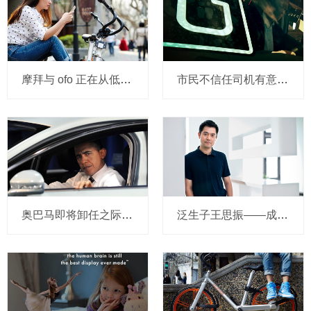
摩拜与 ofo 正在从低端出发颠覆滴滴？三家的机会与风险
市民不信任司机有意见，Uber的匹兹堡自动驾驶路试难度不小，路况也来捣乱
奥巴马即将卸任之际，要让无人驾驶汽车合法化？
泛生子王思振——成立两年，融资数亿，基因检测如何帮助人类战胜癌症？