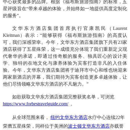
中心获奖最多的品牌。根据
《福布斯旅游指南》的标准，五
星评级旨在“带来卓越的体验，并始终如一地提供高度定制化
的服务”。
文华东方酒店集团首席执行官康凯民（
Laurent
Kleitman
）表示：“能够获得《福布斯旅游指南》的高度认
可，我们深感荣幸。今年，文华东方酒店集团旗下共有
23
家
酒店获得了五星殊荣，这一成绩充分体现了我们重新定义现
代奢华的承诺，即通过传奇般的服务、独具匠心的设计美
学、独特的在地文化与康养体验为宾客打造非凡的入住体
验。今年，文华东方酒店集团将于迪拜市中心和维也纳迎来
两家新酒店的开幕，
我们期待
为
宾客
创造更多卓越体验，让
他们尽情
领略文华东方酒店的
不凡
魅力。
”
如欲获取文华东方酒店集团完整获奖名单，可浏览
https://www.forbestravelguide.com/
。
从全球范围来看，
纽约文华东方酒店
水疗中心连续
22
年
荣膺五星殊荣，同样位于美洲的
波士顿文华东方酒店
亦
载誉