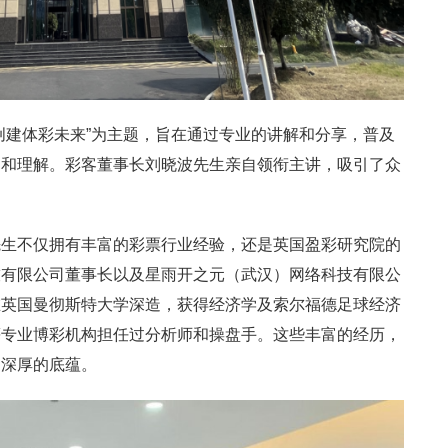
创建体彩未来”为主题，旨在通过专业的讲解和分享，普及
知和理解。彩客董事长刘晓波先生亲自领衔主讲，吸引了众
先生不仅拥有丰富的彩票行业经验，还是英国盈彩研究院的
技有限公司董事长以及星雨开之元（武汉）网络科技有限公
在英国曼彻斯特大学深造，获得经济学及索尔福德足球经济
等专业博彩机构担任过分析师和操盘手。这些丰富的经历，
和深厚的底蕴。