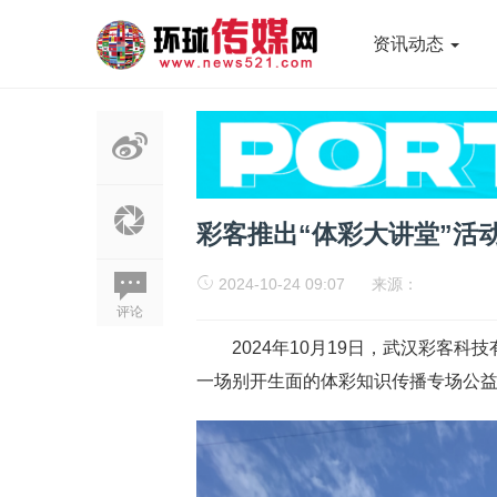
资讯动态
彩客推出“体彩大讲堂”活
2024-10-24 09:07
来源：
评论
2024年10月19日，武汉彩客
一场别开生面的体彩知识传播专场公