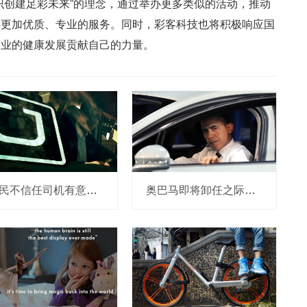
识创建足彩未来”的理念，通过举办更多类似的活动，推动
供更加优质、专业的服务。同时，彩客科技也将积极响应国
事业的健康发展贡献自己的力量。
市民不信任司机有意见，Uber的匹兹堡自动驾驶路试难度不小，路况也来捣乱
奥巴马即将卸任之际，要让无人驾驶汽车合法化？