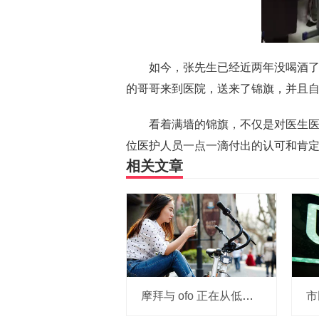
如今，张先生已经近两年没喝酒
的哥哥来到医院，送来了锦旗，并且
看着满墙的锦旗，不仅是对医生
位医护人员一点一滴付出的认可和肯
相关文章
摩拜与 ofo 正在从低端出发颠覆滴滴？三家的机会与风险