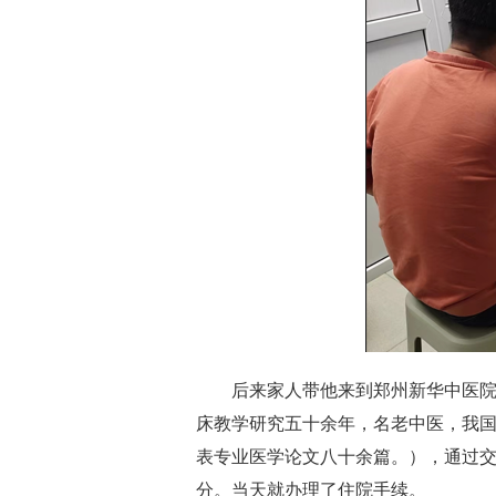
后来家人带他来到郑州新华中医
床教学研究五十余年，名老中医，我
表专业医学论文八十余篇。），通过
分。当天就办理了住院手续。