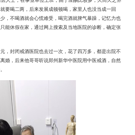
马店人士，在事业单位上班，由于应酬比较多，久而久之养
床就要喝二两，后来发展成顿顿喝，家里人也没当成一回
饭少，不喝酒就会心慌难受，喝完酒就脾气暴躁，记忆力也
，只能休假在家，通过网上搜索及当地医院的诊断，确定张
多元，封闭戒酒医院也去过一次，花了四万多，都是出院不
他离婚，后来他哥哥听说郑州新华中医院用中医戒酒，自然
错。