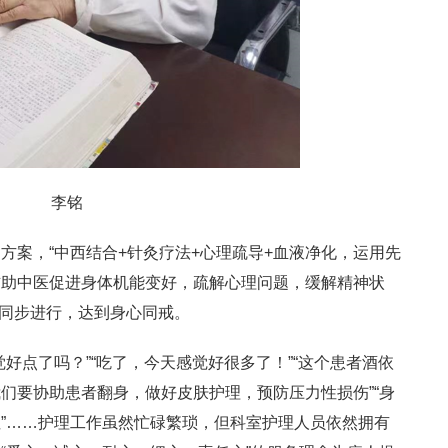
李铭
方案，“中西结合+针灸疗法+心理疏导+血液净化，运用先
辅助中医促进身体机能变好，疏解心理问题，缓解精神状
两者同步进行，达到身心同戒。
好点了吗？”“吃了，今天感觉好很多了！”“这个患者酒依
们要协助患者翻身，做好皮肤护理，预防压力性损伤”“身
”……护理工作虽然忙碌繁琐，但科室护理人员依然拥有