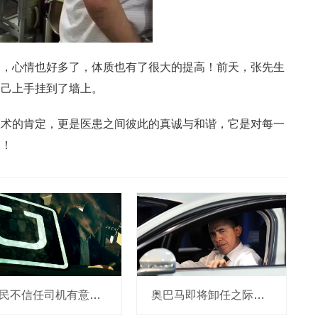
了，心情也好多了，体质也有了很大的提高！前天，张先生
自己上手挂到了墙上。
医术的肯定，更是医患之间彼此的真诚与和谐，它是对每一
定！
市民不信任司机有意见，Uber的匹兹堡自动驾驶路试难度不小，路况也来捣乱
奥巴马即将卸任之际，要让无人驾驶汽车合法化？