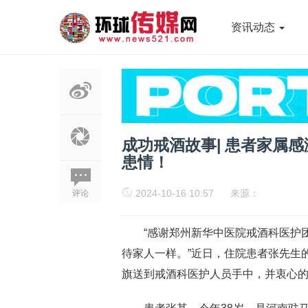
资讯动态
成功戒酒故事| 患者家属
患情！
2024-10-16 10:57
来源：
评论
“感谢郑州新华中医院戒酒科医护
待家人一样。”近日，住院患者张先生
旗送到戒酒科医护人员手中，并衷心