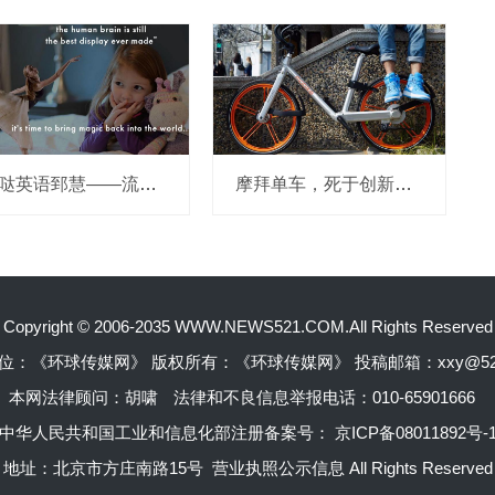
哒哒英语郅慧——流量这杯毒酒，你还喝吗？
摩拜单车，死于创新的一百万种方式
Copyright © 2006-2035 WWW.NEWS521.COM.All Rights Reserved
位：《环球传媒网》 版权所有：《环球传媒网》 投稿邮箱：xxy@52pr
本网法律顾问：胡啸
法律和不良信息举报电话：010-65901666
中华人民共和国工业和信息化部注册备案号：
京ICP备08011892号-
地址：北京市方庄南路15号 营业执照公示信息 All Rights Reserved