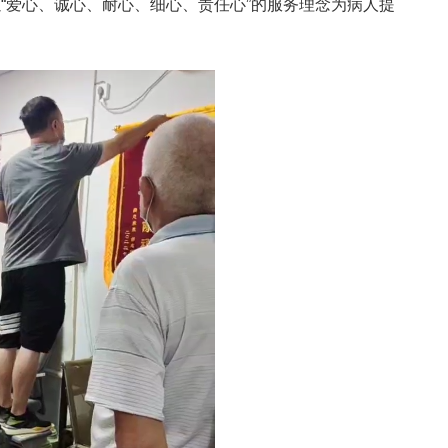
“爱心、诚心、耐心、细心、责任心”的服务理念为病人提