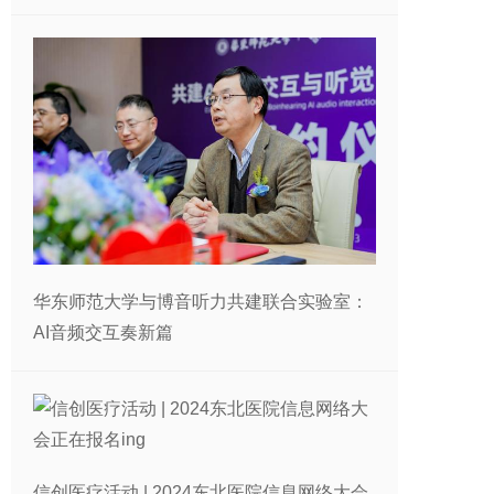
华东师范大学与博音听力共建联合实验室：
AI音频交互奏新篇
信创医疗活动 | 2024东北医院信息网络大会