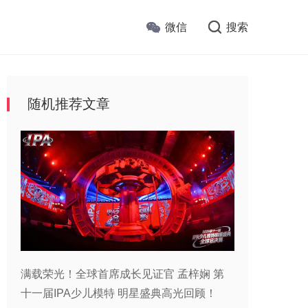
微信
搜索
随机推荐文章
满载荣光！全球首席成长见证官 孟梓娴 第
十一届IPA少儿模特 明星盛典高光回顾！