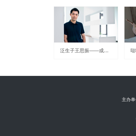
泛生子王思振——成立两年，融资数亿，基因检测如何帮助人类战胜癌症？
主办单