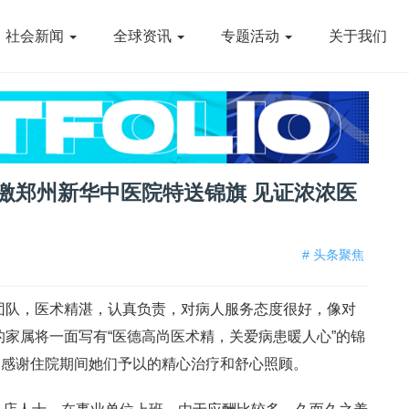
社会新闻
全球资讯
专题活动
关于我们
感激郑州新华中医院特送锦旗 见证浓浓医
# 头条聚焦
团队，医术精湛，认真负责，对病人服务态度很好，像对
的家属将一面写有“医德高尚医术精，关爱病患暖人心”的锦
的感谢住院期间她们予以的精心治疗和舒心照顾。