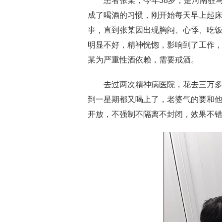
患者张某，今年38岁，是河南驻
成了喝酒的习惯，刚开始每天早上起
事，直到张某因出现胸闷、心悸、吃
明显不好，精神恍惚，影响到了工作
某为严重性酒依赖，需要戒酒。
去过两次精神病医院，花去三万
到一星期都又喝上了，老婆气的要和
开放，不强制不隔离不封闭，效果不