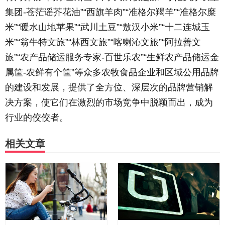
集团-苍茫谣芥花油”“西旗羊肉”“准格尔羯羊”“准格尔糜
米”“暖水山地苹果”“武川土豆”“敖汉小米”“十二连城玉
米”“翁牛特文旅”“林西文旅”“喀喇沁文旅”“阿拉善文
旅”“农产品储运服务专家-百世乐农”“生鲜农产品储运金
属筐-农鲜有个筐”等众多农牧食品企业和区域公用品牌
的建设和发展，提供了全方位、深层次的品牌营销解
决方案，使它们在激烈的市场竞争中脱颖而出，成为
行业的佼佼者。
相关文章