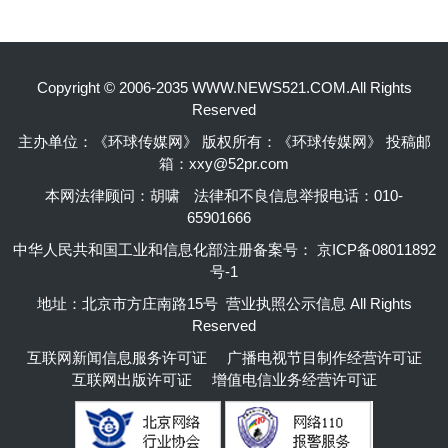
Copyright © 2006-2035 WWW.NEWS521.COM.All Rights
Reserved
主办单位：《环球传媒网》 版权所有：《环球传媒网》 投稿邮
箱：xxy@52pr.com
本网法律顾问：胡啸
法律和不良信息举报电话：010-
65901666
中华人民共和国工业和信息化部注册备案号：
京ICP备08011892
号-1
地址：北京市方庄南路15号 营业执照公示信息 All Rights
Reserved
互联网新闻信息服务许可证
广播电视节目制作经营许可证
互联网出版许可证
增值电信业务经营许可证