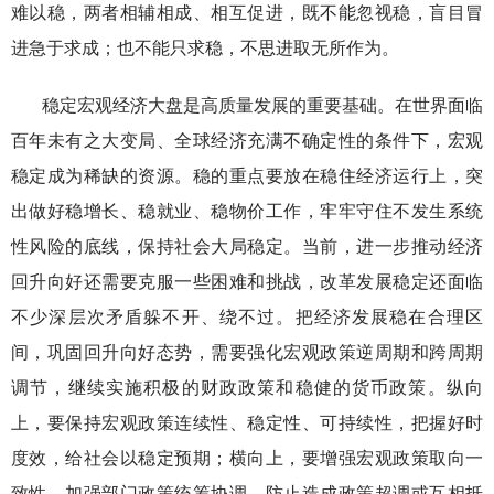
难以稳，两者相辅相成、相互促进，既不能忽视稳，盲目冒
进急于求成；也不能只求稳，不思进取无所作为。
稳定宏观经济大盘是高质量发展的重要基础。在世界面临
百年未有之大变局、全球经济充满不确定性的条件下，宏观
稳定成为稀缺的资源。稳的重点要放在稳住经济运行上，突
出做好稳增长、稳就业、稳物价工作，牢牢守住不发生系统
性风险的底线，保持社会大局稳定。当前，进一步推动经济
回升向好还需要克服一些困难和挑战，改革发展稳定还面临
不少深层次矛盾躲不开、绕不过。把经济发展稳在合理区
间，巩固回升向好态势，需要强化宏观政策逆周期和跨周期
调节，继续实施积极的财政政策和稳健的货币政策。纵向
上，要保持宏观政策连续性、稳定性、可持续性，把握好时
度效，给社会以稳定预期；横向上，要增强宏观政策取向一
致性，加强部门政策统筹协调，防止造成政策超调或互相抵