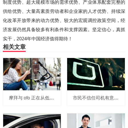
制度优势、超大规模市场的需求优势、产业体系配套完整的
供给优势、大量高素质劳动者和企业家的人才优势、持续深
化改革开放带来的动力优势、较大的宏观调控政策空间，经
济发展仍然具备较多有利条件和支撑因素。坚定信心，真抓
实干，2024年中国经济值得期待！
相关文章
摩拜与 ofo 正在从低端出发颠覆滴滴？三家的机会与风险
市民不信任司机有意见，Uber的匹兹堡自动驾驶路试难度不小，路况也来捣乱