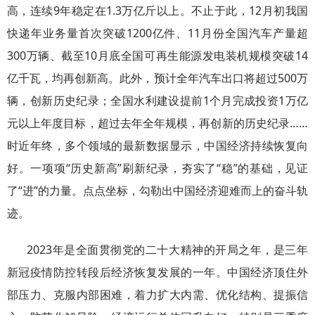
高，连续9年稳定在1.3万亿斤以上。不止于此，12月初我国
快递年业务量首次突破1200亿件、11月份全国汽车产量超
300万辆、截至10月底全国可再生能源发电装机规模突破14
亿千瓦，均再创新高。此外，预计全年汽车出口将超过500万
辆，创新历史纪录；全国水利建设提前1个月完成投资1万亿
元以上年度目标，超过去年全年规模，再创新的历史纪录……
时近年终，多个领域的最新数据显示，中国经济持续恢复向
好。一项项“历史新高”刷新纪录，夯实了“稳”的基础，见证
了“进”的力量。点点坐标，勾勒出中国经济迎难而上的奋斗轨
迹。
2023年是全面贯彻党的二十大精神的开局之年，是三年
新冠疫情防控转段后经济恢复发展的一年。中国经济顶住外
部压力、克服内部困难，着力扩大内需、优化结构、提振信