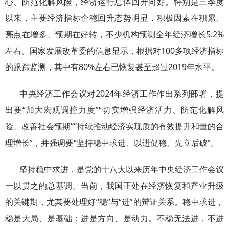
心、防范化解风险，经济运行总体回升向好。特别是三季度
以来，主要经济指标企稳回升态势明显，积极因素在积累、
亮点在增多、预期在好转，不少机构预测全年经济增长5.2%
左右。国家发展改革委的信息显示，根据对100多项经济指标
的跟踪监测，其中有80%左右已恢复甚至超过2019年水平。
中央经济工作会议对2024年经济工作作出系列部署，提
出要“加大宏观调控力度”“切实增强经济活力、防范化解风
险、改善社会预期”“持续推动经济实现质的有效提升和量的合
理增长”，并强调要“坚持稳中求进、以进促稳、先立后破”。
坚持稳中求进，是党的十八大以来历年中央经济工作会议
一以贯之的总基调。当前，我国正处在经济恢复和产业升级
的关键期，尤其要处理好“稳”与“进”的辩证关系。稳中求进，
稳是大局、是基础；进是方向、是动力。不稳无法进，不进