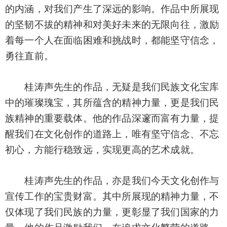
的内涵，对我们产生了深远的影响。作品中所展现
的坚韧不拔的精神和对美好未来的无限向往，激励
着每一个人在面临困难和挑战时，都能坚守信念，
勇往直前。
桂涛声先生的作品，无疑是我们民族文化宝库
中的璀璨瑰宝，其所蕴含的精神力量，更是我们民
族精神的重要载体。他的作品深邃而富有力量，提
醒我们在文化创作的道路上，唯有坚守信念、不忘
初心，方能行稳致远，实现更高的艺术成就。
桂涛声先生的作品，亦是我们今天文化创作与
宣传工作的宝贵财富。其中所展现的精神力量，不
仅体现了我们民族的力量，更彰显了我们国家的力