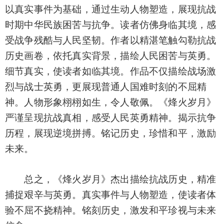
以真实事件为基础，通过生动人物塑造，展现抗战
时期中华民族困苦与抗争。读者仿佛身临其境，感
受战争残酷与人民坚韧。作者以精湛笔触勾勒抗战
历史画卷，依托真实背景，描绘人民困苦与英勇。
细节真实，使读者如临其境。作品不仅描绘战场激
烈与战士英勇，更展现普通人国难时刻的不屈精
神。人物形象栩栩如生，令人敬佩。《烽火岁月》
严谨呈现抗战真相，感受人民英勇精神。揭示抗争
历程，展现逆境拼搏。铭记历史，珍惜和平，激励
未来。
总之，《烽火岁月》杰出描绘抗战历史，精准
捕捉艰辛与英勇。真实事件与人物塑造，使读者体
验不屈不挠精神。铭刻历史，激发和平珍视与未来