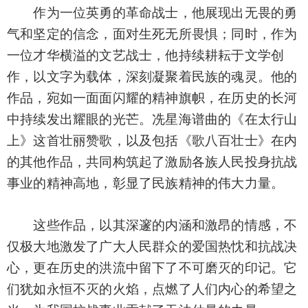
作为一位英勇的革命战士，他展现出无畏的勇
气和坚定的信念，面对生死无所畏惧；同时，作为
一位才华横溢的文艺战士，他持续耕耘于文学创
作，以文字为载体，深刻凝聚着民族的魂灵。他的
作品，宛如一面面闪耀的精神旗帜，在历史的长河
中持续发出耀眼的光芒。冼星海谱曲的《在太行山
上》这首壮丽赞歌，以及包括《歌八百壮士》在内
的其他作品，共同构筑起了激励各族人民投身抗战
事业的精神高地，彰显了民族精神的伟大力量。
这些作品，以其深邃的内涵和激昂的情感，不
仅极大地激发了广大人民群众的爱国热忱和抗战决
心，更在历史的洪流中留下了不可磨灭的印记。它
们犹如永恒不灭的火焰，点燃了人们内心的希望之