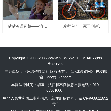
哒哒英语郅慧——流量这杯毒酒，你还喝吗？
摩拜单车，死于创新的一百万种方式
Copyright © 2006-2035 WWW.NEWS521.COM.All Rights
Reserved
主办单位：《环球传媒网》 版权所有：《环球传媒网》 投稿邮
箱：xxy@52pr.com
本网法律顾问：胡啸
法律和不良信息举报电话：010-
65901666
中华人民共和国工业和信息化部注册备案号：
京ICP备08011892
号-1