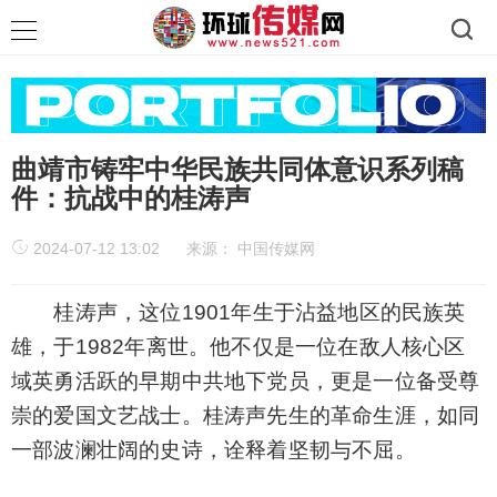
曲靖市铸牢中华民族共同体意识系列稿
件：抗战中的桂涛声
2024-07-12 13:02
来源：
中国传媒网
桂涛声，这位1901年生于沾益地区的民族英
雄，于1982年离世。他不仅是一位在敌人核心区
域英勇活跃的早期中共地下党员，更是一位备受尊
崇的爱国文艺战士。桂涛声先生的革命生涯，如同
一部波澜壮阔的史诗，诠释着坚韧与不屈。