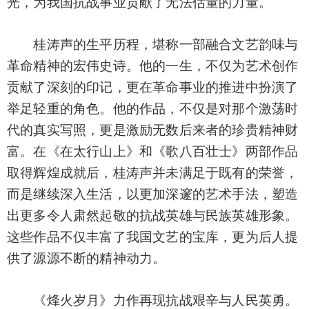
光，为我国抗战事业贡献了无法估量的力量。
桂涛声的生平历程，堪称一部融合文艺韵味与
革命精神的宏伟史诗。他的一生，不仅为艺术创作
贡献了深刻的印记，更在革命事业的推进中扮演了
举足轻重的角色。他的作品，不仅是对那个激荡时
代的真实写照，更是激励无数后来者的珍贵精神财
富。在《在太行山上》和《歌八百壮士》两部作品
取得辉煌成就后，桂涛声并未满足于既有的荣誉，
而是继续深入生活，以更加深邃的艺术手法，塑造
出更多令人肃然起敬的抗战英雄与民族英雄形象。
这些作品不仅丰富了我国文艺的宝库，更为后人提
供了源源不断的精神动力。
《烽火岁月》力作再现抗战艰辛与人民英勇。