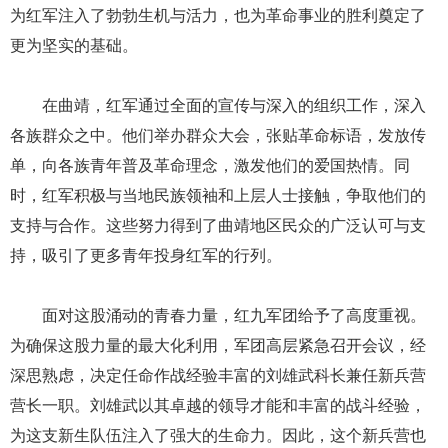
为红军注入了勃勃生机与活力，也为革命事业的胜利奠定了
更为坚实的基础。
在曲靖，红军通过全面的宣传与深入的组织工作，深入
各族群众之中。他们举办群众大会，张贴革命标语，发放传
单，向各族青年普及革命理念，激发他们的爱国热情。同
时，红军积极与当地民族领袖和上层人士接触，争取他们的
支持与合作。这些努力得到了曲靖地区民众的广泛认可与支
持，吸引了更多青年投身红军的行列。
面对这股涌动的青春力量，红九军团给予了高度重视。
为确保这股力量的最大化利用，军团高层紧急召开会议，经
深思熟虑，决定任命作战经验丰富的刘雄武科长兼任新兵营
营长一职。刘雄武以其卓越的领导才能和丰富的战斗经验，
为这支新生队伍注入了强大的生命力。因此，这个新兵营也