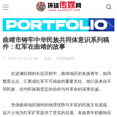
曲靖市铸牢中华民族共同体意识系列稿
件：红军在曲靖的故事
2024-07-12 12:48
来源：
中国传媒网
在波澜壮阔的长征历程中，曲靖地区的各族青年，如同
繁星点点，汇聚成红军不可或缺的重要支柱。他们虽来自不
同民族，但均怀揣着坚定的信仰与对革命的深厚忠诚。
凭借曲靖地区独特的地理优势与丰富的民族文化底蕴，
这片土地为红军扩军提供了坚实的后盾。各族青年积极响应