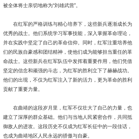
被全体将士亲切地称为“刘雄武营”。
在红军的严格训练与精心培养下，这些新兵逐渐成长为
优秀的战士。他们系统学习军事技能，深入掌握革命理论，
并在实践中坚定了自己的革命信仰。同时，红军注重培养他
们的民族自豪感和团结精神，使他们成为能够担当重任的革
命战士。这些新兵在红军队伍中发挥着重要作用，他们凭借
坚定的信念和顽强的斗志，为红军的胜利立下了赫赫战功。
他们的出现，不仅为红军注入了新的活力，更为革命的胜利
贡献了重要力量。
在曲靖的这段岁月里，红军不仅壮大了自己的力量，也
建立了深厚的群众基础。他们与当地人民紧密合作，共同抵
御敌人的进攻。这段历史不仅成为红军长征中的一段佳话，
也成为曲靖地区人民永远的骄傲与自豪。