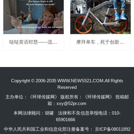
哒哒英语郅慧——流量这杯毒酒，你还喝吗？
摩拜单车，死于创新的一百万种方式
Copyright © 2006-2035 WWW.NEWS521.COM.All Rights
Reserved
主办单位：《环球传媒网》 版权所有：《环球传媒网》 投稿邮
箱：xxy@52pr.com
本网法律顾问：胡啸
法律和不良信息举报电话：010-
65901666
中华人民共和国工业和信息化部注册备案号：
京ICP备08011892