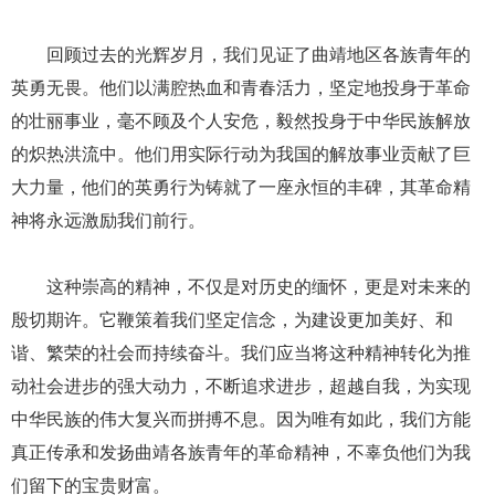
回顾过去的光辉岁月，我们见证了曲靖地区各族青年的
英勇无畏。他们以满腔热血和青春活力，坚定地投身于革命
的壮丽事业，毫不顾及个人安危，毅然投身于中华民族解放
的炽热洪流中。他们用实际行动为我国的解放事业贡献了巨
大力量，他们的英勇行为铸就了一座永恒的丰碑，其革命精
神将永远激励我们前行。
这种崇高的精神，不仅是对历史的缅怀，更是对未来的
殷切期许。它鞭策着我们坚定信念，为建设更加美好、和
谐、繁荣的社会而持续奋斗。我们应当将这种精神转化为推
动社会进步的强大动力，不断追求进步，超越自我，为实现
中华民族的伟大复兴而拼搏不息。因为唯有如此，我们方能
真正传承和发扬曲靖各族青年的革命精神，不辜负他们为我
们留下的宝贵财富。