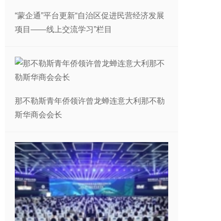
“蒙企通”平台更新“自治区促进民营经济发展
项目——线上交流学习”栏目
那不勒斯青年侨领许曾龙蝉连意大利那不勒
斯华商会会长