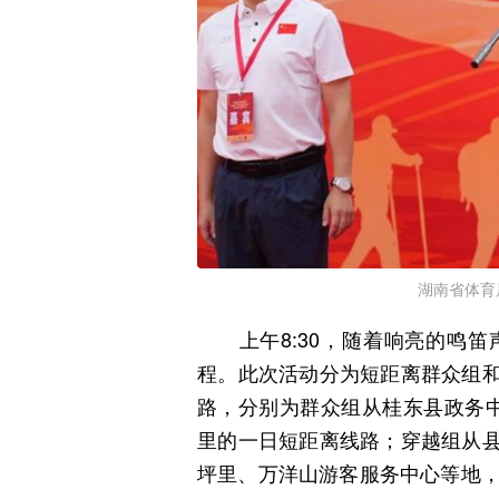
湖南省体育
上午8:30，随着响亮的鸣笛
程。此次活动分为短距离群众组
路，分别为群众组从桂东县政务
里的一日短距离线路；穿越组从
坪里、万洋山游客服务中心等地，