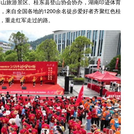
洋山旅游景区、桂东县登山协会协办，湖南印迹体育
，来自全国各地的1200余名徒步爱好者齐聚红色桂
，重走红军走过的路。