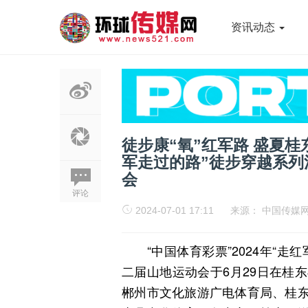
资讯动态
徒步康“氧”红军路 盛夏桂东
军走过的路”徒步穿越系
会
评论
2024-07-01 17:11
来源：
中国传媒
“中国体育彩票”2024年“走
二届山地运动会于6月29日在桂
郴州市文化旅游广电体育局、桂