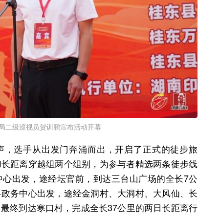
局二级巡视员贺训鹏宣布活动开幕
声，选手从出发门奔涌而出，开启了正式的徒步旅
和长距离穿越组两个组别，为参与者精选两条徒步线
中心出发，途经坛官前，到达三台山广场的全长7公
县政务中心出发，途经金洞村、大洞村、大风仙、长
最终到达寒口村，完成全长37公里的两日长距离行