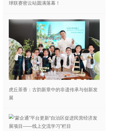
球联赛密云站圆满落幕！
虎丘茶香：古韵新章中的非遗传承与创新发
展