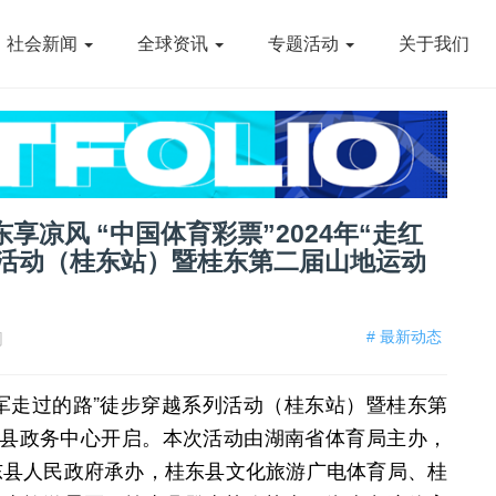
社会新闻
全球资讯
专题活动
关于我们
享凉风 “中国体育彩票”2024年“走红
列活动（桂东站）暨桂东第二届山地运动
# 最新动态
网
红军走过的路”徒步穿越系列活动（桂东站）暨桂东第
东县政务中心开启。本次活动由湖南省体育局主办，
东县人民政府承办，桂东县文化旅游广电体育局、桂