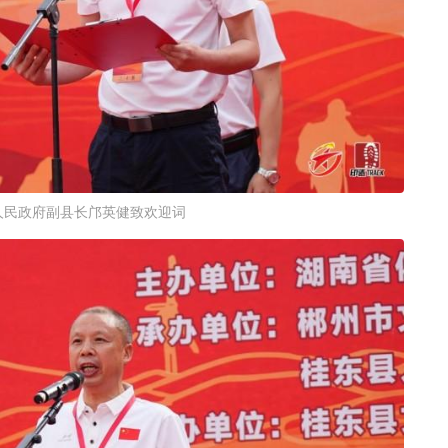
人民政府副县长邝英健致欢迎词