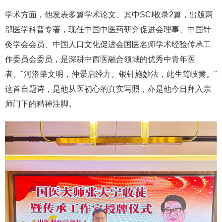
学术方面，他发表多篇学术论文、其中SCI收录2篇，出版两
部医学科普专著，现任中国中医药研究促进会理事、中国针
灸学会会员、中国人口文化促进会国医名师学术经验传承工
作委员会委员，是深耕中西医融合领域的优秀中青年医
者。"河洛肇文明，仲景启经方。银针施妙法，此生笃岐黄。"
这首自题诗，是他从医初心的真实写照，亦是他今日拜入宗
师门下的精神注脚。