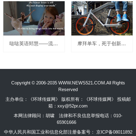
哒哒英语郅慧——流量这杯毒酒，你还喝吗？
摩拜单车，死于创新的一百万种方式
Copyright © 2006-2035 WWW.NEWS521.COM.All Rights
Reserved
主办单位：《环球传媒网》 版权所有：《环球传媒网》 投稿邮
箱：xxy@52pr.com
本网法律顾问：胡啸
法律和不良信息举报电话：010-
65901666
中华人民共和国工业和信息化部注册备案号：
京ICP备08011892