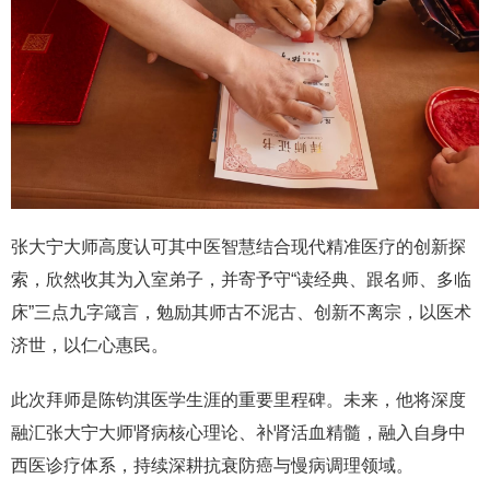
张大宁大师高度认可其中医智慧结合现代精准医疗的创新探
索，欣然收其为入室弟子，并寄予守“读经典、跟名师、多临
床”三点九字箴言，勉励其师古不泥古、创新不离宗，以医术
济世，以仁心惠民。
此次拜师是陈钧淇医学生涯的重要里程碑。未来，他将深度
融汇张大宁大师肾病核心理论、补肾活血精髓，融入自身中
西医诊疗体系，持续深耕抗衰防癌与慢病调理领域。