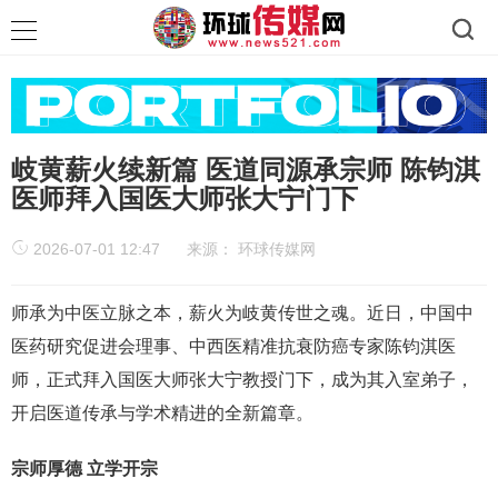
岐黄薪火续新篇 医道同源承宗师 陈钧淇
医师拜入国医大师张大宁门下
2026-07-01 12:47
来源：
环球传媒网
师承为中医立脉之本，薪火为岐黄传世之魂。近日，中国中
医药研究促进会理事、中西医精准抗衰防癌专家陈钧淇医
师，正式拜入国医大师张大宁教授门下，成为其入室弟子，
开启医道传承与学术精进的全新篇章。
宗师厚德 立学开宗