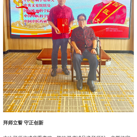
拜师立誓 守正创新