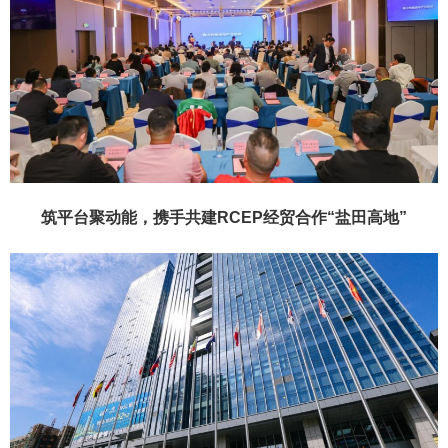
筑平台聚动能，携手共建RCEP经贸合作“盐田高地”