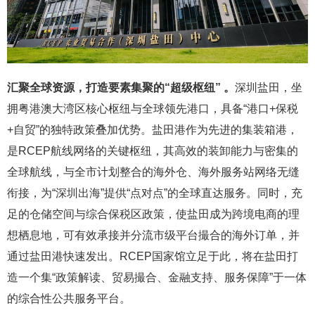
汇聚全球资源，打造要素集聚的“超级枢纽
” 。
深圳盐田，坐
拥粤港澳大湾区核心枢纽与全球领先港口，具备“港口+保税
+自贸”的独特政策叠加优势。盐田港作为先进的集装箱港，
是RCEP航线网络的关键枢纽，其高效的装卸能力与密集的
全球航线，与全市计划整合的海外仓、海外服务站网络无缝
衔接，为“深圳出海”提供“点对点”的全球直达服务。同时，充
足的仓储空间与综合保税区政策，使盐田成为跨境电商的理
想栖息地，可有效承接并分流市级平台撮合的海外订单，并
通过盐田港快速发出。RCEP国家馆立足于此，将在盐田打
造一个集“政策解读、贸易撮合、金融支持、服务保障”于一体
的综合性公共服务平台。