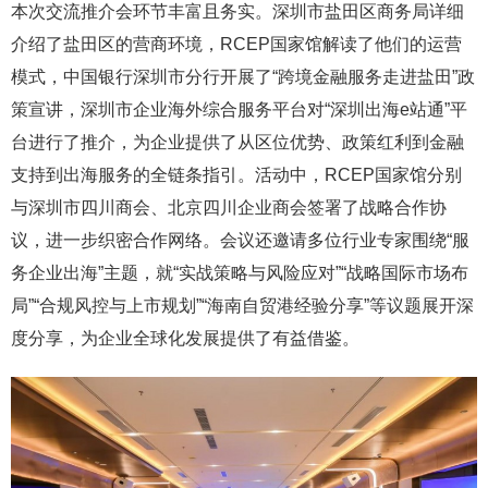
本次交流推介会环节丰富且务实。深圳市盐田区商务局详细
介绍了盐田区的营商环境，RCEP国家馆解读了他们的运营
模式，中国银行深圳市分行开展了“跨境金融服务走进盐田”政
策宣讲，深圳市企业海外综合服务平台对“深圳出海e站通”平
台进行了推介，为企业提供了从区位优势、政策红利到金融
支持到出海服务的全链条指引。活动中，RCEP国家馆分别
与深圳市四川商会、北京四川企业商会签署了战略合作协
议，进一步织密合作网络。会议还邀请多位行业专家围绕“服
务企业出海”主题，就“实战策略与风险应对”“战略国际市场布
局”“合规风控与上市规划”“海南自贸港经验分享”等议题展开深
度分享，为企业全球化发展提供了有益借鉴。