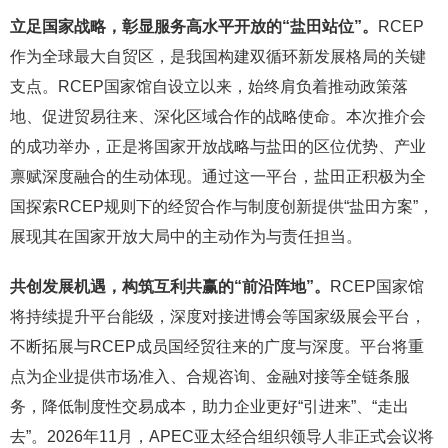
立足国家战略，彰显服务高水平开放的“盐田站位”
。
RCEP
作为全球最大自贸区，是我国构建双循环新发展格局的关键
支点。RCEP国家馆自设立以来，始终肩负着推动政策落
地、促进贸易往来、深化区域合作的战略使命。本次推介会
的成功举办，正是将国家开放战略与盐田的区位优势、产业
禀赋深度融合的生动体现。通过这一平台，盐田正积极为全
国探索RCEP规则下的经贸合作与制度创新提供“盐田方案”，
展现其在国家开放大局中的主动作为与责任担当。
共创发展机遇，构筑互利共赢的“前沿阵地”
。
RCEP国家馆
将持续提升平台能级，深度对接进博会等国家级展会平台，
不断拓展与RCEP成员国经贸往来的广度与深度。平台将重
点为企业提供市场准入、合规咨询、金融对接等全链条服
务，降低制度性交易成本，助力企业更好“引进来”、“走出
去”。2026年11月，APEC亚太经合组织领导人非正式会议将