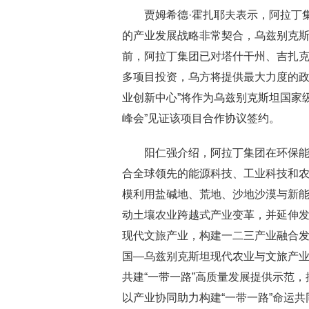
贾姆希德·霍扎耶夫表示，阿拉丁
的产业发展战略非常契合，乌兹别克
前，阿拉丁集团已对塔什干州、吉扎
多项目投资，乌方将提供最大力度的政
业创新中心”将作为乌兹别克斯坦国家
峰会”见证该项目合作协议签约。
阳仁强介绍，阿拉丁集团在环保能
合全球领先的能源科技、工业科技和
模利用盐碱地、荒地、沙地沙漠与新
动土壤农业跨越式产业变革，并延伸
现代文旅产业，构建一二三产业融合发
国—乌兹别克斯坦现代农业与文旅产业
共建“一带一路”高质量发展提供示范，
以产业协同助力构建“一带一路”命运共