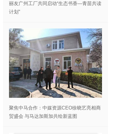
丽友广州工厂共同启动“生态书香—青苗共读
计划”
聚焦中马合作：中媒资源CEO徐晓艺亮相商
贸盛会 与马达加斯加共绘新蓝图