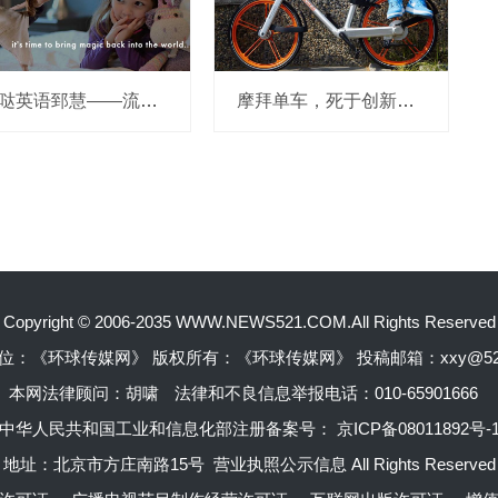
哒哒英语郅慧——流量这杯毒酒，你还喝吗？
摩拜单车，死于创新的一百万种方式
Copyright © 2006-2035 WWW.NEWS521.COM.All Rights Reserved
位：《环球传媒网》 版权所有：《环球传媒网》 投稿邮箱：xxy@52pr
本网法律顾问：胡啸
法律和不良信息举报电话：010-65901666
中华人民共和国工业和信息化部注册备案号：
京ICP备08011892号-
地址：北京市方庄南路15号 营业执照公示信息 All Rights Reserved