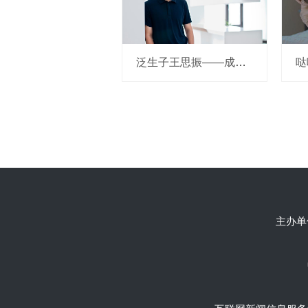
泛生子王思振——成立两年，融资数亿，基因检测如何帮助人类战胜癌症？
主办单