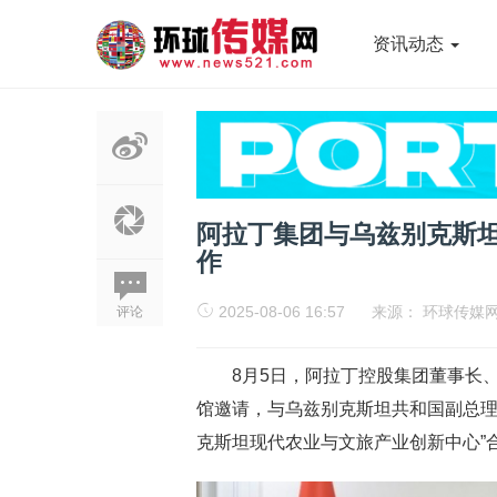
资讯动态
阿拉丁集团与乌兹别克斯坦
作
2025-08-06 16:57
来源：
环球传媒
评论
8月5日，阿拉丁控股集团董事长
馆邀请，与乌兹别克斯坦共和国副总理
克斯坦现代农业与文旅产业创新中心”