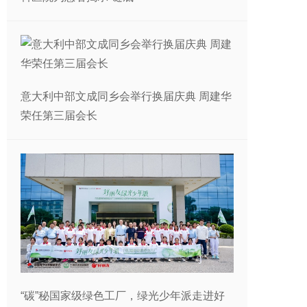
意大利中部文成同乡会举行换届庆典 周建华
荣任第三届会长
“碳”秘国家级绿色工厂，绿光少年派走进好