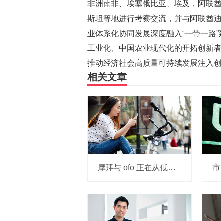
非洲南非、埃塞俄比亚、埃及，阿联
斯坦等地进行考察交流，并与阿联酋
业体系化协同发展深度融入“一带一路
工业化、中国农业现代化的开拓创新者，
推动经济社会高质量可持续发展注入
相关文章
摩拜与 ofo 正在从低端出发颠覆滴滴？三家的机会与风险