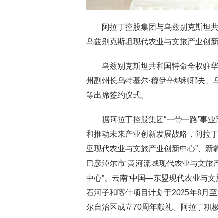
阿拉丁控股集团与乌兹别克斯坦共
乌兹别克斯坦现代农业与文旅产业创新
乌兹别克斯坦共和国特命全权驻华
州副州长乌特基尔·穆伊辛纳利耶夫、乌
等出席签约仪式。
据阿拉丁控股集团“一带一路”事
和推动未来产业创新发展战略，阿拉丁
亚现代农业与文旅产业创新中心”、新
巴彦淖尔市“黄河流域现代农业与文旅
中心”、云南“中国—东盟现代农业与
石河子和喀什项目计划于2025年8月
尔自治区成立70周年献礼。阿拉丁积