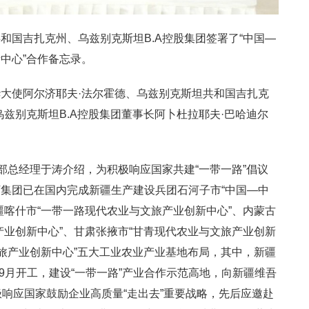
和国吉扎克州、乌兹别克斯坦B.A控股集团签署了“中国—
中心”合作备忘录。
大使阿尔济耶夫·法尔霍德、乌兹别克斯坦共和国吉扎克
兹别克斯坦B.A控股集团董事长阿卜杜拉耶夫·巴哈迪尔
业部总经理于涛介绍，为积极响应国家共建“一带一路”倡议
集团已在国内完成新疆生产建设兵团石河子市“中国—中
疆喀什市“一带一路现代农业与文旅产业创新中心”、内蒙古
产业创新中心”、甘肃张掖市“甘青现代农业与文旅产业创新
文旅产业创新中心”五大工业农业产业基地布局，其中，新疆
至9月开工，建设“一带一路”产业合作示范高地，向新疆维吾
极响应国家鼓励企业高质量“走出去”重要战略，先后应邀赴