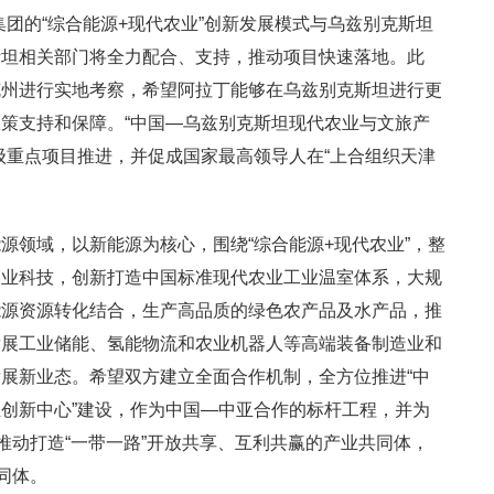
集团的“综合能源+现代农业”创新发展模式与乌兹别克斯坦
斯坦相关部门将全力配合、支持，推动项目快速落地。此
克州进行实地考察，希望阿拉丁能够在乌兹别克斯坦进行更
策支持和保障。“中国—乌兹别克斯坦现代农业与文旅产
级重点项目推进，并促成国家最高领导人在“上合组织天津
源领域，以新能源为核心，围绕“综合能源+现代农业”，整
农业科技，创新打造中国标准现代农业工业温室体系，大规
能源资源转化结合，生产高品质的绿色农产品及水产品，推
发展工业储能、氢能物流和农业机器人等高端装备制造业和
展新业态。希望双方建立全面合作机制，全方位推进“中
创新中心”建设，作为中国—中亚合作的标杆工程，并为
推动打造“一带一路”开放共享、互利共赢的产业共同体，
同体。