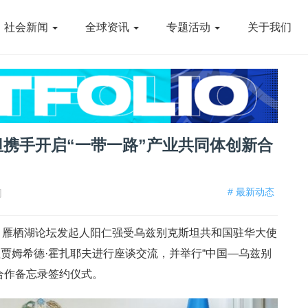
社会新闻
全球资讯
专题活动
关于我们
携手开启“一带一路”产业共同体创新合
# 最新动态
网
、雁栖湖论坛发起人阳仁强受乌兹别克斯坦共和国驻华大使
贾姆希德·霍扎耶夫进行座谈交流，并举行“中国—乌兹别
合作备忘录签约仪式。