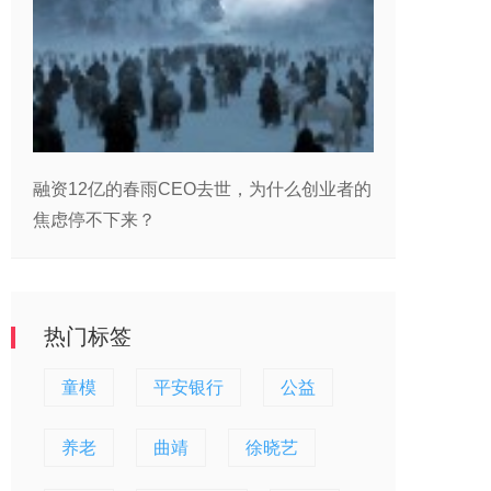
融资12亿的春雨CEO去世，为什么创业者的
焦虑停不下来？
热门标签
童模
平安银行
公益
养老
曲靖
徐晓艺