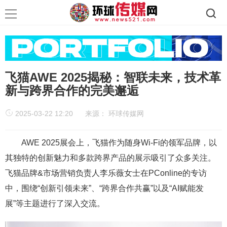
飞猫AWE 2025揭秘：智联未来，技术革
新与跨界合作的完美邂逅
2025-03-22 12:20
来源：
环球传媒网
AWE 2025展会上，飞猫作为随身Wi-Fi的领军品牌，以
其独特的创新魅力和多款跨界产品的展示吸引了众多关注。
飞猫品牌&市场营销负责人李乐薇女士在PConline的专访
中，围绕“创新引领未来”、“跨界合作共赢”以及“AI赋能发
展”等主题进行了深入交流。