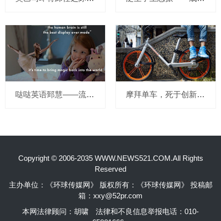
哒哒英语郅慧——流量这杯毒酒，你还喝吗？
摩拜单车，死于创新的一百万种方式
Copyright © 2006-2035 WWW.NEWS521.COM.All Rights
Reserved
主办单位：《环球传媒网》 版权所有：《环球传媒网》 投稿邮
箱：xxy@52pr.com
本网法律顾问：胡啸
法律和不良信息举报电话：010-