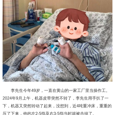
李先生今年49岁，一直在黄山的一家工厂里当操作工。
2024年9月上午，机器皮带突然不转了，李先生用手扒了一
下，机器又突然转动了起来，没想到，近4吨重冲床，重重的
压了下来，他的左2-5指及右3-5指当时就被击掉了。