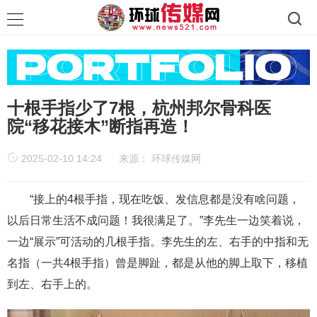
十根手指少了7根，杭州邦尔骨科医
院“移花接木”断指再造！
2025-02-10 14:24
来源：
环球传媒网
“接上的4根手指，现在吃饭、发信息都是没有啥问题，
以后日常生活不成问题！我很满足了。”李先生一边笑着说，
一边“展示”可活动的几根手指。李先生的左、右手的中指和无
名指（一共4根手指）曾是脚趾，都是从他的脚上取下，移植
到左、右手上的。