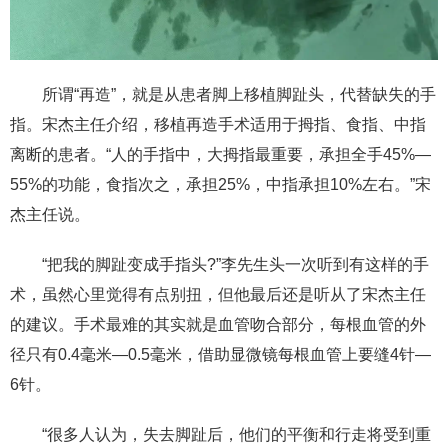
所谓“再造”，就是从患者脚上移植脚趾头，代替缺失的手
指。宋杰主任介绍，移植再造手术适用于拇指、食指、中指
离断的患者。“人的手指中，大拇指最重要，承担全手45%—
55%的功能，食指次之，承担25%，中指承担10%左右。”宋
杰主任说。
“把我的脚趾变成手指头?”李先生头一次听到有这样的手
术，虽然心里觉得有点别扭，但他最后还是听从了宋杰主任
的建议。手术最难的其实就是血管吻合部分，每根血管的外
径只有0.4毫米—0.5毫米，借助显微镜每根血管上要缝4针—
6针。
“很多人认为，失去脚趾后，他们的平衡和行走将受到重