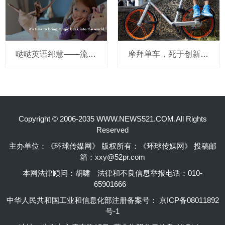
哒哒英语郅慧——流量这杯毒酒，你还喝吗？
摩拜单车，死于创新的一百万种方式
Copyright © 2006-2035 WWW.NEWS521.COM.All Rights
Reserved
主办单位：《环球传媒网》 版权所有：《环球传媒网》 投稿邮
箱：xxy@52pr.com
本网法律顾问：胡啸
法律和不良信息举报电话：010-
65901666
中华人民共和国工业和信息化部注册备案号：
京ICP备08011892
号-1