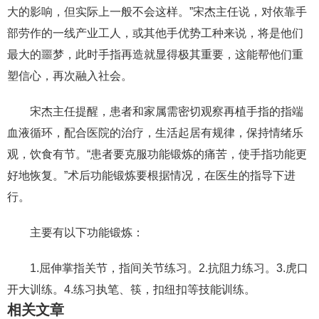
大的影响，但实际上一般不会这样。”宋杰主任说，对依靠手
部劳作的一线产业工人，或其他手优势工种来说，将是他们
最大的噩梦，此时手指再造就显得极其重要，这能帮他们重
塑信心，再次融入社会。
宋杰主任提醒，患者和家属需密切观察再植手指的指端
血液循环，配合医院的治疗，生活起居有规律，保持情绪乐
观，饮食有节。“患者要克服功能锻炼的痛苦，使手指功能更
好地恢复。”术后功能锻炼要根据情况，在医生的指导下进
行。
主要有以下功能锻炼：
1.屈伸掌指关节，指间关节练习。2.抗阻力练习。3.虎口
开大训练。4.练习执笔、筷，扣纽扣等技能训练。
相关文章