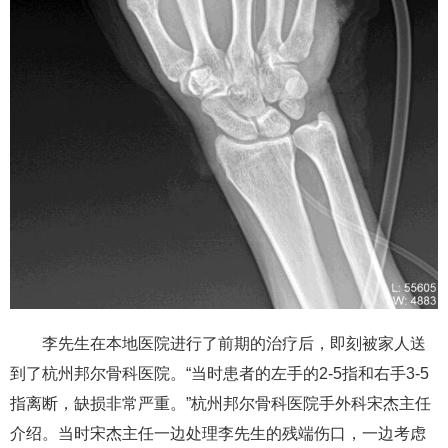
李先生在本地医院进行了前期的治疗后，即刻被家人送
到了杭州邦尔骨科医院。“当时患者的左手的2-5指和右手3-5
指离断，缺损非常严重。”杭州邦尔骨科医院手外科宋杰主任
介绍。当时宋杰主任一边处理李先生的残端伤口，一边考虑