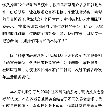
练兵操等12个精彩节目演出，歌声乐声吸引众多居民驻足欣
赏，纷纷鼓掌，让在场观众目不暇接，享受视听盛宴。精彩
的节目博得了现场观众的阵阵掌声，南洲街老协艺术团陈阿
姨表示：“非常感谢党和政府，提供这样的平台，给我们大家
唱唱歌跳跳舞；借助这个博览会，能让我们在家门口就过一
把‘演出瘾’，姐妹们都高兴的不得了！”
除了精彩的表演以外，活动现场还设有多个养老服务相
关的宣传摊位，包括长者政策宣传、颐康养老、家政服务、
社区医院等，方便社区长者在家门口就能一次过了解多种晚
年生活服务资讯。
本次活动吸引了约200名社区居民的参与，现场投入志愿
者30人次。本次养老公益博览会结合了不同的养老需求，为
社区居民提供了丰富多样的养老服务，深受社区居民的喜爱