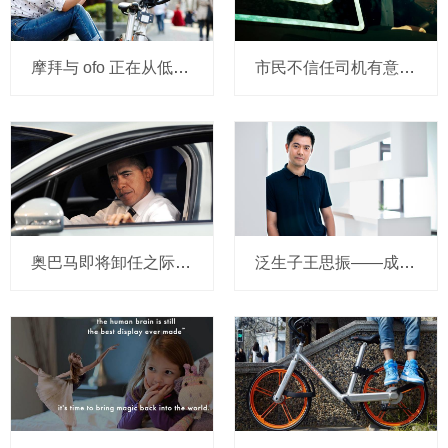
摩拜与 ofo 正在从低端出发颠覆滴滴？三家的机会与风险
市民不信任司机有意见，Uber的匹兹堡自动驾驶路试难度不小，路况也来捣乱
奥巴马即将卸任之际，要让无人驾驶汽车合法化？
泛生子王思振——成立两年，融资数亿，基因检测如何帮助人类战胜癌症？