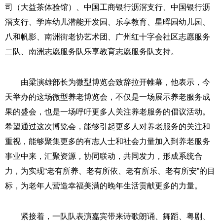
司（大益茶体验馆）、中国工商银行沥滘支行、中国银行沥
滘支行、学库幼儿潜能开发园、乐享教育、星晖园幼儿园、
八和帆影、南洲街老协艺术团、广州红十字会社区志愿服务
二队、南洲志愿服务队乐享教育志愿服务队支持。
由梁演雄部长为微型博览会致辞拉开帷幕，他表示，今
天举办的这场微型养老博览会，不仅是一场展示养老服务成
果的盛会，也是一场呼吁更多人关注养老服务的倡议活动。
希望通过这次博览会，能够引起更多人对养老服务的关注和
重视，能够聚集更多的有志人士和社会力量加入到养老服务
事业中来，汇聚资源，协同联动，共同发力，形成系统合
力，为实现“老有所养、老有所依、老有所乐、老有所安”的目
标，为老年人营造幸福美满的晚年生活贡献更多的力量。
紧接着，一队队表演嘉宾带来诗歌朗诵、舞蹈、粤剧、