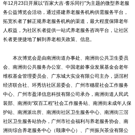
年12月23日开展以“百家大吉·耆乐同行”为主题的微型养老服
务公益博览会活动，通过搭建养老服务机构供需服务平台，
拓宽长者了解正规养老服务机构的渠道，最大程度保障老年
人权益，为社区长者提供一站式养老服务咨询平台，让社区
长者更便捷地了解到养老相关政策、信息。
本次博览会是由南洲街道办事处、南洲街公共卫生委员
会、南洲街公共服务办公室、中国老龄事业发展基金会老年
维权基金管理委员会、广东城大实业有限公司主办，沥滘村
经济联合社、环秀坊社区居委会、广州市穗星社会工作服务
中心、广州市盈泽信息科技有限公司承办，南洲街道人民武
装部、南洲街“双百工程”社会工作服务站、南洲街未成年人保
护站、南洲派出所、南洲街社区卫生服务中心、南洲街三滘
社区卫生服务站协办，广州市社会福利与养老服务协会、南
洲街综合养老服务中心（颐康中心）、广州振兴茶业有限公