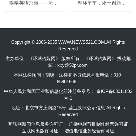
哒哒英语郅慧——流量这杯毒酒，你还喝吗？
摩拜单车，死于创新的一百万种方式
Copyright © 2006-2035 WWW.NEWS521.COM.All Rights
Reserved
主办单位：《环球传媒网》 版权所有：《环球传媒网》 投稿邮
箱：xxy@52pr.com
本网法律顾问：胡啸
法律和不良信息举报电话：010-
65901666
中华人民共和国工业和信息化部注册备案号：
京ICP备08011892
号-1
地址：北京市方庄南路15号 营业执照公示信息 All Rights
Reserved
互联网新闻信息服务许可证
广播电视节目制作经营许可证
互联网出版许可证
增值电信业务经营许可证