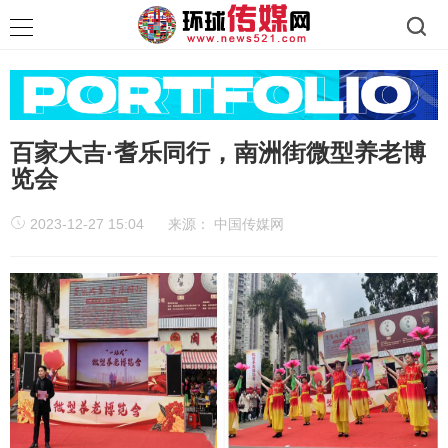
百家大吉·耆乐同行，南洲街微型养老博
览会
2023-12-27 15:04
来源：
中国传媒网