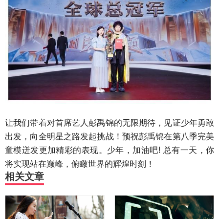
让我们带着对首席艺人彭禹锦的无限期待，见证少年勇敢
出发，向全明星之路发起挑战！预祝彭禹锦在第八季完美
童模迸发更加精彩的表现。少年，加油吧! 总有一天，你
将实现站在巅峰，俯瞰世界的辉煌时刻！
相关文章