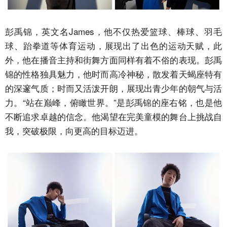
彭禹锦，英文名James，他不仅热爱篮球、棒球、羽毛
球、跆拳道等体育运动，展现出了出色的运动天赋，此
外，他在播音主持和街舞方面同样有着不俗的表现。彭禹
锦的性格独具魅力，他时而高冷神秘，散发着天蝎座特有
的深邃气质；时而又活泼开朗，展现出青少年的朝气与活
力。“站在巅峰，俯瞰世界。”是彭禹锦的座右铭，也是他
不断追求卓越的信念。他渴望在完美童模的舞台上挑战自
我，突破极限，向更高的目标迈进。