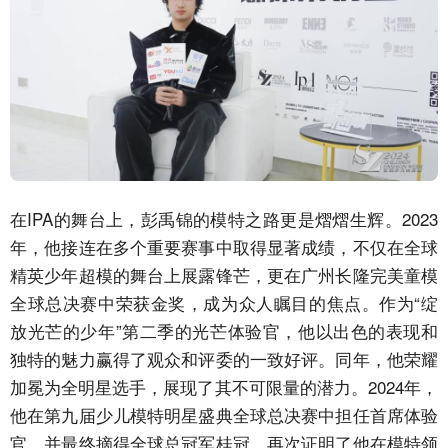
在IPA的舞台上，彭禹锦的模特之路更是熠熠生辉。2023
年，他接连在多个重要赛事中取得显著成绩，不仅在全球
精英少年超模的舞台上展露锋芒，更在广州长隆完美童模
全球总决赛中荣获金奖，成为众人瞩目的焦点。作为“绽
放光芒的少年”第二季的光芒体验官，他以出色的表现和
独特的魅力赢得了观众和评委的一致好评。同年，他荣耀
加冕为全明星选手，展现了其不可限量的潜力。2024年，
他在第九届少儿模特明星盛典全球总决赛中担任首席体验
官，并最终摘得全球总冠军桂冠，再次证明了他在模特领