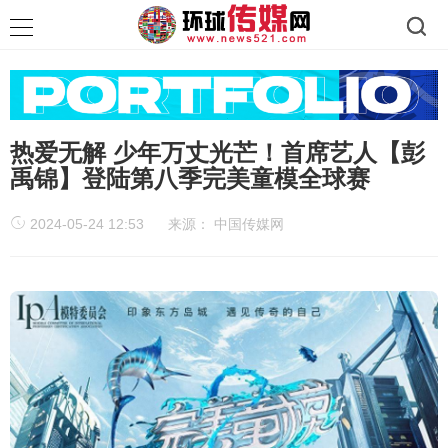
热爱无解 少年万丈光芒！首席艺人【彭
禹锦】登陆第八季完美童模全球赛
2024-05-24 12:53
来源：
中国传媒网