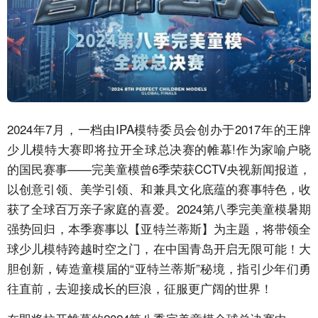
2024年7月，一档由IPA模特委员会创办于2017年的王牌
少儿模特大赛即将拉开全球总决赛的帷幕!作为家喻户晓
的国民赛事——完美童模曾6季荣获CCTV央视新闻报道，
以创意引领、美学引领、和兼具文化底蕴的赛事特色，收
获了全球百万亲子家庭的喜爱。2024第八季完美童模暑期
强势回归，本季赛事以【亚特兰蒂斯】为主题，将带领全
球少儿模特跨越时空之门，在中国青岛开启无限可能！大
胆创新，铸造童模届的“亚特兰蒂斯”秘境，指引少年们勇
往直前，去迎接成长的巨浪，征服更广阔的世界！