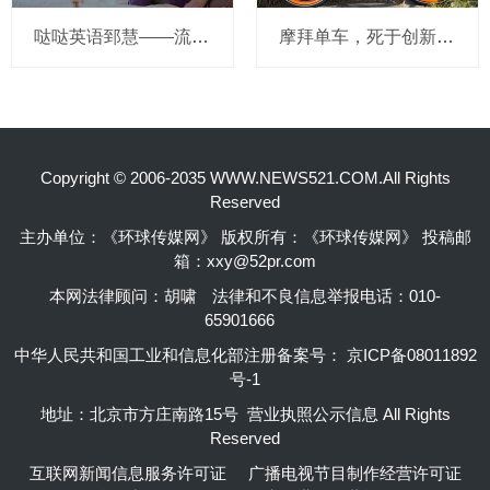
哒哒英语郅慧——流量这杯毒酒，你还喝吗？
摩拜单车，死于创新的一百万种方式
Copyright © 2006-2035 WWW.NEWS521.COM.All Rights
Reserved
主办单位：《环球传媒网》 版权所有：《环球传媒网》 投稿邮
箱：xxy@52pr.com
本网法律顾问：胡啸
法律和不良信息举报电话：010-
65901666
中华人民共和国工业和信息化部注册备案号：
京ICP备08011892
号-1
地址：北京市方庄南路15号 营业执照公示信息 All Rights
Reserved
互联网新闻信息服务许可证
广播电视节目制作经营许可证