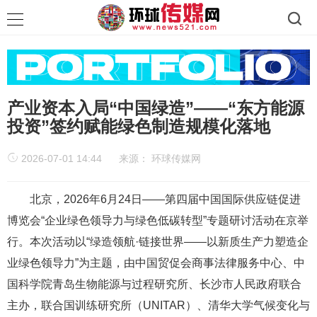
产业资本入局“中国绿造”——“东方能源
投资”签约赋能绿色制造规模化落地
2026-07-01 14:44
来源：
环球传媒网
北京，2026年6月24日——第四届中国国际供应链促进
博览会“企业绿色领导力与绿色低碳转型”专题研讨活动在京举
行。本次活动以“绿造领航·链接世界——以新质生产力塑造企
业绿色领导力”为主题，由中国贸促会商事法律服务中心、中
国科学院青岛生物能源与过程研究所、长沙市人民政府联合
主办，联合国训练研究所（UNITAR）、清华大学气候变化与