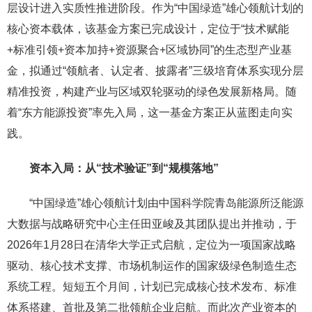
层设计进入实质性推进阶段。作为“中国绿造”雄心领航计划的
核心资本载体，该基金方案已完成设计，定位于“技术赋能
+标准引领+资本加持+资源聚合+区域协同”的生态型产业基
金，拟通过“领航者、认定者、披露者”三级培育体系实现分层
精准投资，构建产业与区域双轮驱动的绿色发展新格局。随
着“东方能源投资”率先入局，这一基金方案正从蓝图走向实
践。
资本入局：从“技术验证”到“规模落地”
“中国绿造”雄心领航计划由中国科学院青岛能源所泛能源
大数据与战略研究中心主任田亚峻及其团队提出并推动，于
2026年1月28日在清华大学正式启航，定位为一项国家战略
驱动、核心技术支撑、市场机制运作的国家级绿色制造生态
系统工程。短短五个月间，计划已完成核心技术发布、标准
体系搭建、首批及第二批领航企业启航。而此次产业资本的