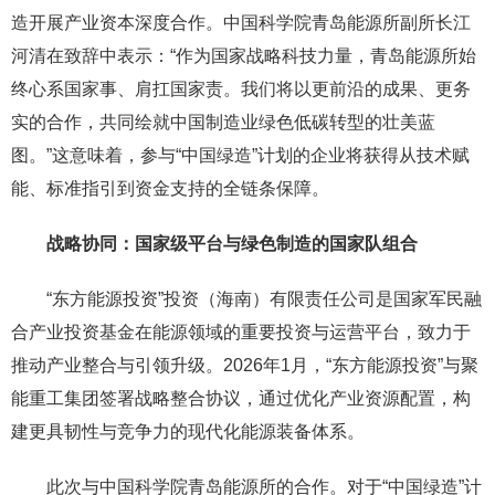
造开展产业资本深度合作。中国科学院青岛能源所副所长江
河清在致辞中表示：“作为国家战略科技力量，青岛能源所始
终心系国家事、肩扛国家责。我们将以更前沿的成果、更务
实的合作，共同绘就中国制造业绿色低碳转型的壮美蓝
图。”这意味着，参与“中国绿造”计划的企业将获得从技术赋
能、标准指引到资金支持的全链条保障。
战略协同：国家级平台与绿色制造的国家队组合
“东方能源投资”投资（海南）有限责任公司是国家军民融
合产业投资基金在能源领域的重要投资与运营平台，致力于
推动产业整合与引领升级。2026年1月，“东方能源投资”与聚
能重工集团签署战略整合协议，通过优化产业资源配置，构
建更具韧性与竞争力的现代化能源装备体系。
此次与中国科学院青岛能源所的合作。对于“中国绿造”计