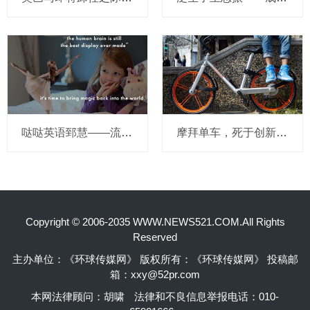
哒哒英语郅慧——流量这杯毒酒，你还喝吗？
摩拜单车，死于创新的一百万种方式
Copyright © 2006-2035 WWW.NEWS521.COM.All Rights
Reserved
主办单位：《环球传媒网》 版权所有：《环球传媒网》 投稿邮
箱：xxy@52pr.com
本网法律顾问：胡啸
法律和不良信息举报电话：010-