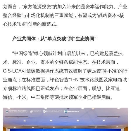
划而言，“东方能源投资”的加入带来的是资本运作能力、产业
整合经验与市场化机制的三重赋能，有望成为“战略资本+核
心技术”协同创新的新范式。
产业共同体：从“单点突破”到“生态协同”
“中国绿造”雄心领航计划自启航以来，已构建起覆盖技
术、标准、企业、资本的全链条赋能生态。在技术层面，
GIS-LCA可信碳数据操作系统有效破解了碳足迹“算不准”的行
业痛点；在标准层面，绿色智造“1+N”技术路线图及家电领域
专项标准路线图已正式发布；在企业层面，联想、比亚迪、
海信、小米、中车集团等两批次领军企业已相继启航。