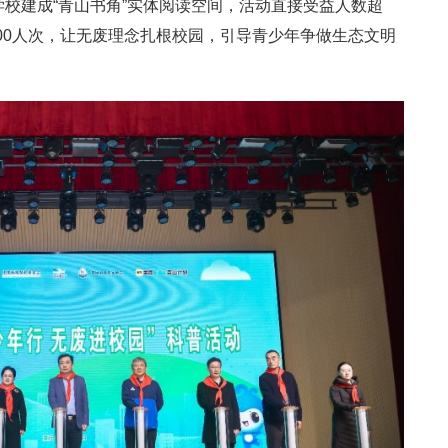
学校建成“青山书角”实体阅读空间，活动直接受益人数超
8100人次，让无废理念扎根校园，引导青少年争做生态文明