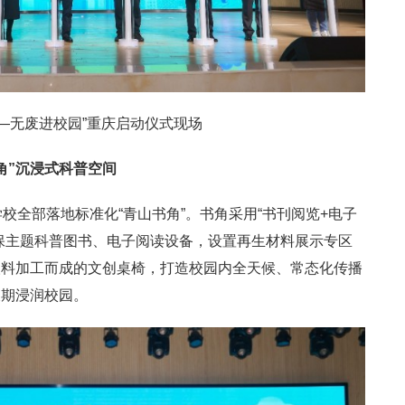
—无废进校园”重庆启动仪式现场
角”沉浸式科普空间
校全部落地标准化“青山书角”。书角采用“书刊阅览+电子
保主题科普图书、电子阅读设备，设置再生材料展示专区
塑料加工而成的文创桌椅，打造校园内全天候、常态化传播
长期浸润校园。