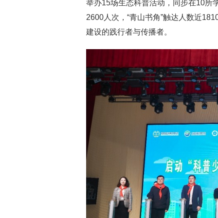
举办15场生态科普活动，同步在10所
2600人次，“青山书角”触达人数近1
建设的践行者与传播者。