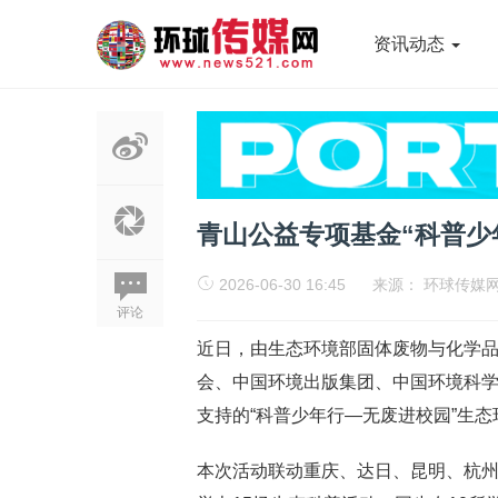
资讯动态
青山公益专项基金“科普少
2026-06-30 16:45
来源：
环球传媒
评论
近日，由生态环境部固体废物与化学
会、中国环境出版集团、中国环境科
支持的“科普少年行—无废进校园”生
本次活动联动重庆、达日、昆明、杭州