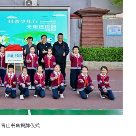
青山书角揭牌仪式