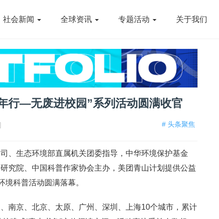
社会新闻
全球资讯
专题活动
关于我们
年行—无废进校园”系列活动圆满收官
# 头条聚焦
网
品司、生态环境部直属机关团委指导，中华环境保护基金
学研究院、中国科普作家协会主办，美团青山计划提供公益
态环境科普活动圆满落幕。
、南京、北京、太原、广州、深圳、上海10个城市，累计