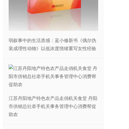
​弱叙事中的生活质感：蓝小修新书《偶尔伪
装成理性动物》以低浓度情绪重写女性经验
江苏丹阳地产特色农产品走俏机关食堂 丹阳
市供销总社牵手机关事务管理中心消费帮促
助农