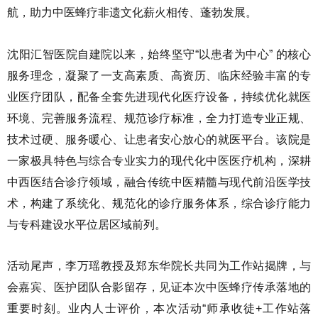
航，助力中医蜂疗非遗文化薪火相传、蓬勃发展。
沈阳汇智医院自建院以来，始终坚守“以患者为中心” 的核心
服务理念，凝聚了一支高素质、高资历、临床经验丰富的专
业医疗团队，配备全套先进现代化医疗设备，持续优化就医
环境、完善服务流程、规范诊疗标准，全力打造专业正规、
技术过硬、服务暖心、让患者安心放心的就医平台。该院是
一家极具特色与综合专业实力的现代化中医医疗机构，深耕
中西医结合诊疗领域，融合传统中医精髓与现代前沿医学技
术，构建了系统化、规范化的诊疗服务体系，综合诊疗能力
与专科建设水平位居区域前列。
活动尾声，李万瑶教授及郑东华院长共同为工作站揭牌，与
会嘉宾、医护团队合影留存，见证本次中医蜂疗传承落地的
重要时刻。业内人士评价，本次活动“师承收徒+工作站落