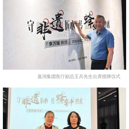
嘉润集团医疗副总王兵先生出席授牌仪式