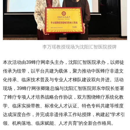
李万瑶教授现场为沈阳汇智医院授牌
本次活动由39蜂疗网牵头主办，沈阳汇智医院承办，以师徒
传承为纽带，以平台共建为载体，聚力推动中医蜂疗非遗文
化传承、临床技术普及与专业人才梯队建设双向并进。活动
现场，39蜂疗网张卿隆总编与沈阳汇智医院郑东华院长签署
了蜂疗专项人才培养战略合作协议，双方围绕蜂疗系统化教
学、临床实操带教、标准化人才认证、特色专科共建等维度
达成深度合作，并完成非遗传承工作站授牌，构建起“学术引
领、机构落地、临床赋能、人才共育”的全新合作格局。