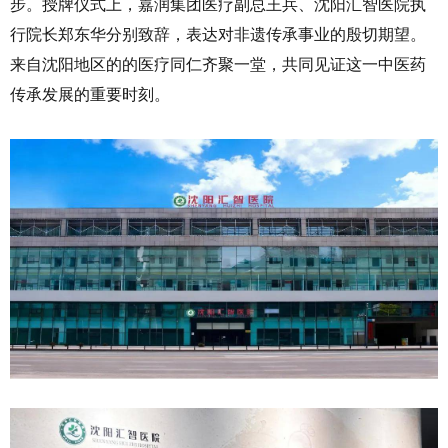
步。授牌仪式上，嘉润集团医疗副总王兵、沈阳汇智医院执
行院长郑东华分别致辞，表达对非遗传承事业的殷切期望。
来自沈阳地区的的医疗同仁齐聚一堂，共同见证这一中医药
传承发展的重要时刻。