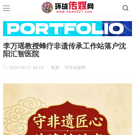
李万瑶教授蜂疗非遗传承工作站落户沈
阳汇智医院
2026-06-27 16:19
来源：
环球传媒网