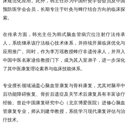
床规范化应用。此外，韩主任亦为中国针灸学会会员及中国
预防医学会会员，长期专注于针灸与蜂疗结合方向的临床探
索。
在传承方面，韩光主任为韩式脑血管病穴位注射疗法传承
人，系统继承该疗法核心技术体系，并持续开展临床优化与
应用推广。同时，作为李万瑶教授蜂疗非遗传承人，并拜入
中国中医名家逯俭教授门下，成为其入室弟子，进一步深化
了其中医康复理论素养与临床技能体系。
专业擅长领域涵盖心脑血管康复与骨科康复，尤其对脑卒中
后功能障碍恢复、骨折后遗症及关节术后康复具有丰富诊疗
经验。曾赴中国康复研究中心（北京博爱医院）进修心脑血
管康复专业，师从刘建华教授，系统学习现代康复评估与治
疗技术。