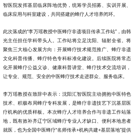
智医院发挥基层临床阵地优势，统筹学员招募、实训开展、
临床应用与科室建设，共同搭建的蜂疗人才培养闭环。
此次落成的“李万瑶教授中医蜂疗非遗项目传承工作站”，由韩
光主任担任学科带头人。工作站将立足沈阳、辐射全省。将
聚焦三大核心发展方向：开展蜂疗技术规范推广、蜂疗非遗
文化科普传播、蜂疗特色专科标准化建设。后续医院将常态
化开展蜂疗公益义诊、健康科普讲堂、蜂疗技术交流培训，
让专业、规范、安全的中医蜂疗技术走进群众、服务临床。
李万瑶教授在致辞中表示：沈阳汇智医院主动拥抱中医特色
技术、积极布局蜂疗专科发展，是蜂疗非遗技艺下沉基层医
疗机构的优质样板。本次蜂疗人才培养合作与非遗工作站落
地，既有效补齐辽宁区域蜂疗专业人才缺口、便利本地患者
就医，也为全国中医蜂疗“名师传承+机构共建+基层落地”提供