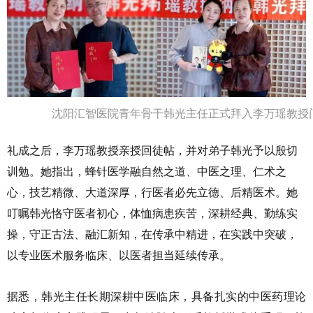
沈阳汇智医院青年骨干韩光主任正式拜入李万瑶教授
礼成之后，李万瑶教授亲授回徒帖，并对弟子韩光予以殷切
训勉。她指出，蜂针医学融自然之道、中医之理、仁术之
心，技艺精微、大道深厚，行医者必先立德、后精医术。她
叮嘱韩光恪守医者初心，体恤病患疾苦，深耕经典、勤练实
操，守正古法、融汇新知，在传承中精进，在实践中突破，
以专业医术服务临床、以医者担当延续传承。
据悉，韩光主任长期深耕中医临床，具备扎实的中医药理论