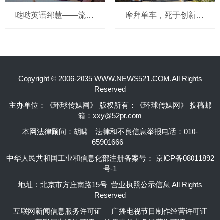
哒哒英语郅慧——流量这杯毒酒，你还喝吗？
摩拜单车，死于创新的一百万种方式
Copyright © 2006-2035 WWW.NEWS521.COM.All Rights
Reserved
主办单位：《环球传媒网》 版权所有：《环球传媒网》 投稿邮
箱：xxy@52pr.com
本网法律顾问：胡啸
法律和不良信息举报电话：010-
65901666
中华人民共和国工业和信息化部注册备案号：
京ICP备08011892
号-1
地址：北京市方庄南路15号 营业执照公示信息 All Rights
Reserved
互联网新闻信息服务许可证
广播电视节目制作经营许可证