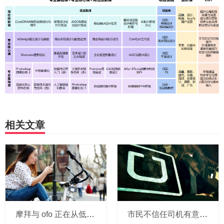
相关文章
摩拜与 ofo 正在从低端出发颠覆滴滴？三家的机会与风险
市民不信任司机有意见，Uber的匹兹堡自动驾驶路试难度不小，路况也来捣乱