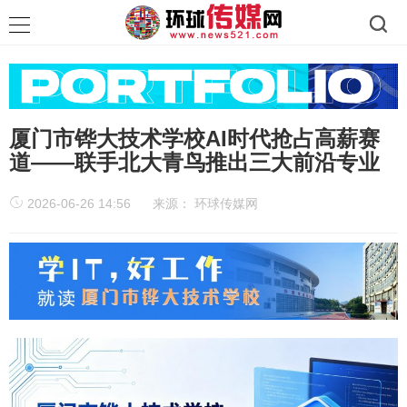
厦门市铧大技术学校AI时代抢占高薪赛
道——联手北大青鸟推出三大前沿专业
2026-06-26 14:56
来源：
环球传媒网