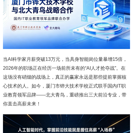
当AI科学家月薪突破13万元，当具身智能岗位量暴增15倍，
2026年的职场正在经历一场前所未有的“AI人才抢夺战”。在
这场没有硝烟的战场上，真正的赢家永远是那些提前掌握核
心技术的人。如今，厦门市铧大技术学校正式联手国内IT职
业教育领军品牌——北大青鸟，重磅推出三大前沿专业，带
你直击高薪未来！