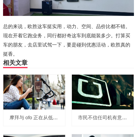
总的来说，欧胜这车挺实用，动力、空间、品价比都不错。
现在开着它跑业务，同行都好奇这车到底能装多少。打算买
车的朋友，去店里试驾一下，要是碰到优惠活动，欧胜真的
挺香。
相关文章
摩拜与 ofo 正在从低端出发颠覆滴滴？三家的机会与风险
市民不信任司机有意见，Uber的匹兹堡自动驾驶路试难度不小，路况也来捣乱