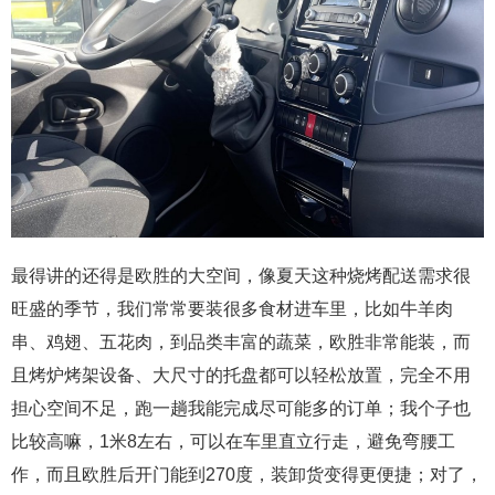
最得讲的还得是欧胜的大空间，像夏天这种烧烤配送需求很
旺盛的季节，我们常常要装很多食材进车里，比如牛羊肉
串、鸡翅、五花肉，到品类丰富的蔬菜，欧胜非常能装，而
且烤炉烤架设备、大尺寸的托盘都可以轻松放置，完全不用
担心空间不足，跑一趟我能完成尽可能多的订单；我个子也
比较高嘛，1米8左右，可以在车里直立行走，避免弯腰工
作，而且欧胜后开门能到270度，装卸货变得更便捷；对了，