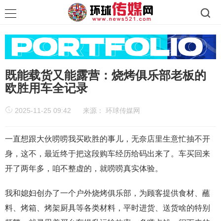
既能载货又能露营：烧烤俱乐部老板的
欧胜用车全记录
2025-11-25 09:42
来源：
环球传媒网
一直想跟大伙唠唠我买欧胜的事儿，无奈店里生意忙抽不开
身，这不，最近终于把这段购车经历给码出来了。车买回来
开了两年多，咱不整虚的，就唠唠真实体验。
我和媳妇创办了一个户外烧烤俱乐部，为顾客提供食材、蘸
料、烤箱、烤架厨具等各类材料，平时进货、送货啥的特别