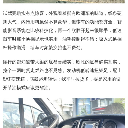
试驾完确实有点惊喜，外观看着挺有欧洲车的味道，线条硬
朗大气，内饰用料虽然不算豪华，但该有的功能都齐全，智
能影音系统也比较科技化；再一个欧胜开起来很顺手，低速
跟车时那个换挡提示也实用，油耗控制得不错；吸入式换挡
杆操作顺滑，堵车时频繁换挡也不费劲。
懂行的都知道带大梁的底盘更结实，欧胜的底盘确实扎实，
拉个一两吨货走烂路也不晃悠。发动机低转速扭矩足，配上
8AT变速箱，满载起步轻快；我平时拉货多，要是家用的话
开节油模式应该更省油。