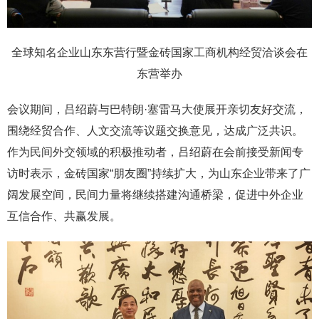
全球知名企业山东东营行暨金砖国家工商机构经贸洽谈会在
东营举办
会议期间，吕绍蔚与巴特朗·塞雷马大使展开亲切友好交流，
围绕经贸合作、人文交流等议题交换意见，达成广泛共识。
作为民间外交领域的积极推动者，吕绍蔚在会前接受新闻专
访时表示，金砖国家“朋友圈”持续扩大，为山东企业带来了广
阔发展空间，民间力量将继续搭建沟通桥梁，促进中外企业
互信合作、共赢发展。