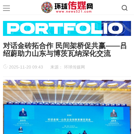
对话金砖拓合作 民间架桥促共赢——吕
绍蔚助力山东与博茨瓦纳深化交流
2025-11-20 09:43
来源：
环球传媒网