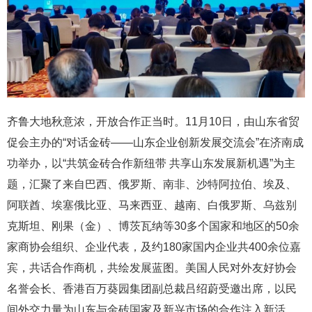
齐鲁大地秋意浓，开放合作正当时。11月10日，由山东省贸
促会主办的“对话金砖——山东企业创新发展交流会”在济南成
功举办，以“共筑金砖合作新纽带 共享山东发展新机遇”为主
题，汇聚了来自巴西、俄罗斯、南非、沙特阿拉伯、埃及、
阿联酋、埃塞俄比亚、马来西亚、越南、白俄罗斯、乌兹别
克斯坦、刚果（金）、博茨瓦纳等30多个国家和地区的50余
家商协会组织、企业代表，及约180家国内企业共400余位嘉
宾，共话合作商机，共绘发展蓝图。美国人民对外友好协会
名誉会长、香港百万葵园集团副总裁吕绍蔚受邀出席，以民
间外交力量为山东与金砖国家及新兴市场的合作注入新活