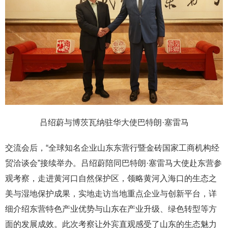
吕绍蔚与博茨瓦纳驻华大使巴特朗·塞雷马
交流会后，“全球知名企业山东东营行暨金砖国家工商机构经
贸洽谈会”接续举办。吕绍蔚陪同巴特朗·塞雷马大使赴东营参
观考察，走进黄河口自然保护区，领略黄河入海口的生态之
美与湿地保护成果，实地走访当地重点企业与创新平台，详
细介绍东营特色产业优势与山东在产业升级、绿色转型等方
面的发展成效。此次考察让外宾直观感受了山东的生态魅力