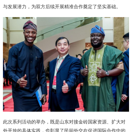
与发展潜力，为双方后续开展精准合作奠定了坚实基础。
此次系列活动的举办，既是山东对接金砖国家资源、扩大对
外开放的具体实践，也彰显了民间外交在促进国际合作中的