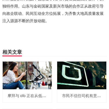
独特作用。山东与金砖国家及新兴市场的合作正从政府引导
向政企联动、民间互动全方位拓展，为齐鲁大地高质量发展
注入源源不断的开放动能。
相关文章
摩拜与 ofo 正在从低端出发颠覆滴滴？三家的机会与风险
市民不信任司机有意见，Uber的匹兹堡自动驾驶路试难度不小，路况也来捣乱