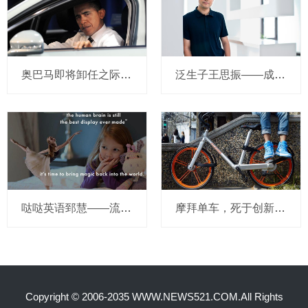
奥巴马即将卸任之际，要让无人驾驶汽车合法化？
泛生子王思振——成立两年，融资数亿，基因检测如何帮助人类战胜癌症？
哒哒英语郅慧——流量这杯毒酒，你还喝吗？
摩拜单车，死于创新的一百万种方式
Copyright © 2006-2035 WWW.NEWS521.COM.All Rights