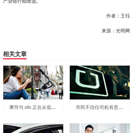
产业链行稳致远。
作者：王珏
来源：光明网
相关文章
摩拜与 ofo 正在从低端出发颠覆滴滴？三家的机会与风险
市民不信任司机有意见，Uber的匹兹堡自动驾驶路试难度不小，路况也来捣乱