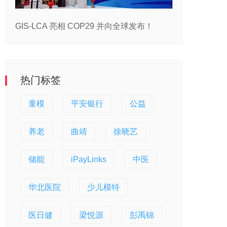
GIS-LCA 亮相 COP29 并向全球发布！
热门标签
童模
平安银行
公益
养老
曲靖
徐晓艺
储能
iPayLinks
中医
华北医院
少儿模特
医日健
梁悦源
彭禹锦