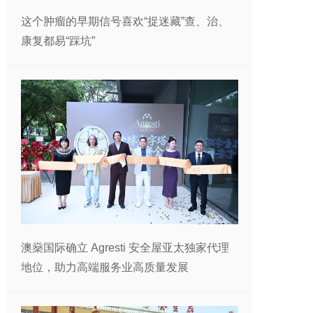
这个肿瘤的早期信号喜欢“捉迷藏”查、治、
康复都易“踩坑”
澳燊国际确立 Agresti 安全屋亚太独家代理
地位，助力高端服务业高质量发展