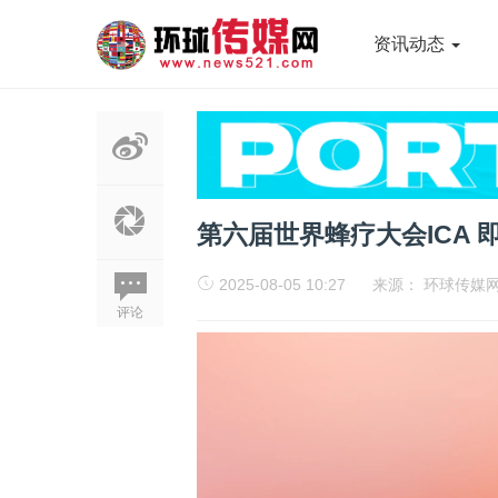
资讯动态
第六届世界蜂疗大会ICA
2025-08-05 10:27
来源：
环球传媒
评论