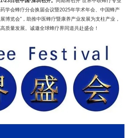
1-23日在中国·深圳召开。
同期将召开“世界中联蜂疗专业
药学会蜂疗分会换届会议暨2025年学术年会、中国蜂产
展博览会”，助推中医蜂疗暨康养产业发展为支柱产业，
现高质量发展。诚邀全球蜂疗界同道共赴盛会！