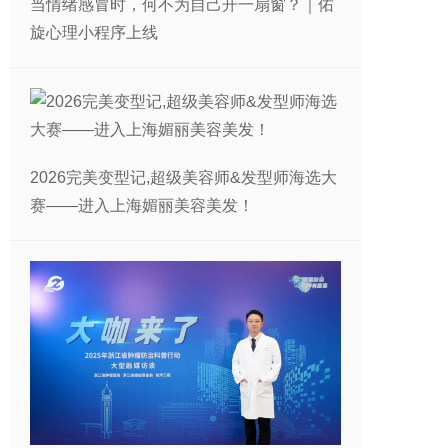
当情绪感冒时，何不为自己开一扇窗？｜佑
旋心理小程序上线
2026完美变型记,超级美容师&发型师海选大
赛——进入上海媚丽美容美发！