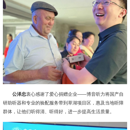
公泽忠
衷心感谢了爱心捐赠企业——博音听力将国产自
研助听器和专业的验配服务带到草湖项目区，惠及当地听障
群体，让他们听得清、听得好，进一步提高生活质量。