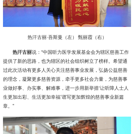
热汗古丽·吾斯曼（左） 甄丽霞（右）
热汗古丽
说：“中国听力医学发展基金会为辖区慈善工作
提供了新的思路，也为辖区的社会组织树立了榜样。希望通
过此次活动有更多人关心关注慈善事业发展，弘扬公益慈善
的理念，凝聚更多慈善资源，牵手更多社会力量，为慈善事
业做好事、办实事、解难事，进一步用新举措‘让听障人士人
生更加出彩、生活更加幸福’谱写更加辉煌的慈善事业新篇
章。”