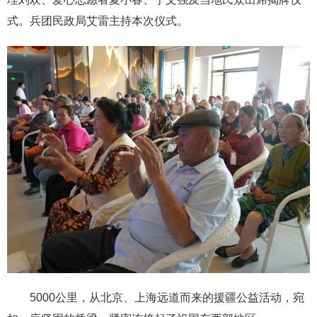
式。兵团民政局艾雷主持本次仪式。
5000公里，从北京、上海远道而来的援疆公益活动，宛