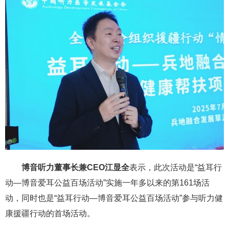
博音听力董事长兼CEO江显全
表示，此次活动是“益耳行
动—博音爱耳公益百场活动”实施一年多以来的第161场活
动，同时也是“益耳行动—博音爱耳公益百场活动”参与听力健
康援疆行动的首场活动。