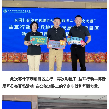
此次喀什草湖项目区之行，再次彰显了“益耳行动—博音
爱耳公益百场活动”在公益道路上的坚定步伐和
坚毅力量
。