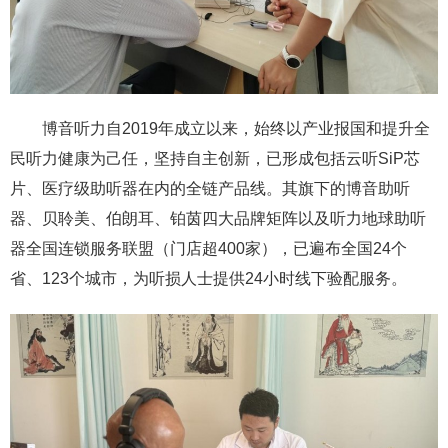
博音听力自2019年成立以来，始终以产业报国和提升全
民听力健康为己任，坚持自主创新，已形成包括云听SiP芯
片、医疗级助听器在内的全链产品线。其旗下的博音助听
器、贝聆美、伯朗耳、铂茵四大品牌矩阵以及听力地球助听
器全国连锁服务联盟（门店超400家），已遍布全国24个
省、123个城市，为听损人士提供24小时线下验配服务。