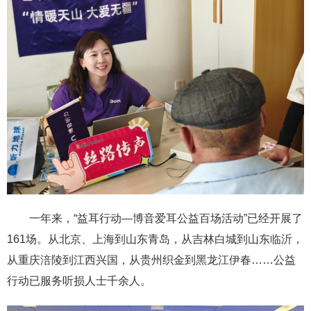
一年来，“益耳行动—博音爱耳公益百场活动”已经开展了
161场。从北京、上海到山东青岛，从吉林白城到山东临沂，
从重庆涪陵到江西兴国，从贵州织金到黑龙江伊春……公益
行动已服务听损人士千余人。