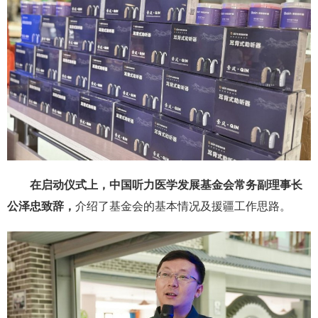
在启动仪式上，
中国听力医学发展基金会
常务副理事长
公泽忠
致辞，
介绍了基金会的基本情况及援疆工作思路。