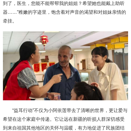
到了，医生，您能不能帮帮我的姐姐？希望她也能戴上助听
器……”稚嫩的字迹里，饱含着对声音的渴望和对姐妹亲情的
牵挂。
“益耳行动”不仅为小阿依莲带去了清晰的世界，更让爱与
希望在这个家庭中传递。它让远在新疆的听损人群深切感受
到来自祖国其他地区的关怀与温暖，有力地促进了民族团结