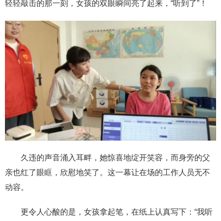
轻轻敲击的那一刻，女孩的双眼瞬间亮了起来，“听到了”！
久违的声音涌入耳畔，她惊喜地绽开笑容，而身旁的父
亲也红了眼眶，欣慰地笑了。这一幕让在场的工作人员无不
动容。
更令人心酸的是，女孩拿起笔，在纸上认真写下：“我听