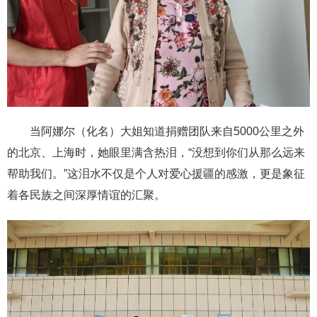
当阿娜尔（化名）大姐知道捐赠团队来自5000公里之外
的北京、上海时，她眼里满含热泪，“没想到你们从那么远来
帮助我们。”这泪水不仅是个人对爱心援疆的感激，更是象征
着各民族之间深厚情谊的汇聚。