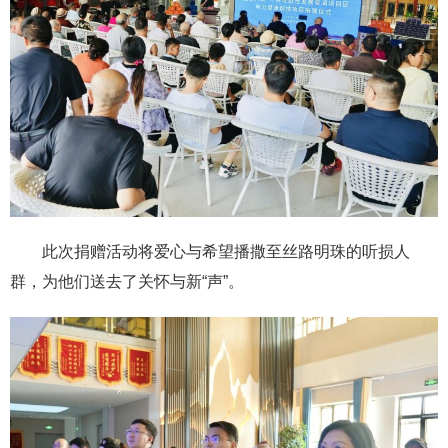
此次捐赠活动将爱心与希望播撒至丝路明珠的听损人
群，为他们送去了关怀与新“声”。