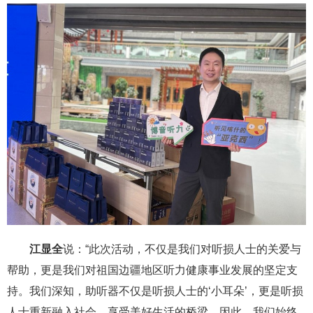
江显全
说：“此次活动，不仅是我们对听损人士的关爱与
帮助，更是我们对祖国边疆地区听力健康事业发展的坚定支
持。我们深知，助听器不仅是听损人士的‘小耳朵’，更是听损
人士重新融入社会、享受美好生活的桥梁。因此，我们始终