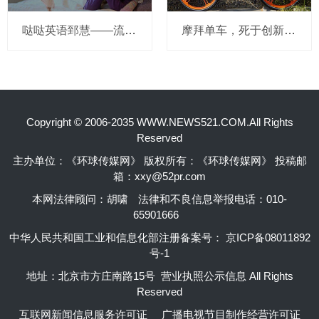
哒哒英语郅慧——流量这杯毒酒，你还喝吗？
摩拜单车，死于创新的一百万种方式
Copyright © 2006-2035 WWW.NEWS521.COM.All Rights
Reserved
主办单位：《环球传媒网》 版权所有：《环球传媒网》 投稿邮
箱：xxy@52pr.com
本网法律顾问：胡啸
法律和不良信息举报电话：010-
65901666
中华人民共和国工业和信息化部注册备案号：
京ICP备08011892
号-1
地址：北京市方庄南路15号 营业执照公示信息 All Rights
Reserved
互联网新闻信息服务许可证
广播电视节目制作经营许可证