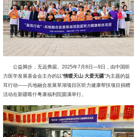
公益脚步，无远弗届。2025年7月8日—9日，由中国听
力医学发展基金会主办的以“
情暖天山·大爱无疆
”为主题的益
耳行动——兵地融合发展草湖项目区听力健康帮扶项目捐赠
活动在新疆喀什粤康福利院圆满举行。