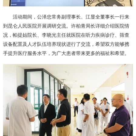
活动期间，公泽忠常务副理事长、江显全董事长一行来
到昆仑人民医院开展调研交流。许柏青局长详细介绍医院情
况，帕提姑院长、李晓光主任就医院在听力疾病诊疗、筛查
设备配置及人才队伍培养现状进行了交流，希望双方能够携
手提升医疗服务水平，为广大患者带来更多的福祉和希望。