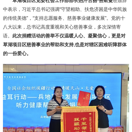
草湖项目区党委社会工作部部长热汗古丽·吾斯曼
在致辞
中表示，习近平总书记强调“守望相助、扶危济困是中华民族
的传统美德”，“支持志愿服务、慈善事业健康发展”。党的十
八大以来，总书记高度重视和关心慈善事业，多次深情寄
语。
此次捐赠活动的善举不仅温暖人心、凝聚信心，更是对
草湖项目区慈善事业的帮助和支持,也是对辖区困难听障群体
的一份爱心。