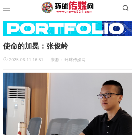
使命的加冕：张俊岭
2025-06-11 16:51
来源：
环球传媒网