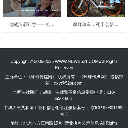
哒哒英语郅慧——流量这杯毒酒，你还喝吗？
摩拜单车，死于创新的一百万种方式
Copyright © 2006-2035 WWW.NEWS521.COM.All Rights
Reserved
主办单位：《环球传媒网》 版权所有：《环球传媒网》 投稿邮
箱：xxy@52pr.com
本网法律顾问：胡啸
法律和不良信息举报电话：010-
65901666
中华人民共和国工业和信息化部注册备案号：
京ICP备08011892
号-1
地址：北京市方庄南路15号 营业执照公示信息 All Rights