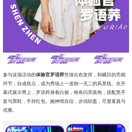
参与这场活动的
体验官罗语荞
凭借出色发挥，和瞩目的亮相
环节，自成焦点，成为秀场上一道独一无二的风景线。在开
幕式展示秀上，罗语荞身着白裙，饰有闪亮装饰，搭配黑手
套与黑鞋，手持红包。她神情自信，步伐轻盈，尽显童真与
优雅。