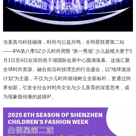
当童真与科技碰撞，时尚与公益共鸣，全明星联赛第二站
——IPA第八季SZ少儿时尚周暨 “第一秀场” 少儿超模大赛于5
月1日至4日在深圳燕子湖国际会展中心圆满落幕。这场汇聚
全球时尚资源、融合前沿科技理念的行业盛会，以“地球漫游
计划”为主题，不仅为少儿时尚领域树立全新标杆，更通过跨
界创新，引发全社会对时尚文化与少儿美育的深度思考，成
为现象级传播的超级IP。