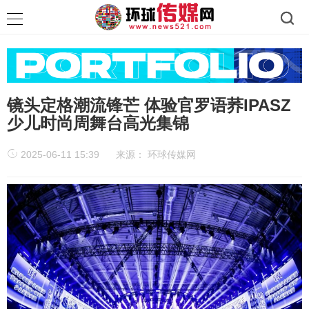
镜头定格潮流锋芒 体验官罗语荞IPASZ
少儿时尚周舞台高光集锦
2025-06-11 15:39
来源：
环球传媒网