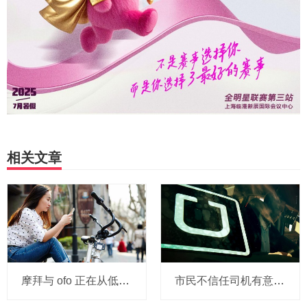
相关文章
摩拜与 ofo 正在从低端出发颠覆滴滴？三家的机会与风险
市民不信任司机有意见，Uber的匹兹堡自动驾驶路试难度不小，路况也来捣乱