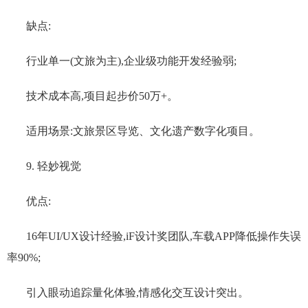
缺点:
行业单一(文旅为主),企业级功能开发经验弱;
技术成本高,项目起步价50万+。
适用场景:文旅景区导览、文化遗产数字化项目。
9. 轻妙视觉
优点:
16年UI/UX设计经验,iF设计奖团队,车载APP降低操作失误
率90%;
引入眼动追踪量化体验,情感化交互设计突出。