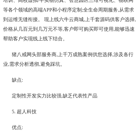
培训、高校虚拟/半实物仿真、智慧园区三维可视化、物联网
等各个领域的高端APP和小程序定制;全生命周期服务,从需求
到运维无缝衔接。 现上线六牛云商城,上千套源码供客户选择,
价格从几百元到几万元不等,客户即可购买即可使用,能够迅速
帮助客户实现线上线下结合。
猪八戒网头部服务商,上千万成熟案例供您选择,涉及各行
业,需求分析透彻,避免踩坑。
缺点:
定制性开发实力比较强,缺乏代表性产品
5. 超人科技
优点: