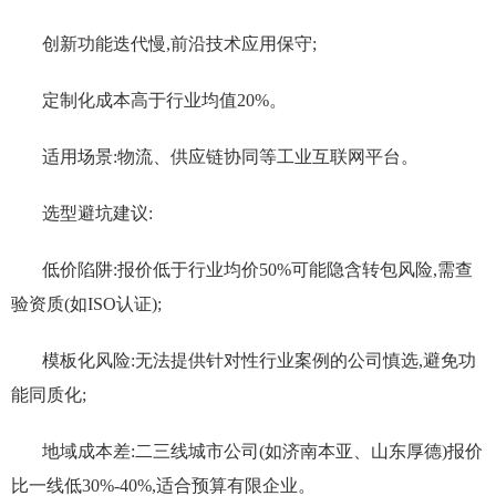
创新功能迭代慢,前沿技术应用保守;
定制化成本高于行业均值20%。
适用场景:物流、供应链协同等工业互联网平台。
选型避坑建议:
低价陷阱:报价低于行业均价50%可能隐含转包风险,需查
验资质(如ISO认证);
模板化风险:无法提供针对性行业案例的公司慎选,避免功
能同质化;
地域成本差:二三线城市公司(如济南本亚、山东厚德)报价
比一线低30%-40%,适合预算有限企业。