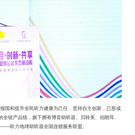
业报国和提升全民听力健康为己任，坚持自主创新，已形成
内的全链产品线，旗下拥有博音助听器、贝聆美、伯朗耳、
心——听力地球助听器全国连锁服务联盟。