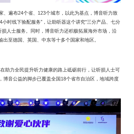
家、遍布24个省、123个城市，以此为基点，博音听力致
4小时线下验配服务”，让助听器这个讲究“三分产品、七分
听损人士服务。同时，博音听力还积极拓展海外市场，沿
务输出至德国、英国、中东等十多个国家和地区。
地在助力全民提升听力健康的路上砥砺前行，让听损人士可
来，博音公益的脚步已覆盖全国18个省市自治区，地域跨度