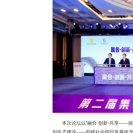
本次论坛以“融合·创新·共享—
到生态建设——助残社会组织发展状