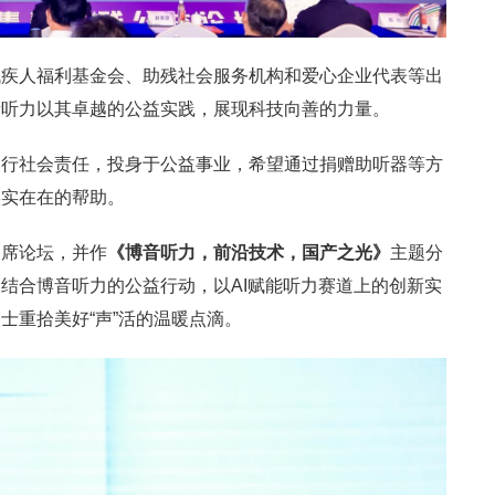
残疾人福利基金会、助残社会服务机构和爱心企业代表等出
音听力以其卓越的公益实践，展现科技向善的力量。
履行社会责任，投身于公益事业，希望通过捐赠助听器等方
实实在在的帮助。
出席论坛，并作
《
博音
听力
，前沿技术，国产之光
》
主题分
结合博音听力的公益行动，以AI赋能听力赛道上的创新实
士重拾美好“声”活的温暖点滴。