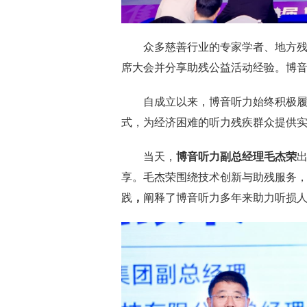
众多慈善行业的专家学者、地方
席大会并分享助残公益活动经验。博
自成立以来，博音听力始终积极
式，为经济困难的听力残疾群众提供
当天，
博音听力
副总经理
毛杰荣
享。毛杰荣围绕技术创新与助残服务，
践
，
阐释了博音听力多年来助力听损人