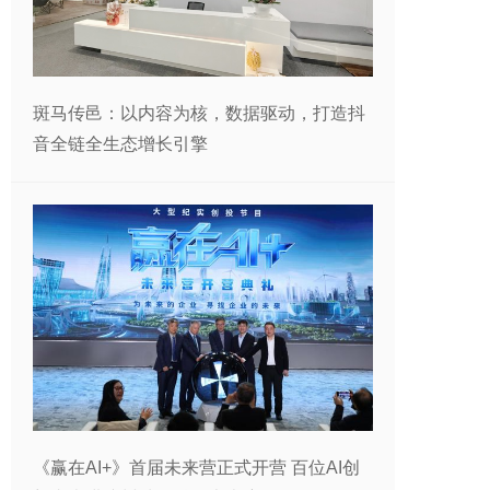
斑马传邑：以内容为核，数据驱动，打造抖
音全链全生态增长引擎
《赢在AI+》首届未来营正式开营 百位AI创