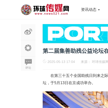
资讯动态
第二届集善助残公益论坛在
2025-05-13 17:04
来源：
环球传媒
评论
在第三十五个全国助残日到来之
坛，于5月13日在京成功举办。