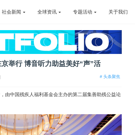
社会新闻
全球资讯
专题活动
关于我们
京举行 博音听力助益美好“声”活
# 头条聚焦
网
际，由中国残疾人福利基金会主办的第二届集善助残公益论