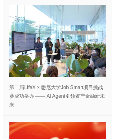
第二届LifeX × 悉尼大学Job Smart项目挑战
赛成功举办 —— AI Agent引领资产金融新未
来