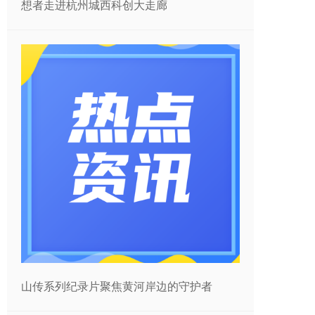
想者走进杭州城西科创大走廊
山传系列纪录片聚焦黄河岸边的守护者