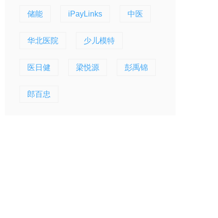
储能
iPayLinks
中医
华北医院
少儿模特
医日健
梁悦源
彭禹锦
郎百忠