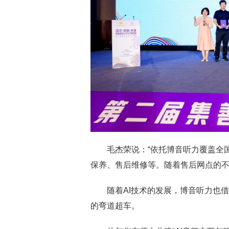
毛杰荣说：“依托博音听力覆盖全
保养、售后维修等。随着售后网点的不
随着AI技术的发展，博音听力也
的弯道超车。