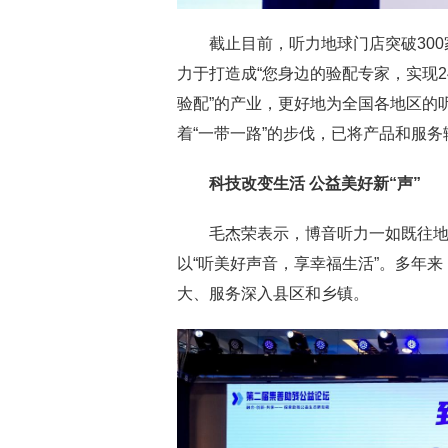
截止目前，听力地球门店突破300
力于打造成“您身边的验配专家，实现2
验配”的产业，更好地为全国各地区的
着“一带一路”的步伐，已将产品和服
科技改变生活
公益美好
新“声”
毛杰荣表示，博音听力一如既往
以“听美好声音，享幸福生活”。多年
大、服务深入县区和乡镇。