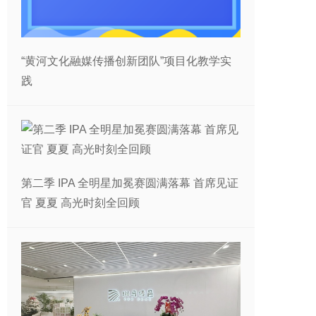
“黄河文化融媒传播创新团队”项目化教学实
践
第二季 IPA 全明星加冕赛圆满落幕 首席见证
官 夏夏 高光时刻全回顾