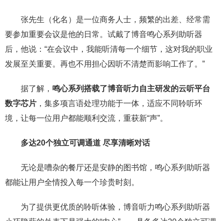
张先生（化名）是一位商务人士，频繁的出差、经常需
要参加重要会议是他的日常。试戴了博音鸣心系列助听器
后，他说：“在会议中，我能听清每一个细节，这对我的职业
发展至关重要。再也不用担心因听不清楚而影响工作了。”
据了解，
鸣心系列搭载
了博音听力自主研发的
云听平台
数字芯片
，集多项言语处理功能于一体，适应不同聆听环
境，让每一位用户都能顺利交流，重获新“声”。
多达20个独立可调通道
尽享清晰对话
无论是嘈杂的餐厅还是安静的图书馆，鸣心系列助听器
都能让用户全情投入每一个珍贵时刻。
为了提供更优质的聆听体验，博音听力鸣心系列助听器