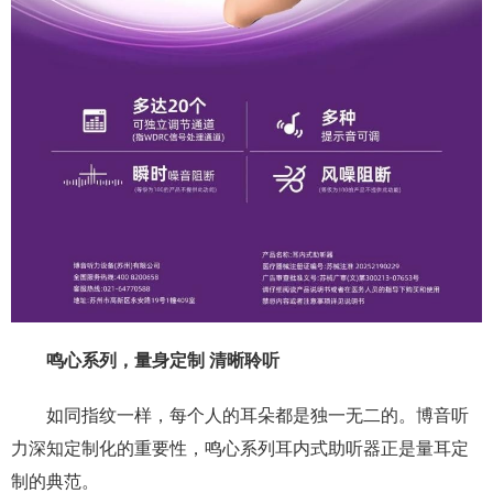
鸣心系列，量身定制
清晰聆听
如同指纹一样，每个人的耳朵都是独一无二的。博音听
力深知定制化的重要性，鸣心系列耳内式助听器正是量耳定
制的典范。