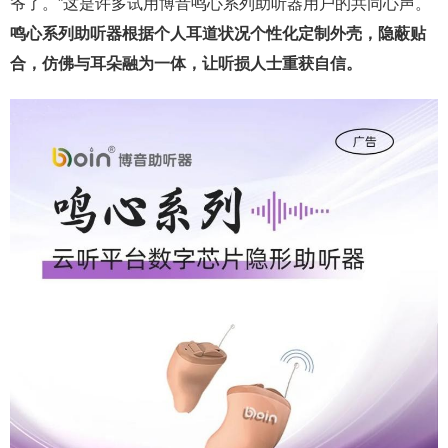
爷了。”这是许多试用博音鸣心系列助听器用户的共同心声。
鸣心系列助听器根据个人耳道状况个性化定制外壳，隐蔽贴
合，仿佛与耳朵融为一体，让
听损人士
重获自信。