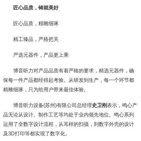
匠心
品质
，铸就
美好
匠心品质，精雕细琢
精工臻品，严格把关
严选元器件，产品更上乘
博音听力对产品品质有着严格的要求，精选元器件，确
保每一件产品都经得起考验。从研发到生产，每一个环节都
精雕细琢，只为给用户带来最佳体验。
博音听力设备(苏州)有限公司总经理
史卫刚
表示，鸣心产
品无论从设计、制作工艺等均处于业内领先地位。鸣心系列
运用了全数字设计流程，从耳样的扫描，到数字外壳的设计
及3D打印等都实现了数字化。