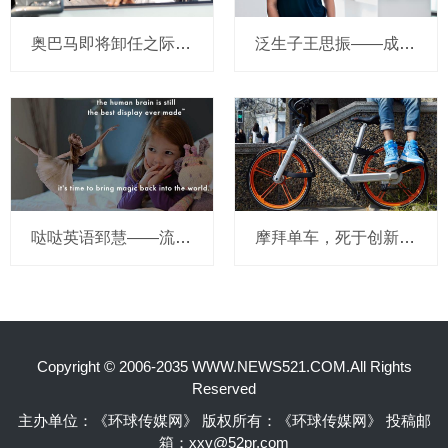
奥巴马即将卸任之际，要让无人驾驶汽车合法化？
泛生子王思振——成立两年，融资数亿，基因检测如何帮助人类战胜癌症？
哒哒英语郅慧——流量这杯毒酒，你还喝吗？
摩拜单车，死于创新的一百万种方式
Copyright © 2006-2035 WWW.NEWS521.COM.All Rights
Reserved
主办单位：《环球传媒网》 版权所有：《环球传媒网》 投稿邮
箱：xxy@52pr.com