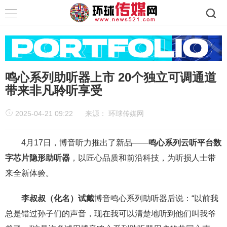
鸣心系列助听器上市 20个独立可调通道
带来非凡聆听享受
2025-04-21 09:22
来源：
环球传媒网
4月17日，博音听力推出了新品——
鸣心系列云听平台数
字芯片隐形助听器
，以匠心品质和前沿科技，为听损人士带
来全新体验。
李叔叔（化名）试戴
博音鸣心系列助听器后说：“以前我
总是错过孙子们的声音，现在我可以清楚地听到他们叫我爷