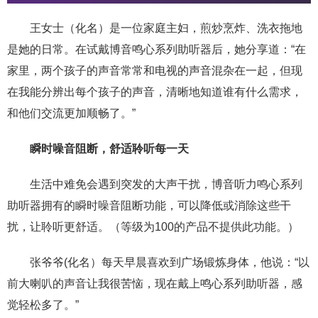
王女士（化名）是一位家庭主妇，煎炒烹炸、洗衣拖地
是她的日常。在试戴博音鸣心系列助听器后，她分享道：“在
家里，两个孩子的声音常常和电视的声音混杂在一起，但现
在我能分辨出每个孩子的声音，清晰地知道谁有什么需求，
和他们交流更加顺畅了。”
瞬时噪音阻断，舒适聆听每一天
生活中难免会遇到突发的大声干扰，博音听力鸣心系列
助听器拥有的瞬时噪音阻断功能，可以降低或消除这些干
扰，让聆听更舒适。（等级为100的产品不提供此功能。）
张爷爷(化名）每天早晨喜欢到广场锻炼身体，他说：“以
前大喇叭的声音让我很苦恼，现在戴上鸣心系列助听器，感
觉轻松多了。”