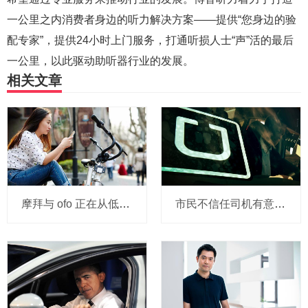
一公里之内消费者身边的听力解决方案——提供“您身边的验
配专家”，提供24小时上门服务，打通听损人士“声”活的最后
一公里，以此驱动助听器行业的发展。
相关文章
摩拜与 ofo 正在从低端出发颠覆滴滴？三家的机会与风险
市民不信任司机有意见，Uber的匹兹堡自动驾驶路试难度不小，路况也来捣乱