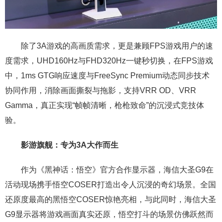
除了3A游戏的高画质需求，更是兼顾FPS游戏用户的速
度需求，UHD160Hz与FHD320Hz一键秒切换，在FPS游戏
中，1ms GTG响应速度与FreeSync Premium动态同步技术
协同作用，消除画面撕裂与拖影，支持VRR OD、VRR
Gamma，真正实现“帧帧清晰，枪枪致命”的沉浸式竞技体
验。
影游旗舰：专为3
A
大作而生
作为《黑神话：悟空》官方合作显示器，海信大圣G9在
活动现场携手悟空COSER打造出令人沉浸的奇幻场景。全国
还原度最高的黑悟空COSER惊艳亮相，与此同时，海信大圣
G9显示器将游戏画面真实还原，悟空打斗的场景仿佛跃然而