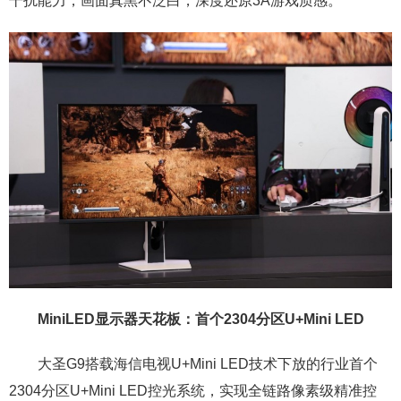
干扰能力，画面真黑不泛白，深度还原3A游戏质感。
Mini
LED
显示器天花板：首个2304分区U+Mini LED
大圣G9搭载海信电视U+Mini LED技术下放的行业首个
2304分区U+Mini LED控光系统，实现全链路像素级精准控