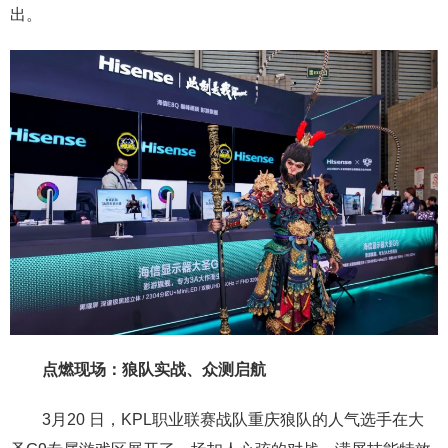
出。
点燃现场：狼队实战、众测启航
3月20 日，KPL职业联赛战队重庆狼队的人气选手在大