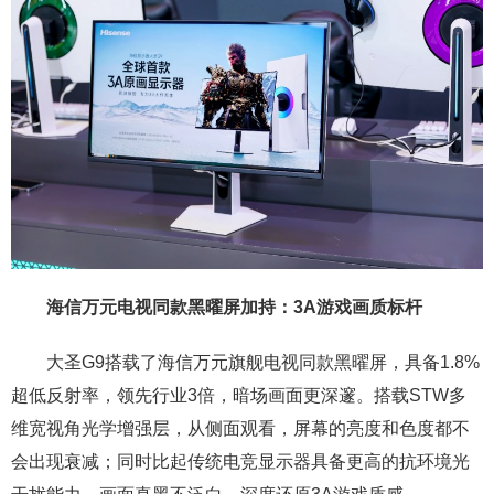
海信万元电视同款黑曜屏加持：3A游戏画质标杆
大圣G9搭载了海信万元旗舰电视同款黑曜屏，具备1.8%
超低反射率，领先行业3倍，暗场画面更深邃。搭载STW多
维宽视角光学增强层，从侧面观看，屏幕的亮度和色度都不
会出现衰减；同时比起传统电竞显示器具备更高的抗环境光