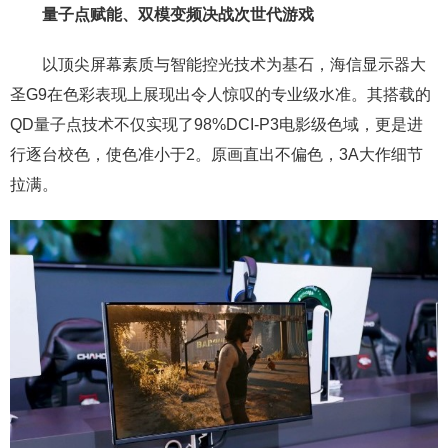
量子点赋能、双模变频决战次世代游戏
以顶尖屏幕素质与智能控光技术为基石，海信显示器大
圣G9在色彩表现上展现出令人惊叹的专业级水准。其搭载的
QD量子点技术不仅实现了98%DCI-P3电影级色域，更是进
行逐台校色，使色准小于2。原画直出不偏色，3A大作细节
拉满。