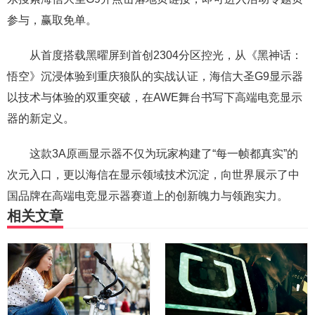
参与，赢取免单。
从首度搭载黑曜屏到首创2304分区控光，从《黑神话：
悟空》沉浸体验到重庆狼队的实战认证，海信大圣G9显示器
以技术与体验的双重突破，在AWE舞台书写下高端电竞显示
器的新定义。
这款3A原画显示器不仅为玩家构建了“每一帧都真实”的
次元入口，更以海信在显示领域技术沉淀，向世界展示了中
国品牌在高端电竞显示器赛道上的创新魄力与领跑实力。
相关文章