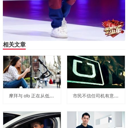
相关文章
摩拜与 ofo 正在从低端出发颠覆滴滴？三家的机会与风险
市民不信任司机有意见，Uber的匹兹堡自动驾驶路试难度不小，路况也来捣乱