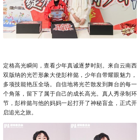
定格高光瞬间，查看少年真诚逐梦时刻。来自云南西
双版纳的光芒形象大使彭梓懿，少年自带耀眼魅力，
多项技能艳压全场。自信地将光芒散发到舞台的每一
个角落，留下了属于自己的成长高光。真人秀录制环
节，彭梓懿与他的妈妈一起打开了神秘盲盒，正式开
启追光之旅。