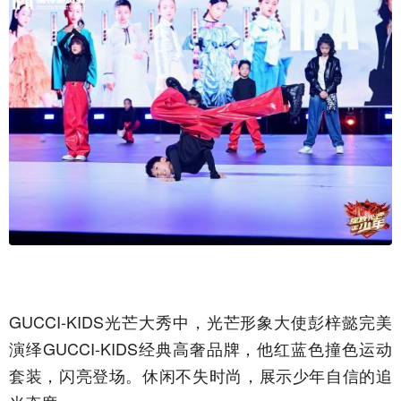
GUCCI-KIDS光芒大秀中，光芒形象大使彭梓懿完美
演绎GUCCI-KIDS经典高奢品牌，他红蓝色撞色运动
套装，闪亮登场。休闲不失时尚，展示少年自信的追