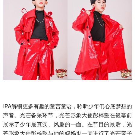
IPA解锁更多有趣的童言童语，聆听少年们心底梦想的
声音。光芒备采环节，光芒形象大使彭梓懿在银幕前
展示了少年最真实、风趣的一面。在节目的最后，光
芒形象大使彭梓懿与他的妈妈也一同进行了光芒亲子