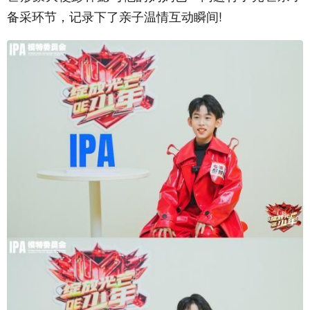
备采环节，记录下了亲子温情互动瞬间!