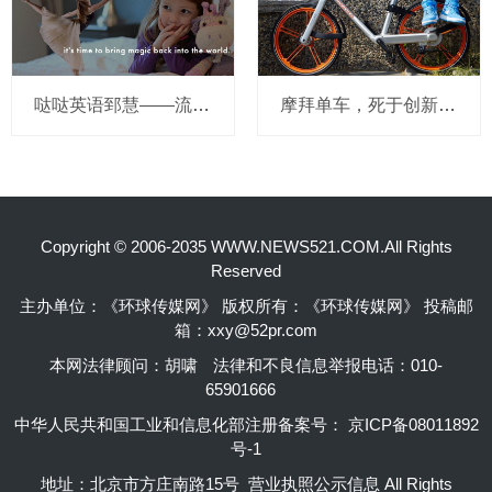
哒哒英语郅慧——流量这杯毒酒，你还喝吗？
摩拜单车，死于创新的一百万种方式
Copyright © 2006-2035 WWW.NEWS521.COM.All Rights
Reserved
主办单位：《环球传媒网》 版权所有：《环球传媒网》 投稿邮
箱：xxy@52pr.com
本网法律顾问：胡啸
法律和不良信息举报电话：010-
65901666
中华人民共和国工业和信息化部注册备案号：
京ICP备08011892
号-1
地址：北京市方庄南路15号 营业执照公示信息 All Rights