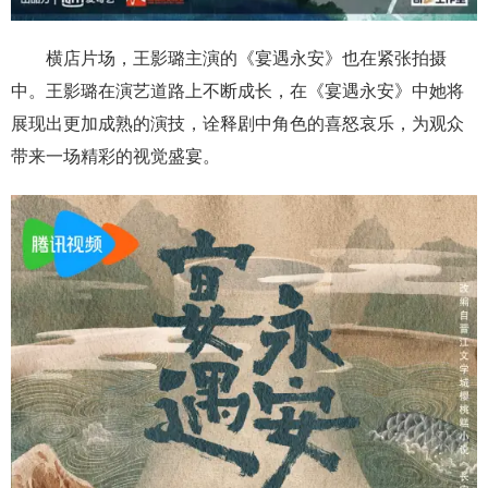
横店片场，王影璐主演的《宴遇永安》也在紧张拍摄
中。王影璐在演艺道路上不断成长，在《宴遇永安》中她将
展现出更加成熟的演技，诠释剧中角色的喜怒哀乐，为观众
带来一场精彩的视觉盛宴。