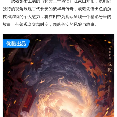
成毅领衔主演的《长安二十四记》在象山开拍，该剧以
独特的视角展现古代长安的繁华与传奇，成毅凭借出色的演
技和独特的个人魅力，将在剧中为观众呈现一个精彩纷呈的
故事，带领观众穿越时空，领略长安的风貌与故事。