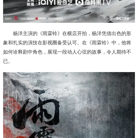
杨洋主演的《雨霖铃》在横店开拍，杨洋凭借出色的形
象和扎实的演技在影视圈备受认可。在《雨霖铃》中，他将
如何诠释剧中角色，展现一段动人心弦的故事，令人期待不
已。