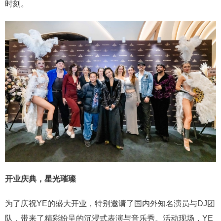
时刻。
开业庆典，星光璀璨
为了庆祝YE的盛大开业，特别邀请了国内外知名演员与DJ团
队，带来了精彩纷呈的沉浸式表演与音乐秀。活动现场，YE