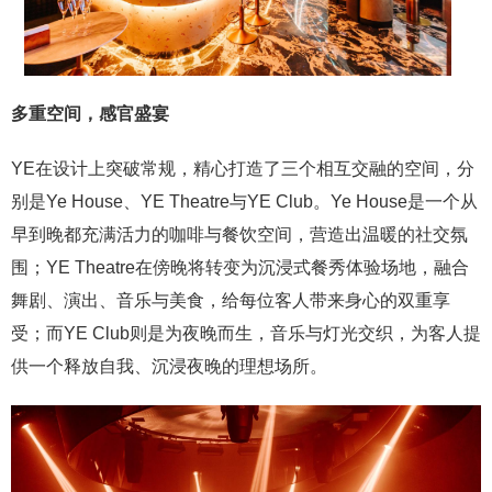
多重空间，感官盛宴
YE在设计上突破常规，精心打造了三个相互交融的空间，分
别是Ye House、YE Theatre与YE Club。Ye House是一个从
早到晚都充满活力的咖啡与餐饮空间，营造出温暖的社交氛
围；YE Theatre在傍晚将转变为沉浸式餐秀体验场地，融合
舞剧、演出、音乐与美食，给每位客人带来身心的双重享
受；而YE Club则是为夜晚而生，音乐与灯光交织，为客人提
供一个释放自我、沉浸夜晚的理想场所。