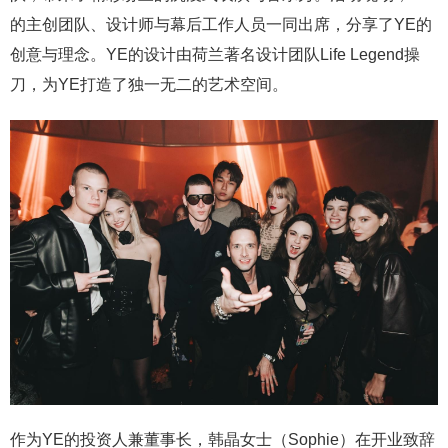
的主创团队、设计师与幕后工作人员一同出席，分享了YE的
创意与理念。YE的设计由荷兰著名设计团队Life Legend操
刀，为YE打造了独一无二的艺术空间。
作为YE的投资人兼董事长，韩晶女士（Sophie）在开业致辞