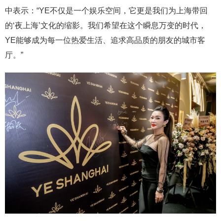
中表示：“YE不仅是一个娱乐空间，它更是我们为上海带回
的‘夜上海’文化的缩影。我们希望在这个瞬息万变的时代，
YE能够成为每一位热爱生活、追求高品质的朋友的城市客
厅。”