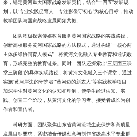
来，锚定黄河重大国家战略发展契机，结合“十四五”发展规
划，以“专业实践促育人，专注影像守初心”为核心目标，推动
教学团队与国家战略发展同频共振。
团队积极探索传媒教育服务黄河国家战略的实践路径，
创新高校服务黄河国家战略的方法模式，通过构建“一核心两
主体多维协同育人模式”，将黄河文化融入专业教育和通识教
育，形成完整的教育链条。同时，团队还探索出“三层面三课
堂三阶段”的具体实现路径，将黄河文化融入三个课堂，通过
实施“黄河岸边的守护者”“黄河边的新农人”等实践教学项目，
加深学生对黄河文化的认知和理解，使学生经过认知、实
践、创宣三个阶段，从黄河文化的学习者、接受者成长为创
作者和宣传者。
科研方面，团队聚焦山东省黄河流域生态保护和高质量
发展目标要求，紧密结合传媒创意与制作省级高水平专业群