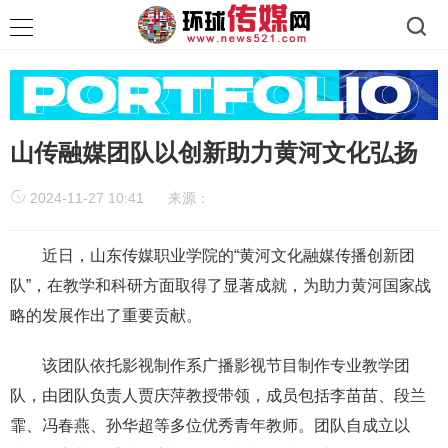
山传融媒团队以创新助力黄河文化弘扬
2024-11-27 10:41
来源：
近日，山东传媒职业学院的“黄河文化融媒传播创新团
队”，在教学和科研方面取得了显著成就，为助力黄河国家战
略的发展作出了重要贡献。
该团队依托影视制作系广播影视节目制作专业教学团
队，由团队负责人贾庆萍教授带领，成员包括李苗苗、段兰
霏、冯春燕、孙华超等多位优秀青年教师。团队自成立以