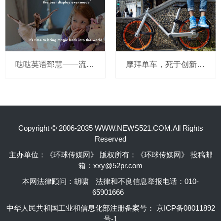
哒哒英语郅慧——流量这杯毒酒，你还喝吗？
摩拜单车，死于创新的一百万种方式
Copyright © 2006-2035 WWW.NEWS521.COM.All Rights
Reserved
主办单位：《环球传媒网》 版权所有：《环球传媒网》 投稿邮
箱：xxy@52pr.com
本网法律顾问：胡啸
法律和不良信息举报电话：010-
65901666
中华人民共和国工业和信息化部注册备案号：
京ICP备08011892
号-1