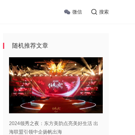
微信
搜索
随机推荐文章
2024领秀之夜：东方美韵点亮美好生活 出
海联盟引领中企扬帆出海