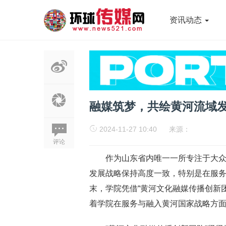
资讯动态
融媒筑梦，共绘黄河流域
2024-11-27 10:40
来源：
评论
作为山东省内唯一一所专注于大
发展战略保持高度一致，特别是在服务
末，学院凭借“黄河文化融媒传播创新
着学院在服务与融入黄河国家战略方