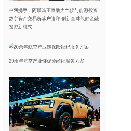
中阿携手：阿联酋王室助力气候与能源投资
数字资产交易所落户迪拜 创新全球气候金融
投资新模式
20余年航空产业链保险经纪服务方案