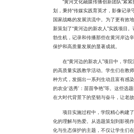
“黄河文化融媒传播创新团队”紧
划，秉持“传媒实践育英才，影像记录
国家战略的发展洪流中。为了更有效
新策划了“黄河边的新农人”实践项目
勃生机，记录和传播那些在黄河岸边
保护和高质量发展的显著成就。
在“黄河边的新农人”项目中，学
的高质量实践教学活动。学生们在教
种方式，发掘出一系列生动且富有感染力
的农业‘选秀’：苗苗争艳”等。这些
在大时代背景下的坚韧与奋斗，让老
项目实施过程中，学院精心构建
化的理解与热爱。从选题策划到影视
化与生态保护的主题，不仅让学生们