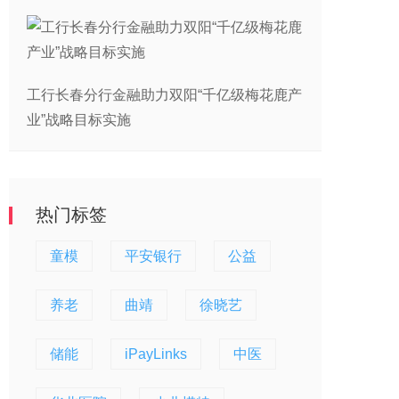
工行长春分行金融助力双阳“千亿级梅花鹿产
业”战略目标实施
热门标签
童模
平安银行
公益
养老
曲靖
徐晓艺
储能
iPayLinks
中医