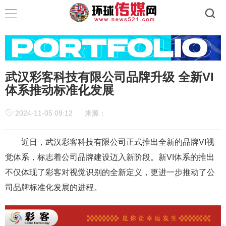
武汉彩客科技有限公司品牌升级 全新VI
体系推动标准化发展
2024-11-05 09:12
来源：
近日，武汉彩客科技有限公司正式推出全新的品牌VI视
觉体系，标志着公司品牌建设迈入新阶段。新VI体系的推出
不仅体现了彩客对视觉识别的全新定义，更进一步推动了公
司品牌标准化发展的进程。