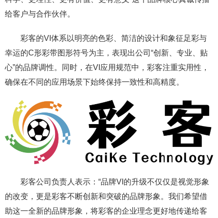
给客户与合作伙伴。
彩客的VI体系以明亮的色彩、简洁的设计和象征足彩与
幸运的C形彩带图形符号为主，表现出公司“创新、专业、贴
心”的品牌调性。同时，在VI应用规范中，彩客注重实用性，
确保在不同的应用场景下始终保持一致性和高精度。
彩客公司负责人表示：“品牌VI的升级不仅仅是视觉形象
的改变，更是彩客不断创新和突破的品牌形象。我们希望借
助这一全新的品牌形象，将彩客的企业理念更好地传递给客