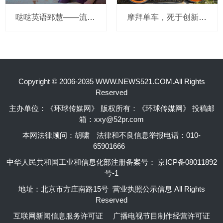
哒哒英语郅慧——流量这杯毒酒，你还喝吗？
摩拜单车，死于创新的一百万种方式
Copyright © 2006-2035 WWW.NEWS521.COM.All Rights
Reserved
主办单位：《环球传媒网》 版权所有：《环球传媒网》 投稿邮
箱：xxy@52pr.com
本网法律顾问：胡啸
法律和不良信息举报电话：010-
65901666
中华人民共和国工业和信息化部注册备案号：
京ICP备08011892
号-1
地址：北京市方庄南路15号 营业执照公示信息 All Rights
Reserved
互联网新闻信息服务许可证
广播电视节目制作经营许可证