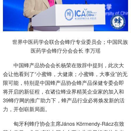
世界中医药学会联合会蜂疗专业委员会；中国民族
医药学会蜂疗分会会长 李万瑶
中国蜂产品协会会长杨荣在致辞中提到，此次大
会让他看到了“小蜜蜂，大健康；小蜜蜂，大事业”的无
限可能，特别是中国蜂产品协会蜂产品保健专委会即
将开启的新征程，在诸位蜂业界精英企业家的加入和
39蜂疗网的推广助力下，蜂产品行业必将焕发新的活
力，开创崭新局面。
匈牙利蜂疗协会主席János Körmendy-Rácz在致