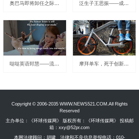
奥巴马即将卸任之际，要让无人驾驶汽车合法化？
泛生子王思振——成立两年，融资数亿，基因检测如何帮助人类战胜癌症？
哒哒英语郅慧——流量这杯毒酒，你还喝吗？
摩拜单车，死于创新的一百万种方式
Copyright © 2006-2035 WWW.NEWS521.COM.All Rights
Reserved
主办单位：《环球传媒网》 版权所有：《环球传媒网》 投稿邮
箱：xxy@52pr.com
本网法律顾问：胡啸
法律和不良信息举报电话：010-