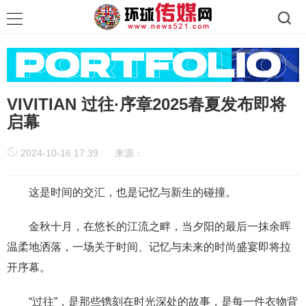
VIVITIAN 过往·序章2025春夏发布即将
启幕
2024-10-16 17:39
来源：
这是时间的交汇，也是记忆与新生的碰撞。
金秋十月，在悠长的江流之畔，当夕阳的最后一抹余晖
温柔地洒落，一场关于时间、记忆与未来的时尚盛宴即将拉
开序幕。
“过往”，是那些镌刻在时光深处的故事，是每一件衣物背