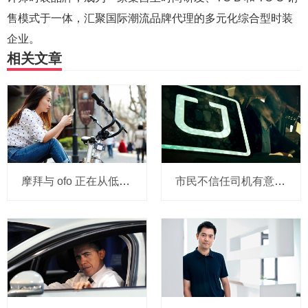
售模式于一体，汇聚国际潮流品牌代理的多元化综合型时装
企业。
相关文章
摩拜与 ofo 正在从低端出发颠覆滴滴？三家的机会与风险
市民不信任司机有意见，Uber的匹兹堡自动驾驶路试难度不小，路况也来捣乱