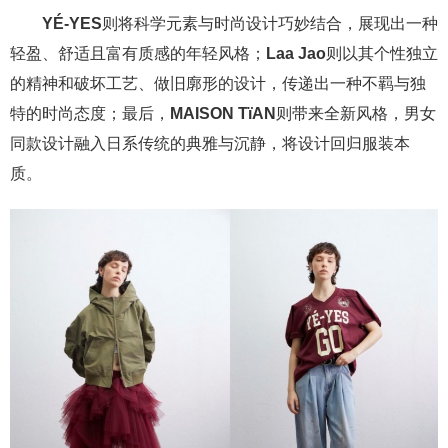
YÉ-YES
则将科学元素与时尚设计巧妙结合，展现出一种
轻盈、舒适且富有质感的年轻风格；
Laa Jao
则以其个性独立
的精神和破坏工艺、做旧廓形的设计，传递出一种不羁与独
特的时尚态度；最后，
MAISON TïAN
则带来全新风格，男女
同款设计融入日系传统的典雅与沉静，将设计回归服装本
质。