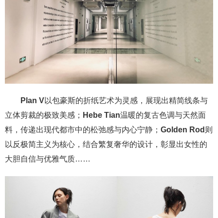
Plan V
以包豪斯的折纸艺术为灵感，展现出精简线条与
立体剪裁的极致美感；
Hebe Tian
温暖的复古色调与天然面
料，传递出现代都市中的松弛感与内心宁静；
Golden Rod
则
以反极简主义为核心，结合繁复奢华的设计，彰显出女性的
大胆自信与优雅气质……