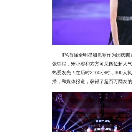
IPA首届全明星加冕赛作为国庆
张轶程，宋小睿和方方可尼四位超人
热爱发光！在历时2160小时，300
播，和媒体报道，获得了超百万网友