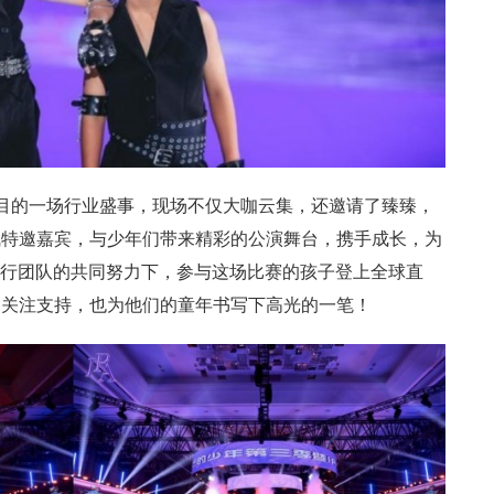
瞩目的一场行业盛事，现场不仅大咖云集，还邀请了臻臻，
气特邀嘉宾，与少年们带来精彩的公演舞台，携手成长，为
人执行团队的共同努力下，参与这场比赛的孩子登上全球直
的关注支持，也为他们的童年书写下高光的一笔！