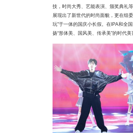
技，时尚大秀、艺能表演、颁奖典礼等
展现出了新世代的时尚面貌，更在组委
玩”于一体的国庆小长假。在IPA和
扬“形体美、国风美、传承美”的时代美