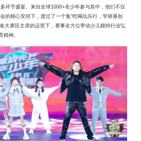
多环节盛宴。来自全球1000+名少年参与其中，他们不仅
会的精心安排下，度过了一个集“吃喝玩乐行，学研展创
全国各大赛区主席的运营下，赛事全方位带动少儿模特行业弘
育精神。