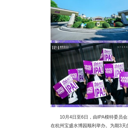
10月4日至6日，由IPA模特委
在杭州宝盛水博园顺利举办。为期3天