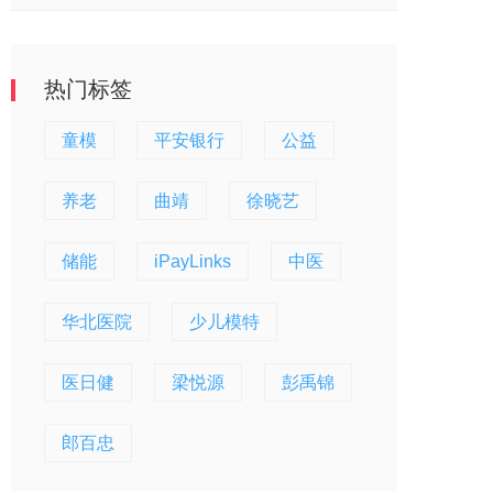
热门标签
童模
平安银行
公益
养老
曲靖
徐晓艺
储能
iPayLinks
中医
华北医院
少儿模特
医日健
梁悦源
彭禹锦
郎百忠