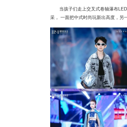
当孩子们走上交叉式卷轴瀑布LE
采， 一面把中式时尚玩新出高度，另