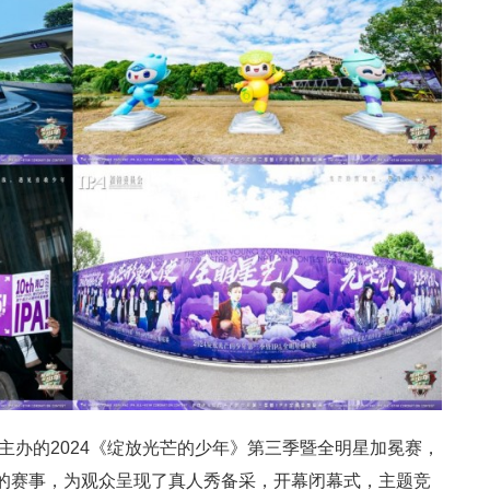
员会主办的2024《绽放光芒的少年》第三季暨全明星加冕赛，
的赛事，为观众呈现了真人秀备采，开幕闭幕式，主题竞