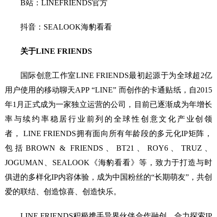
B站：LINEFRIENDS官方
抖音：SEALOOK海豹看看
关于LINE FRIENDS
国际创意工作室LINE FRIENDS最初起源于为全球超2亿
用户使用的移动聊天APP “LINE” 而创作的卡通贴纸，自2015
年1月正式成为一家独立运营的公司，目前已逐渐成为年增长
率与续约率稳居行业前列的全球性创意文化产业创领
者， LINE FRIENDS拥有面向所有年龄段的多元化IP矩阵，
包括BROWN & FRIENDS、BT21、ROY6、TRUZ、
JOGUMAN、SEALOOK《海豹看看》等，致力于打造与时
俱进的多样化IP内容体验，成为中国粉丝的“长期萌友”，共创
爱的联结、创造惊喜、创造快乐。
LINE FRIENDS积极携手异界伙伴合作融创，合力探索IP