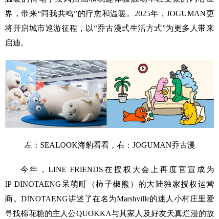
界，带来“同我共鸣”的疗愈和温暖。2025年，JOGUMAN更
将开启城市巡游征程，以“乔古漫式生活方式”为更多人带来
启迪。
左：SEALOOK海豹看看，右：JOGUMAN乔古漫
今年，LINE FRIENDS在授权大会上再度官宣成为
IP DINOTAENG呆萌町（柿子椒熊）的大陆独家授权运营
商。DINOTAENG讲述了在名为Marshville的迷人小村庄里爱
寻找棉花糖的主人公QUOKKA与其家人及好友天真烂漫的故