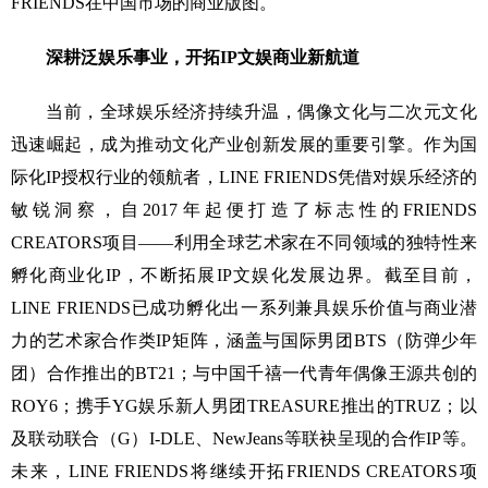
FRIENDS在中国市场的商业版图。
深耕泛娱乐事业，开拓IP文娱商业新航道
当前，全球娱乐经济持续升温，偶像文化与二次元文化
迅速崛起，成为推动文化产业创新发展的重要引擎。作为国
际化IP授权行业的领航者，LINE FRIENDS凭借对娱乐经济的
敏锐洞察，自2017年起便打造了标志性的FRIENDS
CREATORS项目——利用全球艺术家在不同领域的独特性来
孵化商业化IP，不断拓展IP文娱化发展边界。截至目前，
LINE FRIENDS已成功孵化出一系列兼具娱乐价值与商业潜
力的艺术家合作类IP矩阵，涵盖与国际男团BTS（防弹少年
团）合作推出的BT21；与中国千禧一代青年偶像王源共创的
ROY6；携手YG娱乐新人男团TREASURE推出的TRUZ；以
及联动联合（G）I-DLE、NewJeans等联袂呈现的合作IP等。
未来，LINE FRIENDS将继续开拓FRIENDS CREATORS项