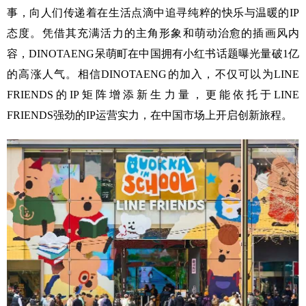
事，向人们传递着在生活点滴中追寻纯粹的快乐与温暖的IP
态度。凭借其充满活力的主角形象和萌动治愈的插画风内
容，DINOTAENG呆萌町在中国拥有小红书话题曝光量破1亿
的高涨人气。相信DINOTAENG的加入，不仅可以为LINE
FRIENDS的IP矩阵增添新生力量，更能依托于LINE
FRIENDS强劲的IP运营实力，在中国市场上开启创新旅程。