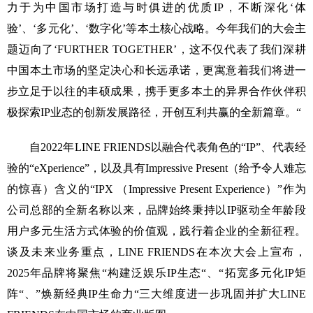
力于为中国市场打造与时俱进的优质IP，不断深化‘体
验’、‘多元化’、‘数字化’等本土核心战略。今年我们的大会主
题迈向了‘FURTHER TOGETHER’，这不仅代表了我们深耕
中国本土市场的坚定决心和长远承诺，更寓意着我们将进一
步立足于以往的丰硕成果，携手更多本土的异界合作伙伴积
极探索IP业态的创新发展路径，开创互利共赢的全新篇章。“
自2022年LINE FRIENDS以融合代表角色的“IP”、代表经
验的“eXperience”，以及具有Impressive Present（给予令人难忘
的惊喜）含义的“IPX （Impressive Present Experience）”作为
公司总部的全新名称以来，品牌始终秉持以IP驱动全年龄段
用户多元生活方式体验的价值观，践行着企业的全新征程。
谈及未来业务重点，LINE FRIENDS在本次大会上宣布，
2025年品牌将聚焦“构建泛娱乐IP生态“、“拓宽多元化IP矩
阵“、”焕新经典IP生命力“三大维度进一步巩固并扩大LINE