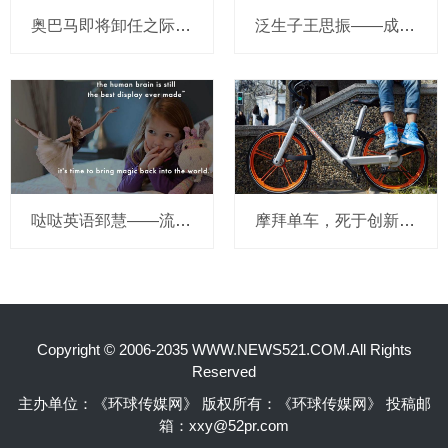
奥巴马即将卸任之际，要让无人驾驶汽车合法化？
泛生子王思振——成立两年，融资数亿，基因检测如何帮助人类战胜癌症？
哒哒英语郅慧——流量这杯毒酒，你还喝吗？
摩拜单车，死于创新的一百万种方式
Copyright © 2006-2035 WWW.NEWS521.COM.All Rights
Reserved
主办单位：《环球传媒网》 版权所有：《环球传媒网》 投稿邮
箱：xxy@52pr.com