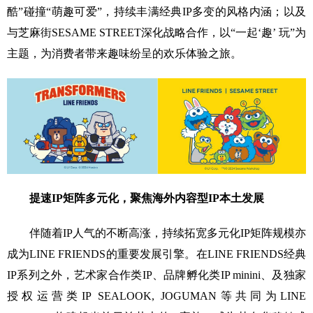
酷”碰撞“萌趣可爱”，持续丰满经典IP多变的风格内涵；以及
与芝麻街SESAME STREET深化战略合作，以“一起‘趣’ 玩”为
主题，为消费者带来趣味纷呈的欢乐体验之旅。
提速IP矩阵多元化，聚焦海外内容型IP本土发展
伴随着IP人气的不断高涨，持续拓宽多元化IP矩阵规模亦
成为LINE FRIENDS的重要发展引擎。在LINE FRIENDS经典
IP系列之外，艺术家合作类IP、品牌孵化类IP minini、及独家
授权运营类IP SEALOOK, JOGUMAN等共同为LINE