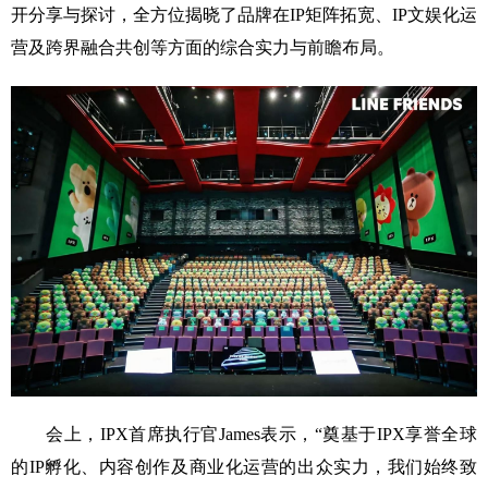
开分享与探讨，全方位揭晓了品牌在IP矩阵拓宽、IP文娱化运
营及跨界融合共创等方面的综合实力与前瞻布局。
会上，IPX首席执行官James表示，“奠基于IPX享誉全球
的IP孵化、内容创作及商业化运营的出众实力，我们始终致