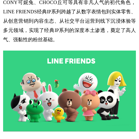
CONY可妮兔、CHOCO丘可等具有非凡人气的初代角色，
LINE FRIENDS经典IP系列跨越了从数字表情包到实体零售、
从创意营销到内容生态、从社交平台运营到线下沉浸体验等
多元领域，实现了经典IP系列的深度本土渗透，奠定了高人
气、强黏性的粉丝基础。