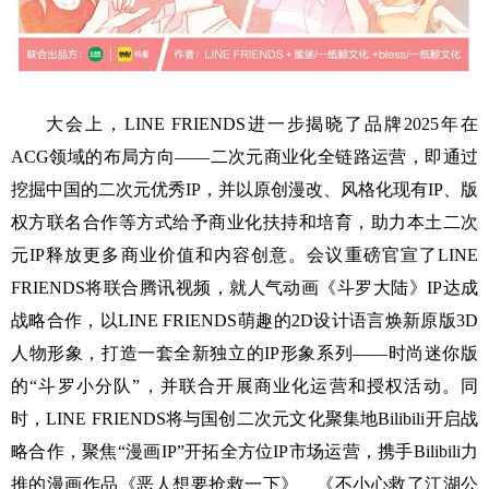
大会上，LINE FRIENDS进一步揭晓了品牌2025年在
ACG领域的布局方向——二次元商业化全链路运营，即通过
挖掘中国的二次元优秀IP，并以原创漫改、风格化现有IP、版
权方联名合作等方式给予商业化扶持和培育，助力本土二次
元IP释放更多商业价值和内容创意。会议重磅官宣了LINE
FRIENDS将联合腾讯视频，就人气动画《斗罗大陆》IP达成
战略合作，以LINE FRIENDS萌趣的2D设计语言焕新原版3D
人物形象，打造一套全新独立的IP形象系列——时尚迷你版
的“斗罗小分队”，并联合开展商业化运营和授权活动。同
时，LINE FRIENDS将与国创二次元文化聚集地Bilibili开启战
略合作，聚焦“漫画IP”开拓全方位IP市场运营，携手Bilibili力
推的漫画作品《恶人想要抢救一下》、《不小心救了江湖公