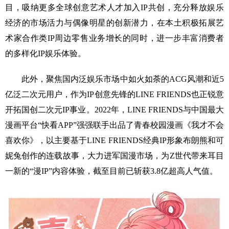
目，吸纳更多全球创意艺术人才加入IP共创，充分释放娱乐
经济的市场活力与偶像明星的创新潜力，在本土积极拓展艺
术家合作类IP周边零售业务增长的同时，进一步丰富消费者
的多样化IP娱乐体验。
此外，聚焦国内泛娱乐市场中如火如荼的ACG风潮和近5
亿泛二次元用户，作为IP创意先锋的LINE FRIENDS也正锐意
开拓国创二次元IP事业。2022年，LINE FRIENDS与中国最大
漫画平台“快看APP”强强联手出品了青春校园漫画《我才不会
喜欢你》，以主要基于LINE FRIENDS经典IP形象布朗熊和可
妮兔创作的连载故事，大力进军国漫市场，为Z世代带来耳目
一新的“漫IP”内容体验，截至目前已斩获3.8亿超高人气值。