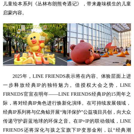
儿童绘本系列《丛林布朗熊奇遇记》，带来趣味横生的儿童
启蒙内容。
2025年，LINE FRIENDS表示将在内容、体验层面上进
一步释放经典IP的独特魅力。借授权大会之势，LINE
FIRNEDS官宣在明年——LINE FRIENDS经典IP的15周年之
际，将对经典IP角色进行焕新化演绎。在可持续发展领域，
经典IP系列将与亿角鲸开展“海洋保护”公益项目共创，向大众
传递守护蔚蓝地球的环保之音。在IP+IP的联动领域，LINE
FRIENDS还将深化与孩之宝旗下IP变形金刚，以“经典潮