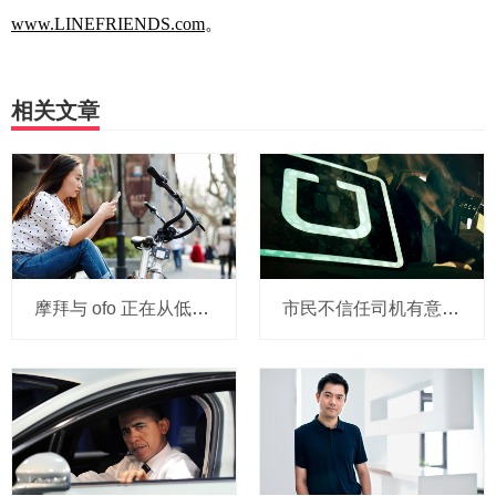
www.LINEFRIENDS.com
。
相关文章
摩拜与 ofo 正在从低端出发颠覆滴滴？三家的机会与风险
市民不信任司机有意见，Uber的匹兹堡自动驾驶路试难度不小，路况也来捣乱