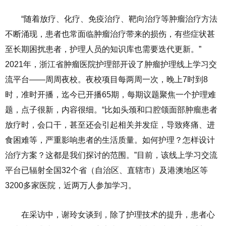
“随着放疗、化疗、免疫治疗、靶向治疗等肿瘤治疗方法
不断涌现，患者也常面临肿瘤治疗带来的损伤，有些症状甚
至长期困扰患者，护理人员的知识库也需要迭代更新。”
2021年，浙江省肿瘤医院护理部开设了肿瘤护理线上学习交
流平台——周周夜校。夜校项目每两周一次，晚上7时到8
时，准时开播，迄今已开播65期，每期议题聚焦一个护理难
题，点子很新，内容很细。“比如头颈和口腔颌面部肿瘤患者
放疗时，会口干，甚至还会引起相关并发症，导致疼痛、进
食困难等，严重影响患者的生活质量。如何护理？怎样设计
治疗方案？这都是我们探讨的范围。”目前，该线上学习交流
平台已辐射全国32个省（自治区、直辖市）及港澳地区等
3200多家医院，近两万人参加学习。
在采访中，谢玲女谈到，除了护理技术的提升，患者心