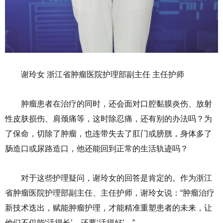
谢玲女 浙江省肿瘤医院护理部副主任 主任护师
肿瘤患者在治疗的同时，还会面对口腔黏膜炎伤、放射
性皮肤损伤、肩颈痛等，这时除忍痛，还有别的办法吗？为
了保命，切除了肿瘤，也连带失去了肛门或膀胱，身体多了
肠造口或尿路造口，他还能回到正常的生活轨迹吗？
对于这些护理疑问，谢玲女的回答是肯定的。作为浙江
省肿瘤医院护理部副主任、主任护师，谢玲女说：“肿瘤治疗
新技术迭出，赋能肿瘤护理，才能精准重塑患者的未来，让
他们不仅能‘活得长’，还要‘活得好’。”