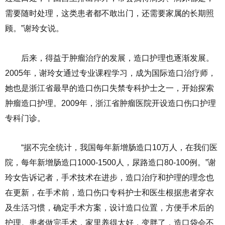
需要随时处理，这类患者都不敢出门，还需要家属的长期照
顾。”谢玲女说。
后来，得益于肿瘤治疗的发展，造口护理也逐渐发展。
2005年，谢玲女通过专业课程学习，成为国际造口治疗师，
她也是浙江省最早的造口伤口失禁专科护士之一，开始探索
肿瘤造口护理。2009年，浙江省肿瘤医院开设造口伤口护理
专科门诊。
“据不完全统计，我国每年新增肠造口10万人，在我们医
院，每年新增肠造口1000-1500人，尿路造口80-100例。”谢
玲女告诉记者，手术技术在进步，造口治疗和护理的理念也
在更新，在手术前，造口伤口专科护士和医生根据患者穿衣
及生活习惯，确定手术方案，设计造口位置，方便手术后的
护理。患者做完手术，家里养得太好，变胖了，造口袋会不