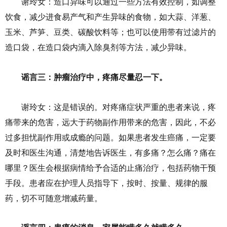
谢玲女：造口异味可以通过一些方法有效控制，如调整
饮食，减少进食易产气和产生异味的食物，如大蒜、洋葱、
玉米、芦笋、豆类、碳酸饮料等；也可以使用带有过滤片的
造口袋，在造口袋内滴入除臭剂等方法，减少异味。
谣言三：肿瘤治疗中，疼痛尽量忍一下。
谢玲女：这是错误的。对疼痛症状严重的患者来说，疼
痛带来的危害，远大于药物副作用带来的危害，因此，不必
过多担忧副作用或成瘾的问题。如果患者发生癌痛，一定要
及时和医生沟通，清楚地告诉医生，有多痛？怎么痛？痛在
哪里？医生会根据病情给予合适的止痛治疗，包括药物干预
手段。患者应在护理人员指导下，按时、按量、规律的服
药，切不可随意增减药量。