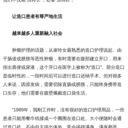
让造口患者有尊严地生活
越来越多人重新融入社会
肿瘤护理的话题，从谢玲女最熟悉的造口护理说起。由
于肠道或膀胱等恶性肿瘤，有时需要在腹部建立开口，用来
排出粪便或尿液，这个开口在医学上被称为“造口”。部分造口
是临时性的，一段时间后可以进行造口还纳手术。但对很多
人来说，因原发病，需要切除直肠或膀胱，只能终身携带造
口生存，他们需要在腹壁佩戴造口袋生活。
“1989年，我刚工作时，没有很好的造口护理用品，一些
患者只能用餐巾纸揉成一个圈围在造口处。大小便随时会通
过造口处，不由自主排出体外，常会搞得满身、满床都是，