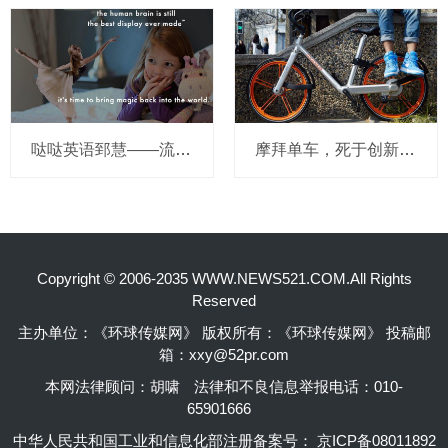
哒哒英语郅慧——流量这杯毒酒，你还喝吗？
摩拜单车，死于创新的一百万种方式
Copyright © 2006-2035 WWW.NEWS521.COM.All Rights
Reserved
主办单位：《环球传媒网》 版权所有：《环球传媒网》 投稿邮
箱：xxy@52pr.com
本网法律顾问：胡啸
法律和不良信息举报电话：010-
65901666
中华人民共和国工业和信息化部注册备案号：
京ICP备08011892