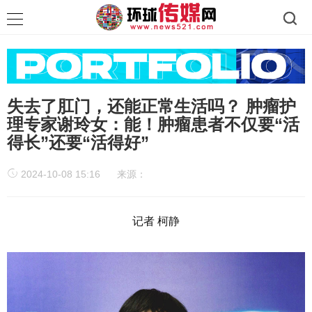
失去了肛门，还能正常生活吗？ 肿瘤护
理专家谢玲女：能！肿瘤患者不仅要“活
得长”还要“活得好”
2024-10-08 15:16
来源：
记者 柯静