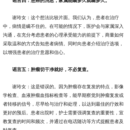
谣言四：患癌的消息，家属能瞒多久就瞒多久。
谢玲女：这个想法比较片面。我们认为，患者在治疗
中，病情是瞒不住的。在可能的情况下，医护会与家属深入
沟通，在充分考虑患者的心理承受能力的前提下，商量如何
采取温和的方式告知患者病情。同时向患者介绍治疗选项，
以增强患者的治疗意愿和信心。
谣言五：肿瘤切干净就好，不必复查。
谢玲女：这是错误的。因为肿瘤存在复发的特点，影像
学检查、血液肿瘤血指标检查等，能早期察觉到肿瘤复发或
者转移的信号，尽早给与治疗和处理，以达到最佳的疗效和
更好的预后。患者出院时，护士需要强调复查的重要性，宣
教复查的时间和频次，并通过在电话随访等方式提醒患者及