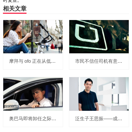
时复查。
相关文章
摩拜与 ofo 正在从低端出发颠覆滴滴？三家的机会与风险
市民不信任司机有意见，Uber的匹兹堡自动驾驶路试难度不小，路况也来捣乱
奥巴马即将卸任之际，要让无人驾驶汽车合法化？
泛生子王思振——成立两年，融资数亿，基因检测如何帮助人类战胜癌症？