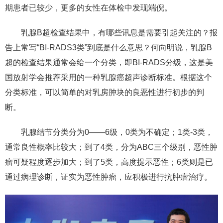
期患者已较少，更多的女性在体检中发现端倪。
乳腺B超检查结果中，有哪些讯息是需要引起关注的？报
告上常写“BI-RADS3类”到底是什么意思？何向明说，乳腺B
超的检查结果通常会给一个分类，即BI-RADS分级，这是美
国放射学会推荐采用的一种乳腺癌超声诊断标准。根据这个
分类标准，可以简单的对乳房肿块的良恶性进行初步的判
断。
乳腺结节分类分为0——6级，0类为不确定；1类-3类，
通常良性概率比较大；到了4类，分为ABC三个级别，恶性肿
瘤可疑程度逐步加大；到了5类，高度提示恶性；6类则是已
通过病理诊断，证实为恶性肿瘤，应积极进行抗肿瘤治疗。