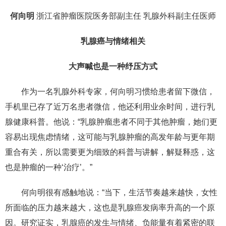
何向明
浙江省肿瘤医院医务部副主任 乳腺外科副主任医师
乳腺癌与情绪相关
大声喊也是一种纾压方式
作为一名乳腺外科专家，何向明习惯给患者留下微信，
手机里已存了近万名患者微信，他还利用业余时间，进行乳
腺健康科普。他说：“乳腺肿瘤患者不同于其他肿瘤，她们更
容易出现焦虑情绪，这可能与乳腺肿瘤的高发年龄与更年期
重合有关，所以需要更为细致的科普与讲解，解疑释惑，这
也是肿瘤的一种‘治疗’。”
何向明很有感触地说：“当下，生活节奏越来越快，女性
所面临的压力越来越大，这也是乳腺癌发病率升高的一个原
因。研究证实，乳腺癌的发生与情绪、负能量有着紧密的联