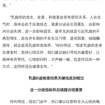
系。”
“乳腺癌的发生、发展，和激素改变有密切关系。人在生
气时，身体会处于应激状态，激素分泌会出现紊乱，会影响
内分泌失调，进一步影响器官。最常见的就是引起乳腺的不
典型增生，若合并长期的不良生活习惯、遗传因素、抽烟酗
酒等，就会提高乳腺癌发病率。”何向明说，“很多乳腺癌患者
在康复时，觉得心情压抑，我们建议她们寻找兴趣爱好，让
精神有所寄托。心情郁闷时，大声喊一喊，也是纾压的一种
方式，这同样适合健康女性。”
乳腺B超检查结果关键信息别错过
这一分级指标和后续随访很重要
何向明说，现在门诊中，伤口像以往那样呈火山状的晚