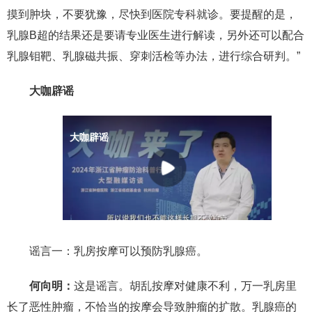
摸到肿块，不要犹豫，尽快到医院专科就诊。要提醒的是，
乳腺B超的结果还是要请专业医生进行解读，另外还可以配合
乳腺钼靶、乳腺磁共振、穿刺活检等办法，进行综合研判。”
大咖辟谣
谣言一：乳房按摩可以预防乳腺癌。
何向明：
这是谣言。胡乱按摩对健康不利，万一乳房里
长了恶性肿瘤，不恰当的按摩会导致肿瘤的扩散。乳腺癌的