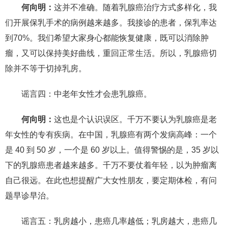
何向明：
这并不准确。随着乳腺癌治疗方式多样化，我
们开展保乳手术的病例越来越多。我接诊的患者，保乳率达
到70%。我们希望大家身心都能恢复健康，既可以消除肿
瘤，又可以保持美好曲线，重回正常生活。所以，乳腺癌切
除并不等于切掉乳房。
谣言四：中老年女性才会患乳腺癌。
何向明：
这也是个认识误区。千万不要认为乳腺癌是老
年女性的专有疾病。在中国，乳腺癌有两个发病高峰：一个
是 40 到 50 岁，一个是 60 岁以上。值得警惕的是，35 岁以
下的乳腺癌患者越来越多。千万不要仗着年轻，以为肿瘤离
自己很远。在此也想提醒广大女性朋友，要定期体检，有问
题早诊早治。
谣言五：乳房越小，患癌几率越低；乳房越大，患癌几