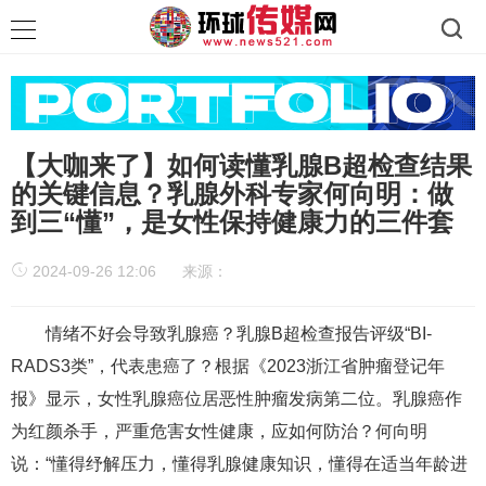
【大咖来了】如何读懂乳腺B超检查结果
的关键信息？乳腺外科专家何向明：做
到三“懂”，是女性保持健康力的三件套
2024-09-26 12:06
来源：
情绪不好会导致乳腺癌？乳腺B超检查报告评级“BI-
RADS3类”，代表患癌了？根据《2023浙江省肿瘤登记年
报》显示，女性乳腺癌位居恶性肿瘤发病第二位。乳腺癌作
为红颜杀手，严重危害女性健康，应如何防治？何向明
说：“懂得纾解压力，懂得乳腺健康知识，懂得在适当年龄进