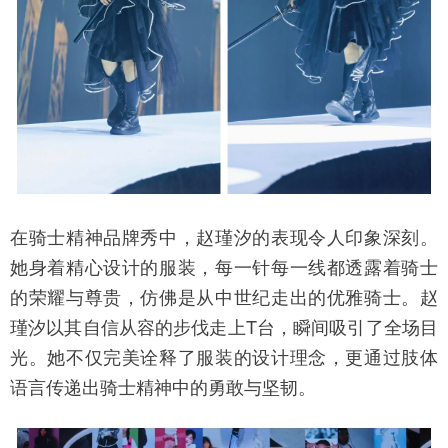
在骑士精神品牌秀中，赵瑾汐的表现令人印象深刻。
她身着精心设计的服装，每一针每一线都透露着骑士
的荣耀与尊贵，仿佛是从中世纪走出的优雅骑士。赵
瑾汐以其自信从容的步伐走上T台，瞬间吸引了全场目
光。她不仅完美诠释了服装的设计理念，更通过肢体
语言传递出骑士精神中的勇敢与坚韧。