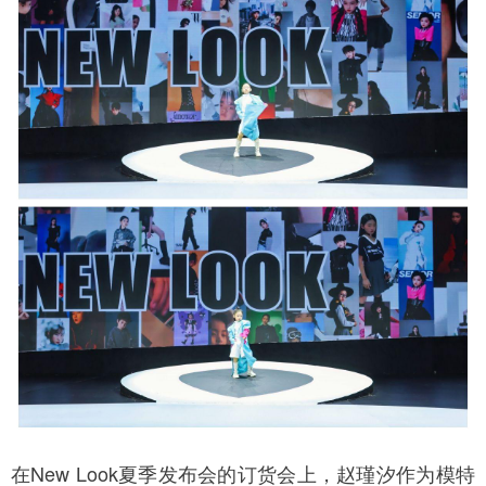
在New Look夏季发布会的订货会上，赵瑾汐作为模特