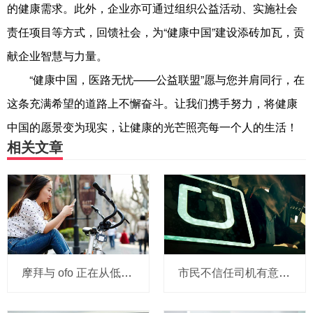
的健康需求。此外，企业亦可通过组织公益活动、实施社会
责任项目等方式，回馈社会，为“健康中国”建设添砖加瓦，贡
献企业智慧与力量。
“健康中国，医路无忧——公益联盟”愿与您并肩同行，在
这条充满希望的道路上不懈奋斗。让我们携手努力，将健康
中国的愿景变为现实，让健康的光芒照亮每一个人的生活！
相关文章
摩拜与 ofo 正在从低端出发颠覆滴滴？三家的机会与风险
市民不信任司机有意见，Uber的匹兹堡自动驾驶路试难度不小，路况也来捣乱