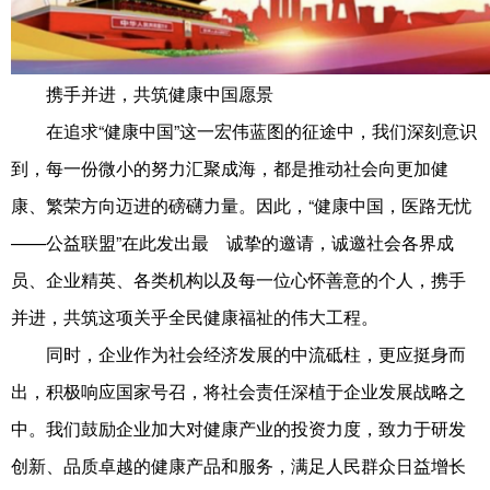
携手并进，共筑健康中国愿景
在追求“健康中国”这一宏伟蓝图的征途中，我们深刻意识
到，每一份微小的努力汇聚成海，都是推动社会向更加健
康、繁荣方向迈进的磅礴力量。因此，“健康中国，医路无忧
——公益联盟”在此发出最 诚挚的邀请，诚邀社会各界成
员、企业精英、各类机构以及每一位心怀善意的个人，携手
并进，共筑这项关乎全民健康福祉的伟大工程。
同时，企业作为社会经济发展的中流砥柱，更应挺身而
出，积极响应国家号召，将社会责任深植于企业发展战略之
中。我们鼓励企业加大对健康产业的投资力度，致力于研发
创新、品质卓越的健康产品和服务，满足人民群众日益增长